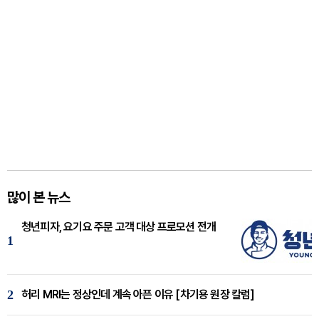
많이 본 뉴스
청년피자, 요기요 주문 고객 대상 프로모션 전개
1
2
허리 MRI는 정상인데 계속 아픈 이유 [차기용 원장 칼럼]