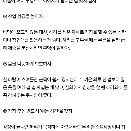
마음이 허리 부상으로 이어지기 쉽다는 걸 잊지 말자.
③ 작업 환경을 높이자
바닥에 쪼그려 앉는 대신, 허리를 세운 자세로 김장을 할 수 있는 식탁
이나 작업대를 활용하는 게 좋다. 허리를 구부릴 때는 무릎을 살짝 굽
혀 체중을 분산시키면 부담이 덜하다.
④ 몸을 따뜻하게 보호하자
찬 바람이 스며들면 근육이 쉽게 경직된다. 두꺼운 외투 한 벌보다 얇
은 옷을 여러 겹 겹쳐 입는 게 낫고, 실외에서 김장을 할 땐 허리와 배를
꼭 감싸주는 옷차림이 좋다.
⑤ 김장 후엔 반드시 ‘쉬는 시간’을 갖자
김장이 끝나면 허리가 묵직하게 아프더라도 무리한 스트레칭이나 집