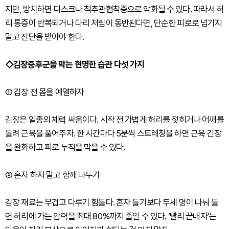
지만, 방치하면 디스크나 척추관협착증으로 악화될 수 있다. 따라서 허
리 통증이 반복되거나 다리 저림이 동반된다면, 단순한 피로로 넘기지
말고 진단을 받아야 한다.
◇김장증후군을 막는 현명한 습관 다섯 가지
① 김장 전 몸을 예열하자
김장은 일종의 체력 싸움이다. 시작 전 가볍게 허리를 젖히거나 어깨를
돌려 근육을 풀어주자. 한 시간마다 5분씩 스트레칭을 하면 근육 긴장
을 완화하고 피로 누적을 막을 수 있다.
② 혼자 하지 말고 함께 나누기
김장 재료는 무겁고 다루기 힘들다. 혼자 들기보다 두세 명이 나눠 들
면 허리에 가는 압력을 최대 80%까지 줄일 수 있다. ‘빨리 끝내자’는