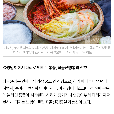
김장철, 무거운 재료와 장시간 구부린 자세로 허리에 부담이 커지는 만큼 좌골신경통 등
허리 질환 예방과 조기 관리가 꼭 필요하다. (사진 제공=클립아트코리아)
◇엉덩이에서 다리로 번지는 통증, 좌골신경통의 신호
좌골신경은 인체에서 가장 굵고 긴 신경으로, 허리 아래부터 엉덩이,
허벅지, 종아리, 발끝까지 이어진다. 이 신경이 디스크나 척추뼈, 근육
에 눌리면 통증이 시작된다. 허리가 당기거나 엉덩이부터 다리까지 저
릿하게 퍼지는 느낌이 들면 좌골신경통일 가능성이 크다.