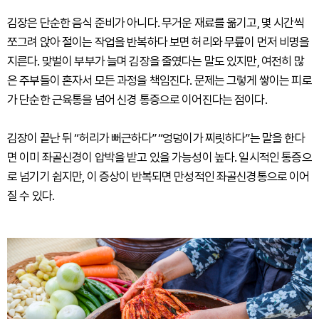
김장은 단순한 음식 준비가 아니다. 무거운 재료를 옮기고, 몇 시간씩
쪼그려 앉아 절이는 작업을 반복하다 보면 허리와 무릎이 먼저 비명을
지른다. 맞벌이 부부가 늘며 김장을 줄였다는 말도 있지만, 여전히 많
은 주부들이 혼자서 모든 과정을 책임진다. 문제는 그렇게 쌓이는 피로
가 단순한 근육통을 넘어 신경 통증으로 이어진다는 점이다.
김장이 끝난 뒤 “허리가 뻐근하다” “엉덩이가 찌릿하다”는 말을 한다
면 이미 좌골신경이 압박을 받고 있을 가능성이 높다. 일시적인 통증으
로 넘기기 쉽지만, 이 증상이 반복되면 만성적인 좌골신경통으로 이어
질 수 있다.