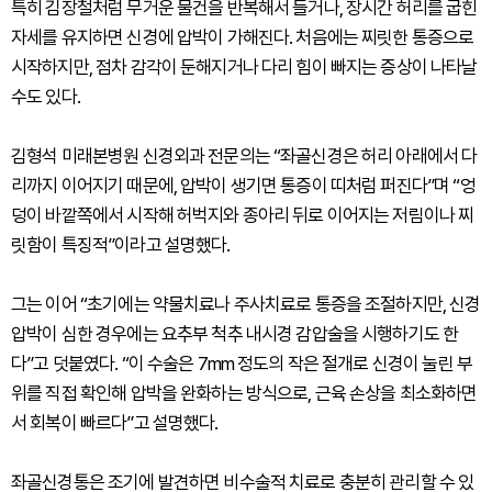
특히 김장철처럼 무거운 물건을 반복해서 들거나, 장시간 허리를 굽힌
자세를 유지하면 신경에 압박이 가해진다. 처음에는 찌릿한 통증으로
시작하지만, 점차 감각이 둔해지거나 다리 힘이 빠지는 증상이 나타날
수도 있다.
김형석 미래본병원 신경외과 전문의는 “좌골신경은 허리 아래에서 다
리까지 이어지기 때문에, 압박이 생기면 통증이 띠처럼 퍼진다”며 “엉
덩이 바깥쪽에서 시작해 허벅지와 종아리 뒤로 이어지는 저림이나 찌
릿함이 특징적”이라고 설명했다.
그는 이어 “초기에는 약물치료나 주사치료로 통증을 조절하지만, 신경
압박이 심한 경우에는 요추부 척추 내시경 감압술을 시행하기도 한
다”고 덧붙였다. “이 수술은 7mm 정도의 작은 절개로 신경이 눌린 부
위를 직접 확인해 압박을 완화하는 방식으로, 근육 손상을 최소화하면
서 회복이 빠르다”고 설명했다.
좌골신경통은 조기에 발견하면 비수술적 치료로 충분히 관리할 수 있