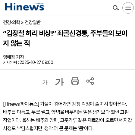
건강·의학 > 건강일반
“김장철 허리 비상!” 좌골신경통, 주부들의 보이
지 않는 적
임혜정 기자
기사입력 : 2025-10-27 09:00
가
가
[Hinews 하이뉴스] 가을이 깊어가면 김장 걱정이 슬며시 찾아온다.
배추를 다듬고, 무를 썰고, 양념을 버무리는 일은 생각보다 훨씬 고된
작업이다. 올해는 배추와 양파, 고춧가루 같은 재료값이 오르면서 지갑
사정도 부담스럽지만, 정작 더 큰 문제는 ‘몸’이다.