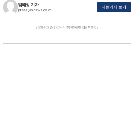
임혜정 기자
다른기사 보기
press@hinews.co.kr
<저작권자 © 하이뉴스, 무단전재 및 재배포 금지>