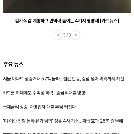
감기·독감 예방하고 면역력 높이는 4가지 영양제 [카드뉴스]
<
3 / 3
>
주요 뉴스
서울 아파트 상승거래 57% 돌파…집값 반등, 강남 넘어 외곽까지 확산
카드론 확대에도 수익성 하락…중금리대출 영향
국채금리 상승, 자영업자 대출 부담 커진다
'미·이란 전쟁 틈타 유가 담합' 정유 4사 기소…파급 효과 26조 원 달해