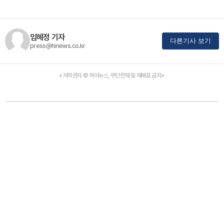
임혜정 기자
다른기사 보기
press@hinews.co.kr
<저작권자 © 하이뉴스, 무단전재 및 재배포 금지>