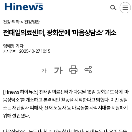
건강·의학 > 건강일반
전태일의료센터, 광화문에 ‘마음상담소’ 개소
임혜정 기자
기사입력 : 2025-10-27 10:15
가
가
[Hinews 하이뉴스] 전태일의료센터가 다음달 18일 광화문 도심에 ‘마
음상담소’를 개소하고 본격적인 활동을 시작한다고 밝혔다. 이번 상담
소는 재난참사 피해자, 산재 노동자 등 마음돌봄 사각지대를 지원하기
위해 설립됐다.
마음상담소는 노동자, 청년, 재난참사 피해자, 산재 노동자, 유족 등을