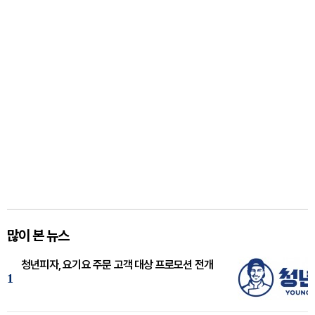
많이 본 뉴스
청년피자, 요기요 주문 고객 대상 프로모션 전개
1