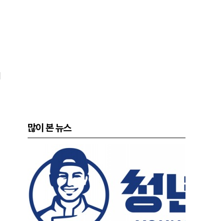
개
많이 본 뉴스