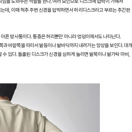
직임을 도와주는 역할을 한다. 여러 요인으로 디스크에 압력이 가해져
르는데, 이때 척추 주변 신경을 압박하면서 허리디스크라고 부르는 추간판
 아픈 방사통이다. 통증은 허리뿐만 아니라 엉덩이에서도 나타난다.
쪽과 바깥쪽을 따라서 발등이나 발바닥까지 내려가는 양상을 보인다. 대
 수 있다. 돌출된 디스크가 신경을 심하게 눌리면 발목이나 발가락 마비,