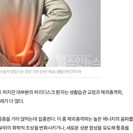
비수술적 방법으로 호전 기대 (사진 제공=클립아트코리아)
다. 하지만 대부분의 허리디스크 환자는 생활습관 교정과 체외충격파,
례가 더 많다.
통증을 가라 앉히는데 집중한다. 이 중 체외충격파는 높은 에너지의 음파를
 부위의 화학적 조성을 변화시키거나, 새로운 성분 합성을 유도해 통증을