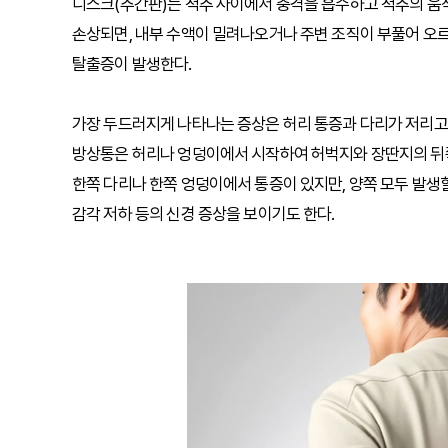
디스크(추간판)는 척추 사이에서 충격을 흡수하고 척추의 움
손상되면, 내부 수액이 밀려나오거나 주변 조직이 부풀어 오
탈출증이 발생한다.
가장 두드러지게 나타나는 증상은 허리 통증과 다리가 저리고
방상통은 허리나 엉덩이에서 시작하여 허벅지와 장딴지의 뒤
한쪽 다리나 한쪽 엉덩이에서 통증이 있지만, 양쪽 모두 발생할
감각 저하 등의 신경 증상을 보이기도 한다.