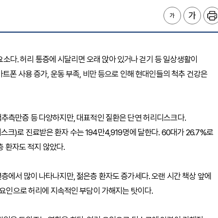
 요소다. 허리 통증에 시달리면 오래 앉아 있거나 걷기 등 일상생활이
트폰 사용 증가, 운동 부족, 비만 등으로 인해 현대인들의 척추 건강은
척추측만증 등 다양하지만, 대표적인 질환은 단연 허리디스크다.
로 진료받은 환자 수는 194만4,919명에 달한다. 60대가 26.7%로
젊은층 환자도 적지 않았다.
층에서 많이 나타나지만, 젊은층 환자도 증가세다. 오랜 시간 책상 앞에
의 요인으로 허리에 지속적인 부담이 가해지는 탓이다.