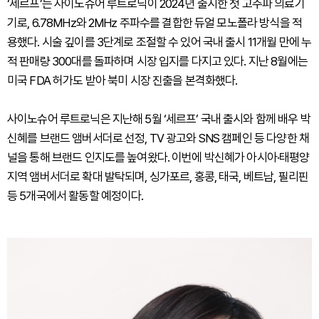
‘세르프’는 사이노슈어 루트로닉이 2024년 출시한 첫 고주파 의료기
기로, 6.78MHz와 2MHz 주파수를 결합한 듀얼 모노폴라 방식을 적
용했다. 시술 깊이를 3단계로 조절할 수 있어 국내 출시 11개월 만에 누
적 판매량 300대를 돌파하며 시장 입지를 다지고 있다. 지난 8월에는
미국 FDA 허가도 받아 북미 시장 진출을 본격화했다.
사이노슈어 루트로닉은 지난해 5월 ‘세르프’ 국내 출시와 함께 배우 박
신혜를 브랜드 앰버서더로 선정, TV 광고와 SNS 캠페인 등 다양한 채
널을 통해 브랜드 인지도를 높여왔다. 이번에 박신혜가 아시아·태평양
지역 앰버서더로 확대 발탁되며, 싱가포르, 홍콩, 태국, 베트남, 필리핀
등 5개국에서 활동할 예정이다.