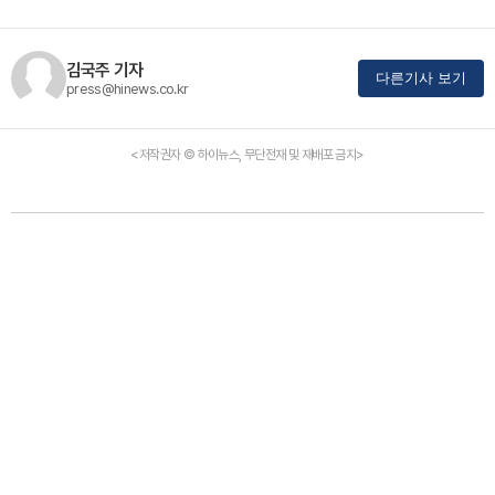
김국주 기자
다른기사 보기
press@hinews.co.kr
<저작권자 © 하이뉴스, 무단전재 및 재배포 금지>