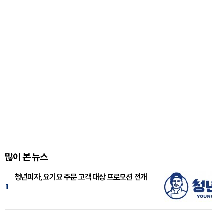
많이 본 뉴스
청년피자, 요기요 주문 고객 대상 프로모션 전개
1