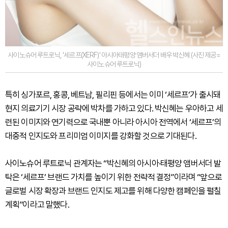
사이노슈어 루트로닉, ‘세르프(XERF)’ 아시아태평양 앰버서더 배우 박신혜 (사진 제공=
사이노슈어 루트로닉)
특히 싱가포르, 홍콩, 베트남, 필리핀 등에서는 이미 ‘세르프’가 출시돼
현지 의료기기 시장 공략에 박차를 가하고 있다. 박신혜는 우아하고 세
련된 이미지와 연기력으로 국내뿐 아니라 아시아 전역에서 ‘세르프’의
대중적 인지도와 프리미엄 이미지를 강화할 것으로 기대된다.
사이노슈어 루트로닉 관계자는 “박신혜의 아시아·태평양 앰버서더 발
탁은 ‘세르프’ 브랜드 가치를 높이기 위한 전략적 결정”이라며 “앞으로
글로벌 시장 확장과 브랜드 인지도 제고를 위해 다양한 캠페인을 펼칠
계획”이라고 말했다.