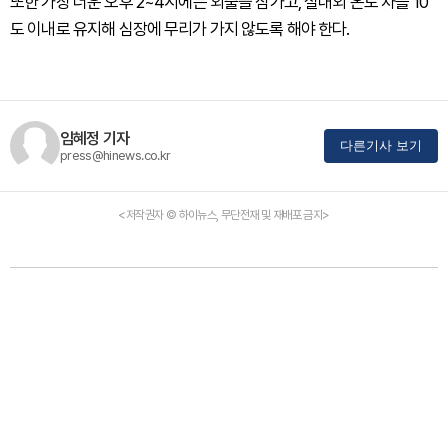
또한 가장 더운 오후 2~4시에는 외출을 삼가고, 실내외 온도 차를 10
도 이내로 유지해 심장에 무리가 가지 않도록 해야 한다.
임혜정 기자
다른기사 보기
press@hinews.co.kr
<저작권자 © 하이뉴스, 무단전재 및 재배포 금지>