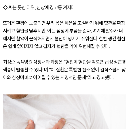
◇ 찌는 듯한 더위, 심장에 경고등 켜지다
뜨거운 환경에 노출되면 우리 몸은 체온을 조절하기 위해 혈관을 확장
시키고 혈압을 낮추지만, 이는 심장에 부담을 준다. 여기에 탈수가 더
해지면 혈액이 끈적해지면서 혈전이 생기기 쉬워진다. 한번 생긴 혈전
은 쉽게 없어지지 않고 갑자기 혈관을 막아 위험해질 수 있다.
최성준 녹색병원 심장내과 과장은 “혈전이 혈관을 막으면 급성 심근경
색증이 발생할 수 있다”며 “이 질환은 특별한 전조 없이 갑작스럽게 찾
아와 심장마비로 이어질 수 있는 치명적인 문제”라고 경고했다.