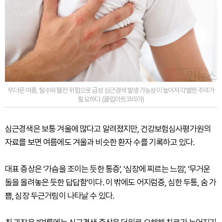
무더운 여름, 탈수와 혈전 위험으로 급성 심근경색 발생 가능성이 높아져 각별한 주의가
필요하다. (클립아트코리아)
심근경색은 보통 겨울에 많다고 알려졌지만, 건강보험심사평가원의
자료를 보면 여름에도 겨울과 비슷한 환자 수를 기록하고 있다.
대표 증상은 ‘가슴을 조이는 듯한 통증’, ‘심장에 찌르는 느낌’, ‘무거운
돌을 올려놓은 듯한 답답함’이다. 이 밖에도 어지럼증, 심한 두통, 숨 가
쁨, 심장 두근거림이 나타날 수 있다.