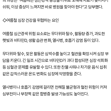
최 과장은 “여름에는 심근경색 증상을 더위로 오해해 치료가 늦어지기
쉬워, 이상 증상이 느껴지면 바로 병원을 찾아야 한다”고 당부했다.
◇여름철 심장 건강을 위협하는 요인
여름철 심근경색 위험 요소로는 무더위와 탈수, 활동량 증가, 과도한
햇빛과 비타민D, 생활 습관 변화, 열사병, 호흡기 감염 등이 있다.
무더위와 탈수, 잦은 활동은 심박수를 높이고 혈관을 확장시켜 심장 부
담을 키운다. 긴 일조 시간으로 비타민D가 과다 합성되면 심장 석회화
등 심혈관 문제를 유발할 수 있다. 또한 찬물 샤워나 차가운 음식 섭취
같은 갑작스러운 온도 변화도 심장에 악영향을 준다.
열사병이나 호흡기 감염에 걸리면 전해질 불균형과 혈전 위험이 커져
심부전이나 부정맥 같은 합병증 발생 가능성도 높아진다.