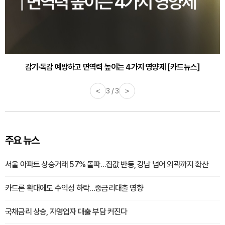
감기·독감 예방하고 면역력 높이는 4가지 영양제 [카드뉴스]
<
3 / 3
>
주요 뉴스
서울 아파트 상승거래 57% 돌파…집값 반등, 강남 넘어 외곽까지 확산
카드론 확대에도 수익성 하락…중금리대출 영향
국채금리 상승, 자영업자 대출 부담 커진다