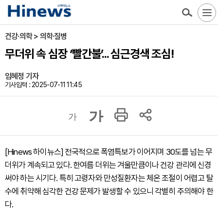
건강·의학 > 의학·질병
무더위 속 심장 ‘빨간불’... 심근경색 조심!
임혜정 기자
기사입력 : 2025-07-11 11:45
가
가
[Hinews 하이뉴스] 전국적으로 폭염특보가 이어지며 30도를 넘는 무
더위가 계속되고 있다. 한여름 더위는 겨울만큼이나 건강 관리에 신경
써야 하는 시기다. 특히 고령자와 만성질환자는 체온 조절이 어렵고 탈
수에 취약해 심각한 건강 문제가 발생할 수 있으니 각별히 주의해야 한
다.