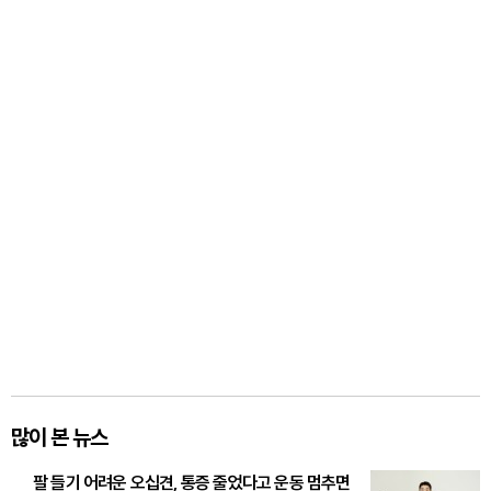
많이 본 뉴스
팔 들기 어려운 오십견, 통증 줄었다고 운동 멈추면