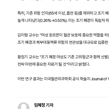
특히, 기존 위험 인자(65세 이상, 흡연 등)를 제외하고 조기
높게 나타났다(0.26%→0.50%). 이는 조기 폐경이 독립적 
김미형 교수는 “여성 호르몬이 혈관 보호에 중요한 역할을 하
조기 폐경과 복부대동맥류 위험의 연관성을 대규모로 입증한 
황정기 교수는 “조기 폐경 여성도 기존 고위험군과 함께 선별
전략 마련에 중요한 자료가 될 것”이라고 밝혔다.
이번 연구 결과는 미국혈관외과학회 공식 학술지 Journal of Vas
임혜정 기자