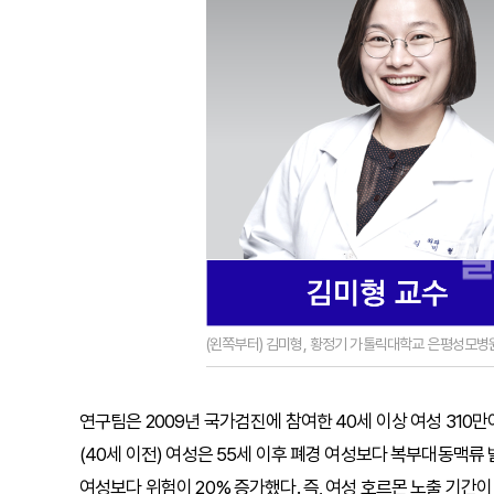
(왼쪽부터) 김미형, 황정기 가톨릭대학교 은평성모병
연구팀은 2009년 국가검진에 참여한 40세 이상 여성 310만여 
(40세 이전) 여성은 55세 이후 폐경 여성보다 복부대동맥류 
여성보다 위험이 20% 증가했다. 즉, 여성 호르몬 노출 기간