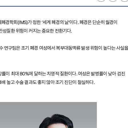
국제폐경학회(IMS)가 정한 ‘세계 폐경의 날’이다. 폐경은 단순히 월경이
 만성질환 위험이 커지는 중요한 전환기다.
수 연구팀은 조기 폐경 여성에서 복부대동맥류 발생 위험이 높다는 사실
망률이 최대 80%에 달하는 치명적 질환이다. 여성은 발병률이 낮아 검진
4배 높고 수술 결과도 좋지 않아 조기 진단이 절실하다.