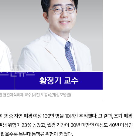
원 혈관이식외과 교수 (사진 제공=은평성모병원)
명 중 자연 폐경 여성 139만 명을 10년간 추적했다. 그 결과, 조기 폐경
발생 위험이 23% 높았고, 월경 기간이 30년 미만인 여성도 40년 이상인
이 짧을수록 복부대동맥류 위험이 커졌다.