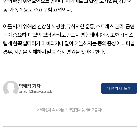
환의 핵심 위험요인으로 꼽힌다. 이외에도 고혈압, 고지혈증, 심방세
동, 가족력 등도 주요 위험 요인이다.
이를 막기 위해선 건강한 식생활, 규칙적인 운동, 스트레스 관리, 금연
등이 중요하며, 혈압·혈당 관리도 반드시 병행돼야 한다. 또한 갑작스
럽게 한쪽 팔다리가 마비되거나 말이 어눌해지는 등의 증상이 나타날
경우, 시간을 지체하지 말고 즉시 병원을 찾아야 한다.
임혜정 기자
다른기사 보기
press@hinews.co.kr
<저작권자 © 하이뉴스, 무단전재 및 재배포 금지>