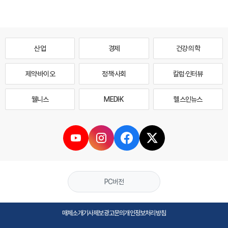
산업
경제
건강·의학
제약·바이오
정책·사회
칼럼·인터뷰
웰니스
MEDI·K
헬스인뉴스
PC버전
매체소개
기사제보
광고문의
개인정보처리방침