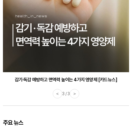
감기·독감 예방하고 면역력 높이는 4가지 영양제 [카드뉴스]
<
3 / 3
>
주요 뉴스