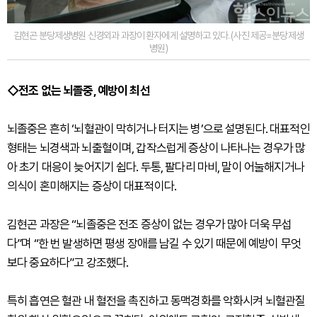
김현곤 분당제생병원 신경외과 과장이 환자에게 설명하고 있다. (사진 제공=분당제생
병원)
◇전조 없는 뇌졸중, 예방이 최선
뇌졸중은 흔히 ‘뇌혈관이 막히거나 터지는 병’으로 설명된다. 대표적인
형태는 뇌경색과 뇌출혈이며, 갑작스럽게 증상이 나타나는 경우가 많
아 초기 대응이 늦어지기 쉽다. 두통, 팔다리 마비, 말이 어눌해지거나
의식이 혼미해지는 증상이 대표적이다.
김현곤 과장은 “뇌졸중은 전조 증상이 없는 경우가 많아 더욱 무섭
다”며 “한 번 발생하면 평생 장애를 남길 수 있기 때문에 예방이 무엇
보다 중요하다”고 강조했다.
특히 흡연은 혈관 내 혈전을 촉진하고 동맥경화를 악화시켜 뇌혈관질