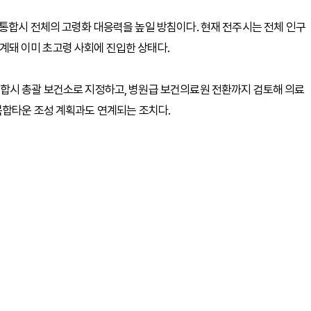
통합시 전체의 고령화 대응력을 높일 방침이다. 현재 전주시는 전체 인구
 집계돼 이미 초고령 사회에 진입한 상태다.
합시 총괄 보건소로 지정하고, 병원급 보건의료원 전환까지 검토해 의료
복합타운 조성 계획과도 연계되는 조치다.