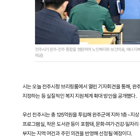
전주시가 완주·전주 통합을 염원하며 노인복지와 보건의료, 에너지복
제공)
시는 오늘 전주시청 브리핑룸에서 열린 기자회견을 통해, 
지정하는 등 실질적인 복지 지원체계 확대 방안을 공개했다.
우선 전주시는 총 125억원을 투입해 완주군에 지하 1층~지상
프로그램실, 작은 도서관 등이 포함돼, 문화·여가·건강·일자리
부지는 지역 여건과 주민 의견을 반영해 선정될 예정이다.