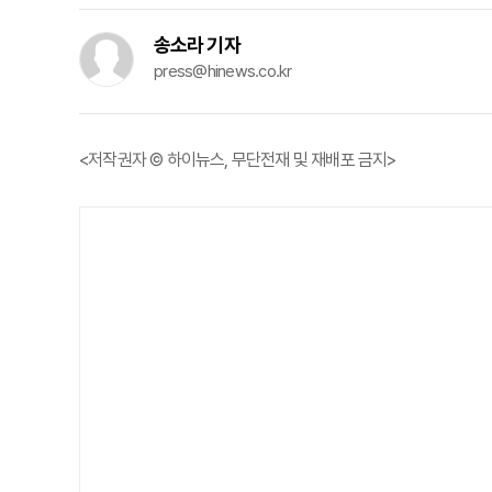
송소라 기자
press@hinews.co.kr
<저작권자 © 하이뉴스, 무단전재 및 재배포 금지>