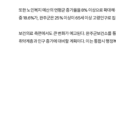
또한 노인복지 예산의 연평균 증가율을 8% 이상으로 확대해 
중 18.6%가, 완주군은 25% 이상이 65세 이상 고령인구로
보건의료 측면에서도 큰 변화가 예고된다. 완주군보건소를 통
취약계층과 인구 증가에 대비할 계획이다. 이는 통합시 행정