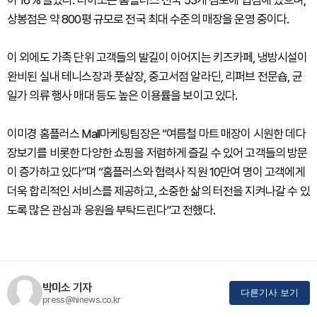
이 16% 늘었다. 다이소는 홈플러스 전국 53개 점포에 입점해 있으며,
상봉점은 약 800평 규모로 전국 최대 수준의 매장을 운영 중이다.
이 외에도 가족 단위 고객들의 발길이 이어지는 키즈카페, 냉방시설이
완비된 실내 테니스장과 풋살장, 중고서점 알라딘, 리퍼브 전문숍, 균
일가 의류 행사 매대 등도 높은 이용률을 보이고 있다.
이미경 홈플러스 Mall마케팅팀장은 “여름철 마트 매장이 시원한 데다
장보기를 비롯한 다양한 쇼핑을 저렴하게 즐길 수 있어 고객들의 방문
이 증가하고 있다”며 “홈플러스와 협력사 직원 10만여 명이 고객에게
더욱 합리적인 서비스를 제공하고, 소중한 삶의 터전을 지켜나갈 수 있
도록 많은 관심과 응원을 부탁드린다”고 전했다.
박미소 기자
다른기사 보기
press@hinews.co.kr