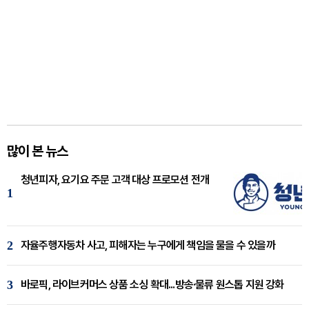
많이 본 뉴스
청년피자, 요기요 주문 고객 대상 프로모션 전개
1
2
자율주행자동차 사고, 피해자는 누구에게 책임을 물을 수 있을까
3
바로픽, 라이브커머스 상품 소싱 확대...방송·물류 원스톱 지원 강화