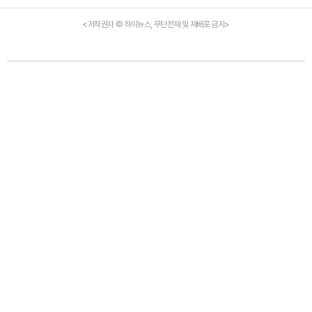
<저작권자 © 하이뉴스, 무단전재 및 재배포 금지>