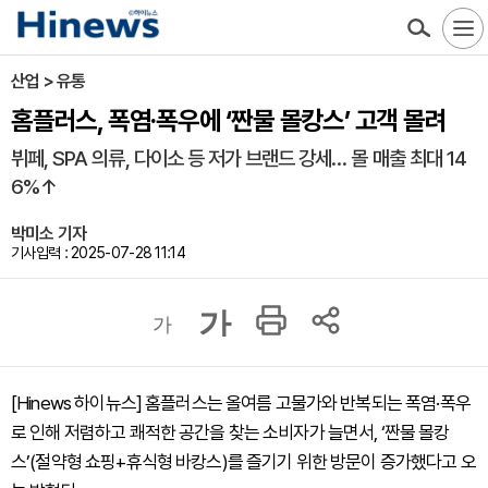
산업 > 유통
홈플러스, 폭염·폭우에 ‘짠물 몰캉스’ 고객 몰려
뷔페, SPA 의류, 다이소 등 저가 브랜드 강세… 몰 매출 최대 14
6%↑
박미소 기자
기사입력 : 2025-07-28 11:14
가
가
[Hinews 하이뉴스] 홈플러스는 올여름 고물가와 반복되는 폭염·폭우
로 인해 저렴하고 쾌적한 공간을 찾는 소비자가 늘면서, ‘짠물 몰캉
스’(절약형 쇼핑+휴식형 바캉스)를 즐기기 위한 방문이 증가했다고 오