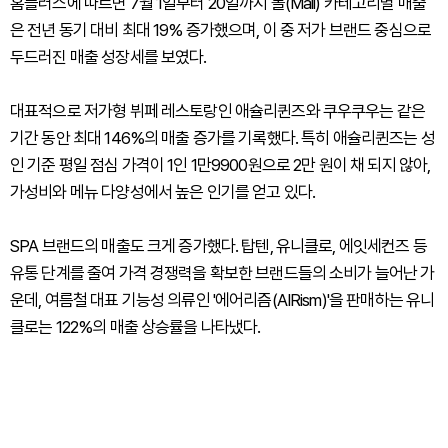
홈플러스에 따르면 7월 1일부터 20일까지 몰(Mall) 카테고리별 매출
은 전년 동기 대비 최대 19% 증가했으며, 이 중 저가 브랜드 중심으로
두드러진 매출 성장세를 보였다.
대표적으로 저가형 뷔페 레스토랑인 애슐리퀸즈와 쿠우쿠우는 같은
기간 동안 최대 146%의 매출 증가를 기록했다. 특히 애슐리퀸즈는 성
인 기준 평일 점심 가격이 1인 1만9900원으로 2만 원이 채 되지 않아,
가성비와 메뉴 다양성에서 높은 인기를 얻고 있다.
SPA 브랜드의 매출도 크게 증가했다. 탑텐, 유니클로, 에잇세컨즈 등
유통 단계를 줄여 가격 경쟁력을 확보한 브랜드들의 소비가 늘어난 가
운데, 여름철 대표 기능성 의류인 '에어리즘(AIRism)'을 판매하는 유니
클로는 122%의 매출 상승률을 나타냈다.