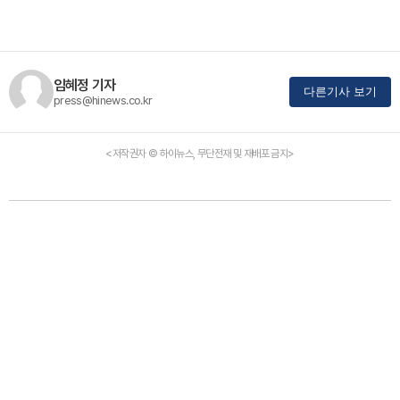
임혜정 기자
다른기사 보기
press@hinews.co.kr
<저작권자 © 하이뉴스, 무단전재 및 재배포 금지>