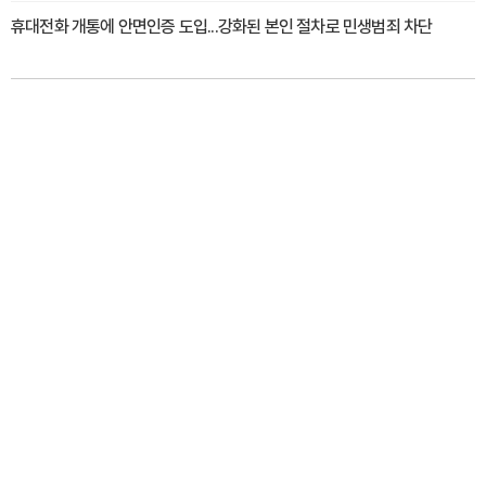
휴대전화 개통에 안면인증 도입...강화된 본인 절차로 민생범죄 차단