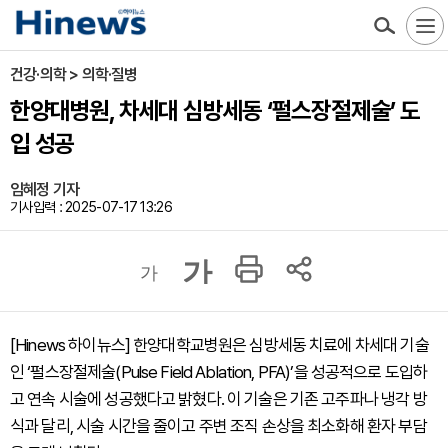
건강·의학 > 의학·질병
한양대병원, 차세대 심방세동 ‘펄스장절제술’ 도
입 성공
임혜정 기자
기사입력 : 2025-07-17 13:26
가
가
[Hinews 하이뉴스] 한양대학교병원은 심방세동 치료에 차세대 기술
인 ‘펄스장절제술(Pulse Field Ablation, PFA)’을 성공적으로 도입하
고 연속 시술에 성공했다고 밝혔다. 이 기술은 기존 고주파나 냉각 방
식과 달리, 시술 시간을 줄이고 주변 조직 손상을 최소화해 환자 부담