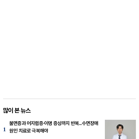
많이 본 뉴스
불면증과 어지럼증·이명 증상까지 반복...수면장애
1
원인 치료로 극복해야