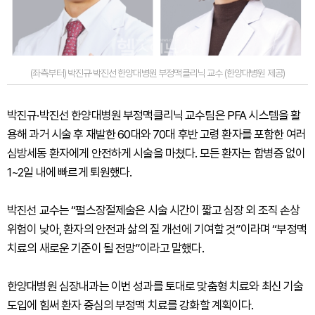
(좌측부터) 박진규·박진선 한양대병원 부정맥클리닉 교수 (한양대병원 제공)
박진규·박진선 한양대병원 부정맥클리닉 교수팀은 PFA 시스템을 활
용해 과거 시술 후 재발한 60대와 70대 후반 고령 환자를 포함한 여러
심방세동 환자에게 안전하게 시술을 마쳤다. 모든 환자는 합병증 없이
1~2일 내에 빠르게 퇴원했다.
박진선 교수는 “펄스장절제술은 시술 시간이 짧고 심장 외 조직 손상
위험이 낮아, 환자의 안전과 삶의 질 개선에 기여할 것”이라며 “부정맥
치료의 새로운 기준이 될 전망”이라고 말했다.
한양대병원 심장내과는 이번 성과를 토대로 맞춤형 치료와 최신 기술
도입에 힘써 환자 중심의 부정맥 치료를 강화할 계획이다.