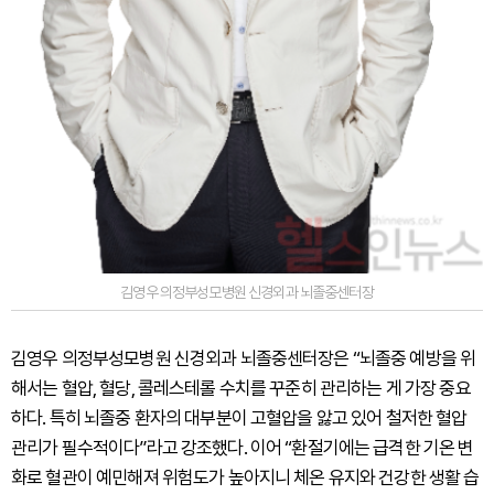
김영우 의정부성모병원 신경외과 뇌졸중센터장
김영우 의정부성모병원 신경외과 뇌졸중센터장은 “뇌졸중 예방을 위
해서는 혈압, 혈당, 콜레스테롤 수치를 꾸준히 관리하는 게 가장 중요
하다. 특히 뇌졸중 환자의 대부분이 고혈압을 앓고 있어 철저한 혈압
관리가 필수적이다”라고 강조했다. 이어 “환절기에는 급격한 기온 변
화로 혈관이 예민해져 위험도가 높아지니 체온 유지와 건강한 생활 습