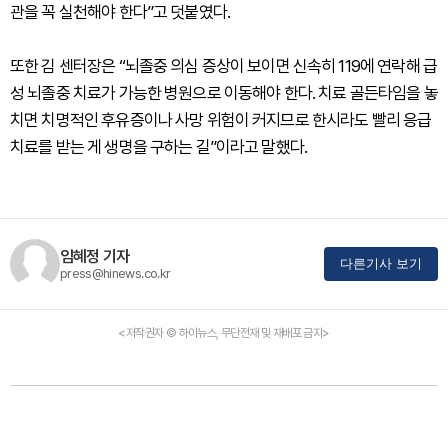
관을 꼭 실천해야 한다”고 덧붙였다.
또한 김 센터장은 “뇌졸중 의심 증상이 보이면 신속히 119에 연락해 급
성 뇌졸중 치료가 가능한 병원으로 이동해야 한다. 치료 골든타임을 놓
치면 치명적인 후유증이나 사망 위험이 커지므로 한시라도 빨리 응급
치료를 받는 게 생명을 구하는 길”이라고 말했다.
임혜정 기자
다른기사 보기
press@hinews.co.kr
<저작권자 © 하이뉴스, 무단전재 및 재배포 금지>