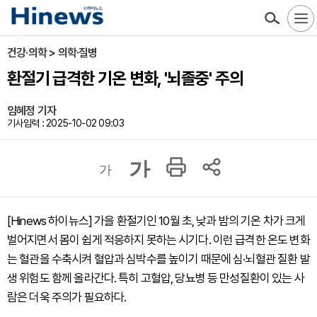
건강·의학 > 의학·질병
환절기 급격한 기온 변화, '뇌졸중' 주의
임혜정 기자
기사입력 : 2025-10-02 09:03
가
가
[Hinews 하이뉴스] 가을 환절기인 10월 초, 낮과 밤의 기온 차가 크게
벌어지면서 몸이 쉽게 적응하지 못하는 시기다. 이런 급격한 온도 변화
는 혈관을 수축시켜 혈압과 심박수를 높이기 때문에 심·뇌혈관 질환 발
생 위험도 함께 올라간다. 특히 고혈압, 당뇨병 등 만성질환이 있는 사
람은 더욱 주의가 필요하다.