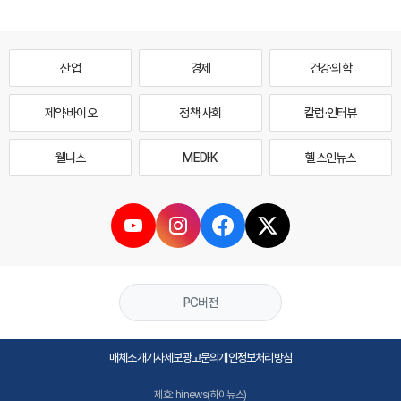
산업
경제
건강·의학
제약·바이오
정책·사회
칼럼·인터뷰
웰니스
MEDI·K
헬스인뉴스
PC버전
매체소개
기사제보
광고문의
개인정보처리방침
제호: hinews(하이뉴스)