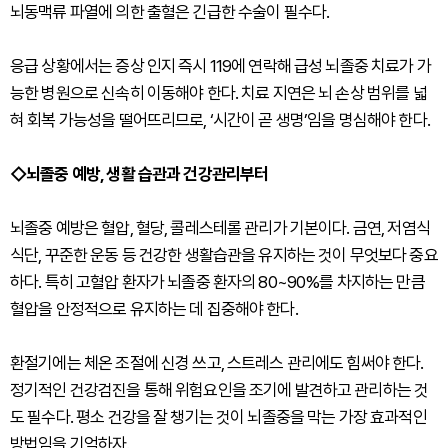
뇌동맥류 파열에 의한 출혈은 긴급한 수술이 필수다.
응급 상황에서는 증상 인지 즉시 119에 연락해 급성 뇌졸중 치료가 가
능한 병원으로 신속히 이동해야 한다. 치료 지연은 뇌 손상 범위를 넓
혀 회복 가능성을 떨어뜨리므로, ‘시간이 곧 생명’임을 명심해야 한다.
◇뇌졸중 예방, 생활 습관과 건강관리부터
뇌졸중 예방은 혈압, 혈당, 콜레스테롤 관리가 기본이다. 금연, 저염식
식단, 꾸준한 운동 등 건강한 생활습관을 유지하는 것이 무엇보다 중요
하다. 특히 고혈압 환자가 뇌졸중 환자의 80~90%를 차지하는 만큼
혈압을 안정적으로 유지하는 데 집중해야 한다.
환절기에는 체온 조절에 신경 쓰고, 스트레스 관리에도 힘써야 한다.
정기적인 건강검진을 통해 위험요인을 조기에 발견하고 관리하는 것
도 필수다. 평소 건강을 잘 챙기는 것이 뇌졸중을 막는 가장 효과적인
방법임을 기억하자.