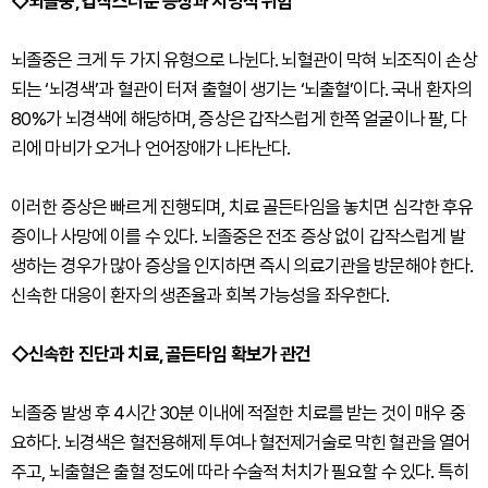
◇뇌졸중, 갑작스러운 증상과 치명적 위험
뇌졸중은 크게 두 가지 유형으로 나뉜다. 뇌혈관이 막혀 뇌조직이 손상
되는 ‘뇌경색’과 혈관이 터져 출혈이 생기는 ‘뇌출혈’이다. 국내 환자의
80%가 뇌경색에 해당하며, 증상은 갑작스럽게 한쪽 얼굴이나 팔, 다
리에 마비가 오거나 언어장애가 나타난다.
이러한 증상은 빠르게 진행되며, 치료 골든타임을 놓치면 심각한 후유
증이나 사망에 이를 수 있다. 뇌졸중은 전조 증상 없이 갑작스럽게 발
생하는 경우가 많아 증상을 인지하면 즉시 의료기관을 방문해야 한다.
신속한 대응이 환자의 생존율과 회복 가능성을 좌우한다.
◇신속한 진단과 치료, 골든타임 확보가 관건
뇌졸중 발생 후 4시간 30분 이내에 적절한 치료를 받는 것이 매우 중
요하다. 뇌경색은 혈전용해제 투여나 혈전제거술로 막힌 혈관을 열어
주고, 뇌출혈은 출혈 정도에 따라 수술적 처치가 필요할 수 있다. 특히