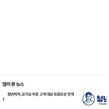
많이 본 뉴스
청년피자, 요기요 주문 고객 대상 프로모션 전개
1