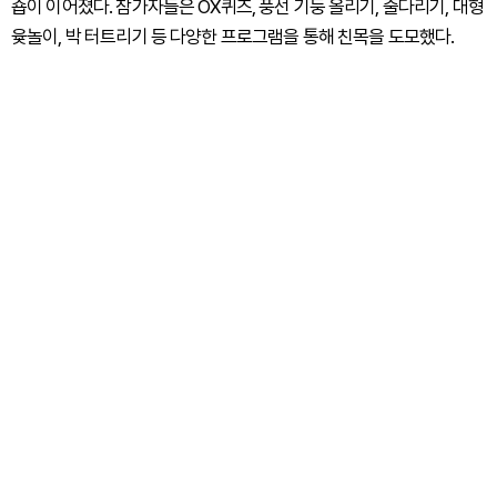
숍이 이어졌다. 참가자들은 OX퀴즈, 풍선 기둥 올리기, 줄다리기, 대형
윷놀이, 박 터트리기 등 다양한 프로그램을 통해 친목을 도모했다.