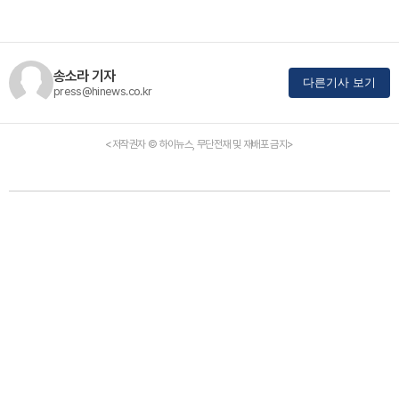
송소라 기자
다른기사 보기
press@hinews.co.kr
<저작권자 © 하이뉴스, 무단전재 및 재배포 금지>