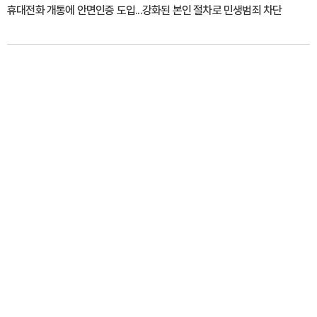
휴대전화 개통에 안면인증 도입...강화된 본인 절차로 민생범죄 차단