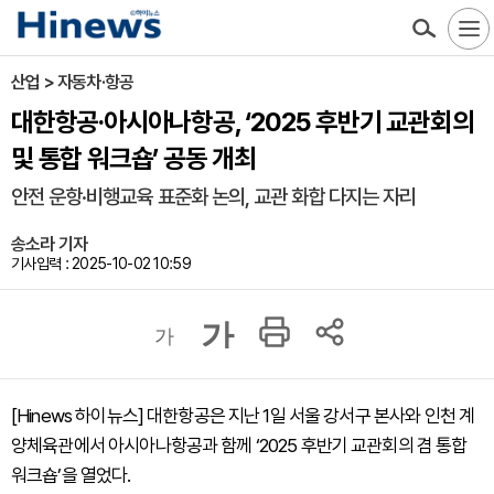
산업 > 자동차·항공
대한항공·아시아나항공, ‘2025 후반기 교관회의
및 통합 워크숍’ 공동 개최
안전 운항·비행교육 표준화 논의, 교관 화합 다지는 자리
송소라 기자
기사입력 : 2025-10-02 10:59
가
가
[Hinews 하이뉴스] 대한항공은 지난 1일 서울 강서구 본사와 인천 계
양체육관에서 아시아나항공과 함께 ‘2025 후반기 교관회의 겸 통합
워크숍’을 열었다.