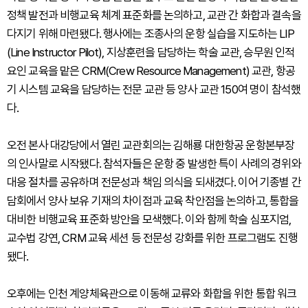
정책 발전과 비행교육 체계 표준화를 논의하고, 교관 간 화합과 결속을
다지기 위해 마련됐다. 행사에는 조종사의 운항 실습을 지도하는 LIP
(Line Instructor Pilot), 지상훈련을 담당하는 학술 교관, 승무원 인적
요인 교육을 맡은 CRM(Crew Resource Management) 교관, 항공
기 시스템 교육을 담당하는 전문 교관 등 양사 교관 150여 명이 참석했
다.
오전 본사 대강당에서 열린 교관회의는 김해룡 대한항공 운항본부장
의 인사말로 시작됐다. 참석자들은 운항 중 발생한 특이 사례의 경위와
대응 절차를 공유하며 전문성과 책임 의식을 되새겼다. 이어 기종별 간
담회에서 양사 보유 기재의 차이점과 교육 착안점을 논의하고, 통합을
대비한 비행교육 표준화 방안을 모색했다. 이와 함께 학술 심포지엄,
교수법 강연, CRM 교육 세션 등 전문성 강화를 위한 프로그램도 진행
됐다.
오후에는 인천 계양체육관으로 이동해 교류와 화합을 위한 통합 워크