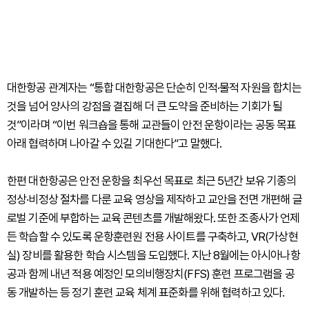
대한항공 관계자는 “통합 대한항공은 단순히 인적·물적 자원을 합치는
것을 넘어 양사의 강점을 결집해 더 큰 도약을 준비하는 기회가 될
것”이라며 “이번 워크숍을 통해 교관들이 안전 운항이라는 공동 목표
아래 협력하며 나아갈 수 있길 기대한다”고 말했다.
한편 대한항공은 안전 운항을 최우선 목표로 최근 5년간 보유 기종의
정상·비정상 절차를 다룬 교육 영상을 제작하고 교안을 전면 개편해 글
로벌 기준에 부합하는 교육 콘텐츠를 개발해왔다. 또한 조종사가 언제
든 학습할 수 있도록 운항훈련원 전용 사이트를 구축하고, VR(가상현
실) 장비를 활용한 학습 시스템을 도입했다. 지난 8월에는 아시아나항
공과 함께 내년 적용 예정인 모의비행장치(FFS) 훈련 프로그램을 공
동 개발하는 등 정기 훈련 교육 체계 표준화를 위해 협력하고 있다.