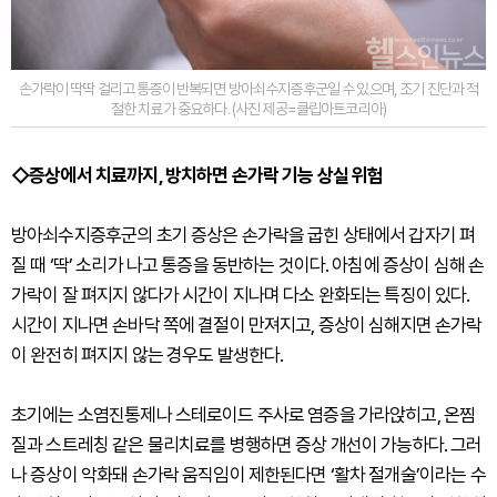
손가락이 딱딱 걸리고 통증이 반복되면 방아쇠수지증후군일 수 있으며, 조기 진단과 적
절한 치료가 중요하다. (사진 제공=클립아트코리아)
◇증상에서 치료까지, 방치하면 손가락 기능 상실 위험
방아쇠수지증후군의 초기 증상은 손가락을 굽힌 상태에서 갑자기 펴
질 때 ‘딱’ 소리가 나고 통증을 동반하는 것이다. 아침에 증상이 심해 손
가락이 잘 펴지지 않다가 시간이 지나며 다소 완화되는 특징이 있다.
시간이 지나면 손바닥 쪽에 결절이 만져지고, 증상이 심해지면 손가락
이 완전히 펴지지 않는 경우도 발생한다.
초기에는 소염진통제나 스테로이드 주사로 염증을 가라앉히고, 온찜
질과 스트레칭 같은 물리치료를 병행하면 증상 개선이 가능하다. 그러
나 증상이 악화돼 손가락 움직임이 제한된다면 ‘활차 절개술’이라는 수