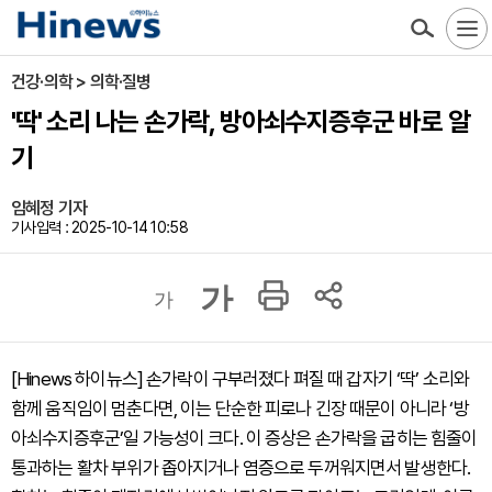
건강·의학 > 의학·질병
'딱' 소리 나는 손가락, 방아쇠수지증후군 바로 알
기
임혜정 기자
기사입력 : 2025-10-14 10:58
가
가
[Hinews 하이뉴스] 손가락이 구부러졌다 펴질 때 갑자기 ‘딱’ 소리와
함께 움직임이 멈춘다면, 이는 단순한 피로나 긴장 때문이 아니라 ‘방
아쇠수지증후군’일 가능성이 크다. 이 증상은 손가락을 굽히는 힘줄이
통과하는 활차 부위가 좁아지거나 염증으로 두꺼워지면서 발생한다.