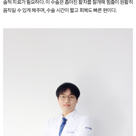
술적 치료가 필요하다. 이 수술은 좁아진 활차를 절개해 힘줄이 원활히
움직일 수 있게 해주며, 수술 시간이 짧고 회복도 빠른 편이다.