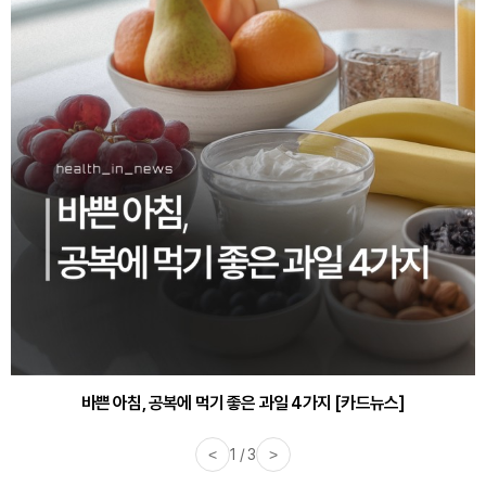
30대부터 유병률 2배...여자에게 꼭 필요한 검사는? [카드뉴스]
바쁜 아침, 공복에 먹기 좋은 과일 4가지 [카드뉴스]
<
1 / 3
>