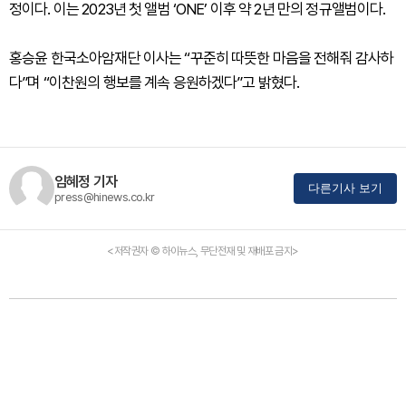
정이다. 이는 2023년 첫 앨범 ‘ONE’ 이후 약 2년 만의 정규앨범이다.
홍승윤 한국소아암재단 이사는 “꾸준히 따뜻한 마음을 전해줘 감사하
다”며 “이찬원의 행보를 계속 응원하겠다”고 밝혔다.
임혜정 기자
다른기사 보기
press@hinews.co.kr
<저작권자 © 하이뉴스, 무단전재 및 재배포 금지>