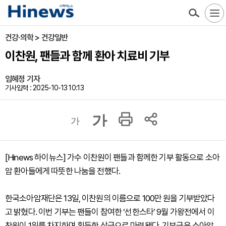
건강·의학 > 건강일반
이찬원, 팬들과 함께 환아 치료비 기부
임혜정 기자
기사입력 : 2025-10-13 10:13
가
가
[Hinews 하이뉴스] 가수 이찬원이 팬들과 함께한 기부 활동으로 소아
암 환아들에게 따뜻한 나눔을 전했다.
한국소아암재단은 13일, 이찬원의 이름으로 100만 원을 기부받았다
고 밝혔다. 이번 기부는 팬들이 참여한 ‘선한스타’ 9월 가왕전에서 이
찬원이 1위를 차지하며 획득한 상금으로 마련됐다. 기부금은 소아암,