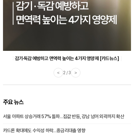
감기·독감 예방하고 면역력 높이는 4가지 영양제 [카드뉴스]
<
3 / 3
>
주요 뉴스
서울 아파트 상승거래 57% 돌파…집값 반등, 강남 넘어 외곽까지 확산
카드론 확대에도 수익성 하락…중금리대출 영향