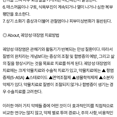
변의를 느껴 자주 화장실을 가게되는 야간배변이 발생한다.
6. 매스꺼움이나 구토, 식욕부진이 계속되거나 열이 나거나 심한 복부
팽만을 호소한다.
7. 상기 소화기 증상과 더불어 관절염이나 피부이상변화가 동반된다.
◎ About, 궤양성 대장염 치료방법
궤양성 대장염은 관해기와 활동기가 반복되는 만성 질환이다. 따라서
질병의 완치라는 개념보다는 증상의 조절 및 합병증의 예방, 그리고 삶
의 질을 향상시키는 것을 목표로 치료를 하게 된다. 궤양성 대장염의
치료에는 크게 약물치료와 수술적 치료가 있고, 약물치료에는 ▲ 항염
증제(5-ASA) ▲스테로이드 ▲면역조절제 ▲생물학적제제 ▲소분자
약제가 있다. 약물치료로 질병이 조절되지 않거나 합병증이 생기는 경
우 수술치료를 고려한다.
이러한 여러 가지 약제들 중에 어떤 것이 더 효과적인지를 직접적으로
비교한 연구는 많지 않고, 약제 별로 투여 경로나, 주의 사항, 비용적인