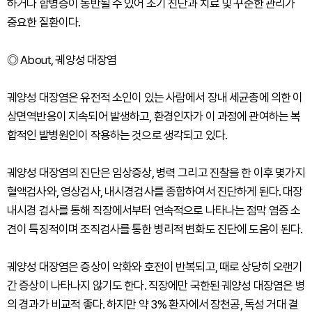
하거나 합병증이 동반될 수 있어 조기 진단과 치료 및 꾸준한 관리가
중요한 질환이다.
◎ About, 궤양성 대장염
궤양성 대장염은 유전적 소인이 있는 사람에서 장내 세균총에 의한 이
상면역반응이 지속되어 발생하고, 환경인자가 이 과정에 관여하는 복
합적인 발병원인이 작용하는 것으로 생각되고 있다.
궤양성 대장염의 진단은 임상증상, 병력 그리고 진찰을 한 이후 몇가지
혈액검사와, 영상검사, 내시경검사를 종합하여서 진단하게 된다. 대장
내시경 검사를 통해 직장에서부터 연속적으로 나타나는 점막 염증 소
견이 특징적이며 조직검사를 통한 병리적 변화도 진단에 도움이 된다.
궤양성 대장염은 증상이 악화와 호전이 반복되고, 때로 상당히 오랜기
간 증상이 나타나지 않기도 한다. 직장에만 국한된 궤양성 대장염은 병
의 경과가 비교적 좋다. 하지만 약 3% 환자에서 장천공, 독성 거대 결