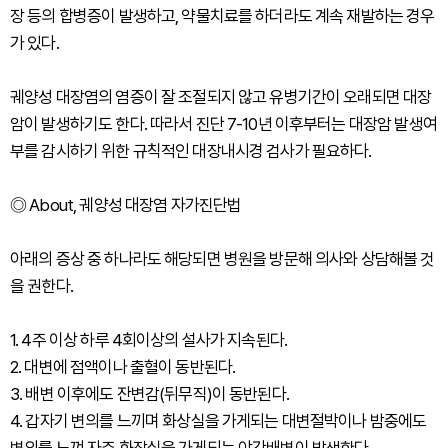
장 등의 합병증이 발생하고, 약물치료를 하더라도 계속 재발하는 경우
가 있다.
궤양성 대장염의 염증이 잘 조절되지 않고 유병기간이 오래되면 대장
암이 발생하기도 한다. 따라서 진단 7-10년 이후부터는 대장암 발생여
부를 감시하기 위한 규칙적인 대장내시경 검사가 필요하다.
◎ About, 궤양성 대장염 자가진단법
아래의 증상 중 하나라도 해당되면 병원을 방문해 의사와 상담해볼 것
을 권한다.
1. 4주 이상 하루 4회이상의 설사가 지속된다.
2. 대변에 점액이나 출혈이 동반된다.
3. 배변 이후에도 잔변감(뒤무직)이 동반된다.
4. 갑자기 변의를 느끼며 화상실을 가게되는 대변절박이나 밤중에도