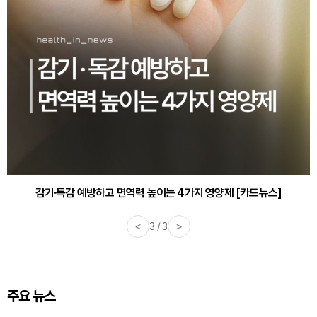
감기·독감 예방하고 면역력 높이는 4가지 영양제 [카드뉴스]
<
3 / 3
>
주요 뉴스