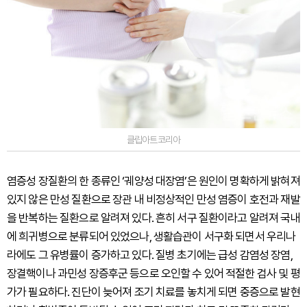
클립아트코리아
염증성 장질환의 한 종류인 ‘궤양성 대장염’은 원인이 명확하게 밝혀져
있지 않은 만성 질환으로 장관 내 비정상적인 만성 염증이 호전과 재발
을 반복하는 질환으로 알려져 있다. 흔히 서구 질환이라고 알려져 국내
에 희귀병으로 분류되어 있었으나, 생활습관이 서구화 되면서 우리나
라에도 그 유병률이 증가하고 있다. 질병 초기에는 급성 감염성 장염,
장결핵이나 과민성 장증후군 등으로 오인할 수 있어 적절한 검사 및 평
가가 필요하다. 진단이 늦어져 조기 치료를 놓치게 되면 중증으로 발현