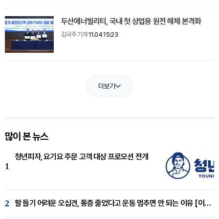
두산에너빌리티, 국내 첫 상업용 원전 해체 본격화
김국주 기자
11.04 15:23
더보기
많이 본 뉴스
청년피자, 요기요 주문 고객 대상 프로모션 전개
1
2
팔 들기 어려운 오십견, 통증 줄었다고 운동 멈추면 안 되는 이유 [이병욱 원장 칼럼]