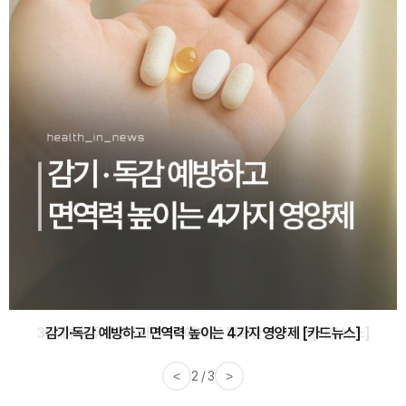
감기·독감 예방하고 면역력 높이는 4가지 영양제 [카드뉴스]
<
3 / 3
>