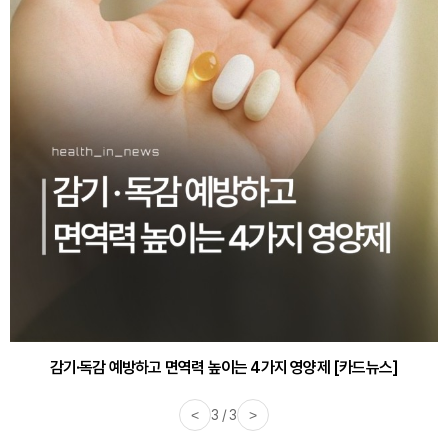
감기·독감 예방하고 면역력 높이는 4가지 영양제 [카드뉴스]
<
3 / 3
>