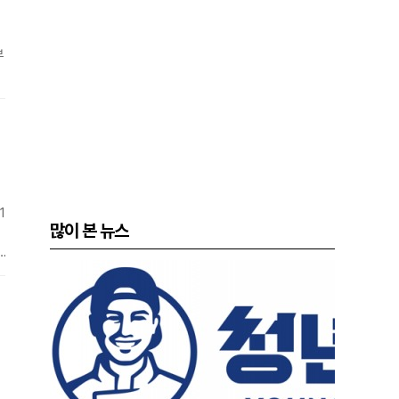
부
1
많이 본 뉴스