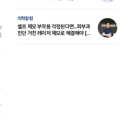
의 원리와 선택 기준 [길건 원장 칼럼]
의학칼럼
셀프 제모 부작용 걱정된다면...피부과
안
진단 거친 레이저 제모로 해결해야 [변
]
준석 원장 칼럼]
향
단
청