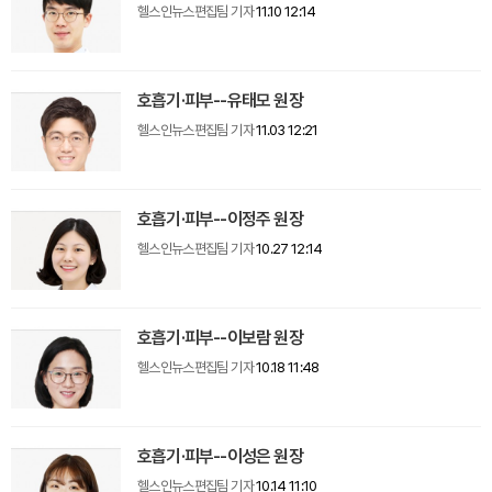
헬스인뉴스편집팀 기자
11.10 12:14
호흡기·피부--유태모 원장
헬스인뉴스편집팀 기자
11.03 12:21
호흡기·피부--이정주 원장
헬스인뉴스편집팀 기자
10.27 12:14
호흡기·피부--이보람 원장
헬스인뉴스편집팀 기자
10.18 11:48
호흡기·피부--이성은 원장
헬스인뉴스편집팀 기자
10.14 11:10