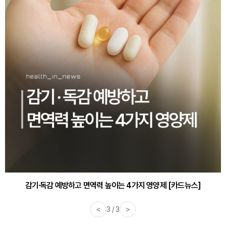
감기·독감 예방하고 면역력 높이는 4가지 영양제 [카드뉴스]
<
3 / 3
>