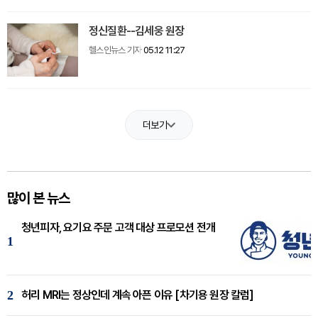
정신질환--김세웅 원장
헬스인뉴스 기자
05.12 11:27
더보기
많이 본 뉴스
청년피자, 요기요 주문 고객 대상 프로모션 전개
1
2
허리 MRI는 정상인데 계속 아픈 이유 [차기용 원장 칼럼]