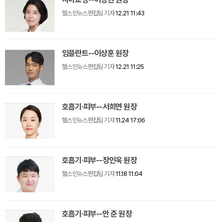
헬스인뉴스편집팀 기자
12.21 11:43
임플란트--이상훈 원장
헬스인뉴스편집팀 기자
12.21 11:25
호흡기·피부--서희연 원장
헬스인뉴스편집팀 기자
11.24 17:06
호흡기·피부--장인욱 원장
헬스인뉴스편집팀 기자
11.18 11:04
호흡기·피부--안 준 원장