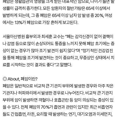
폐암은 생활습관의 영향을 크게 받는 대표적인 암으로, 나이가 들면 발
생률이 급격히 증가한다. 모든 암환자의 절반가량은 65세 이상에서
발병하게 되는데, 그 중 폐암은 65세 이상 남자 암 발생 중 20%, 여성
에서는 13%가 폐암으로 가장 흔하게 보고된다.
서울아산병원 흉부외과 최세훈 교수는 “폐는 감각신경이 없어 결핵이
나 감염 등으로 많이 손상되어도 통증을 느끼지 못해 폐암 초기에는 증
상이 없는 경우가 많아 조기 발견이 쉽지 않다”며 “정기적인 건강검진
을 통해 폐암을 조기에 발견하는 것이 중요하고, 무증상인 상태에서 치
료를 시작하는 것이 결과도 좋다”고 말했다.
◎ About, 폐암이란?
폐암은 일반적으로 비교적 큰 기관지 부위에 발생한 경우와 아주 작은
기관지나 허파꽈리에서 발생한 경우로 나누어진다. 비교적 큰 기관지
부위에 암이 발생하면 객혈이나 호흡곤란 등 암이 의심되는 증상이 있
을 수 있다. 전체 폐암의 70%가 흡연과 관련이 있지만 최근 비흡연자
들도 간접흡연, 라돈, 요리할 때 발생하는 연기, 대기오염과 미세먼지,