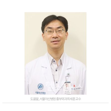
도움말,서울아산병원흉부외과최세훈교수