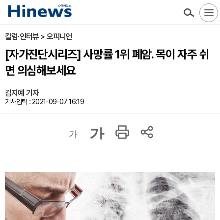
칼럼·인터뷰 > 오피니언
[자가진단시리즈] 사망률 1위 폐암. 목이 자주 쉬
면 의심해보세요
김지예 기자
기사입력 : 2021-09-07 16:19
가
가