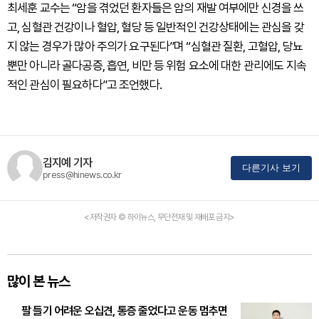
최세훈 교수는 “암을 겪었던 환자들은 암의 재발 여부에만 신경을 쓰
고, 심혈관 건강이나 혈압, 혈당 등 일반적인 건강상태에는 관심을 갖
지 않는 경우가 많아 주의가 요구된다”며 “심혈관 질환, 고혈압, 당뇨
뿐만 아니라 골다공증, 흡연, 비만 등 위험 요소에 대한 관리에도 지속
적인 관심이 필요하다”고 조언했다.
김지예 기자
다른기사 보기
press@hinews.co.kr
<저작권자 © 하이뉴스, 무단전재 및 재배포 금지>
많이 본 뉴스
팔 들기 어려운 오십견, 통증 줄었다고 운동 멈추면