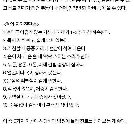
고 뇌로 전이가 되면 두통이나 경련, 감각변화, 마비 등이 올 수 있다.
<폐암 자가진단법>
1. 별다른 이유가 없는 기침과 가래가 1~2주 이상 계속된다.
2. 목이 자주 쉬고, 쉽게 낫지 않는다.
3. 기침할 때 종종 가래나 혈담이 섞여 나온다.
4. 숨이 차고, 숨 쉴 때 ‘쌕쌕’거리는 소리가 난다.
5. 두통, 흉통, 요통, 어깨 결림 증상이 심하다.
6. 얼굴이나 목이 심하게 붓는다.
7. 온몸의 피부색이 검게 변한다.
8. 식욕이 없으며, 체중이 감소한다.
9. 구역질이나 구토 증세가 잦아졌다.
10. 이유 없이 갈비뼈가 부러진 적이 있다.
이 중 3가지 이상에 해당하면 병원에 들러 진료를 받아보는 게 좋다.