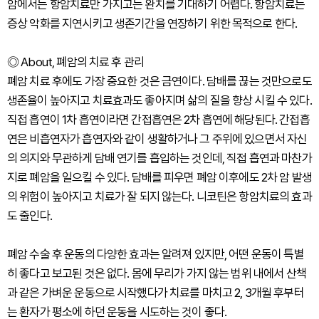
암에서는 항암치료만 가지고는 완치를 기대하기 어렵다. 항암치료는
증상 악화를 지연시키고 생존기간을 연장하기 위한 목적으로 한다.
◎ About, 폐암의 치료 후 관리
폐암 치료 후에도 가장 중요한 것은 금연이다. 담배를 끊는 것만으로도
생존율이 높아지고 치료효과도 좋아지며 삶의 질을 향상 시킬 수 있다.
직접 흡연이 1차 흡연이라면 간접흡연은 2차 흡연에 해당된다. 간접흡
연은 비흡연자가 흡연자와 같이 생활하거나 그 주위에 있으면서 자신
의 의지와 무관하게 담배 연기를 흡입하는 것인데, 직접 흡연과 마찬가
지로 폐암을 일으킬 수 있다. 담배를 피우면 폐암 이후에도 2차 암 발생
의 위험이 높아지고 치료가 잘 되지 않는다. 니코틴은 항암치료의 효과
도 줄인다.
폐암 수술 후 운동의 다양한 효과는 알려져 있지만, 어떤 운동이 특별
히 좋다고 보고된 것은 없다. 몸에 무리가 가지 않는 범위 내에서 산책
과 같은 가벼운 운동으로 시작했다가 치료를 마치고 2, 3개월 후부터
는 환자가 평소에 하던 운동을 시도하는 것이 좋다.