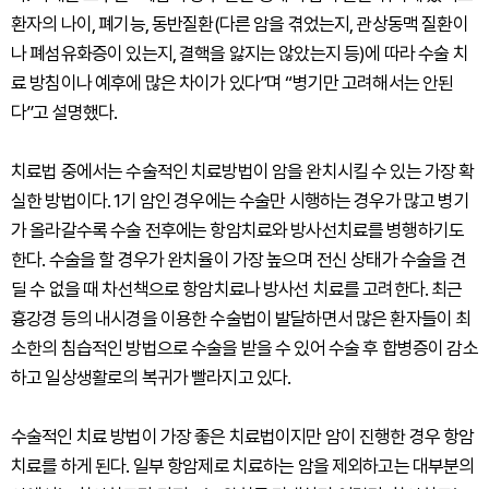
환자의 나이, 폐기능, 동반질환(다른 암을 겪었는지, 관상동맥 질환이
나 폐섬유화증이 있는지, 결핵을 앓지는 않았는지 등)에 따라 수술 치
료 방침이나 예후에 많은 차이가 있다”며 “병기만 고려해서는 안된
다”고 설명했다.
치료법 중에서는 수술적인 치료방법이 암을 완치시킬 수 있는 가장 확
실한 방법이다. 1기 암인 경우에는 수술만 시행하는 경우가 많고 병기
가 올라갈수록 수술 전후에는 항암치료와 방사선치료를 병행하기도
한다. 수술을 할 경우가 완치율이 가장 높으며 전신 상태가 수술을 견
딜 수 없을 때 차선책으로 항암치료나 방사선 치료를 고려한다. 최근
흉강경 등의 내시경을 이용한 수술법이 발달하면서 많은 환자들이 최
소한의 침습적인 방법으로 수술을 받을 수 있어 수술 후 합병증이 감소
하고 일상생활로의 복귀가 빨라지고 있다.
수술적인 치료 방법이 가장 좋은 치료법이지만 암이 진행한 경우 항암
치료를 하게 된다. 일부 항암제로 치료하는 암을 제외하고는 대부분의