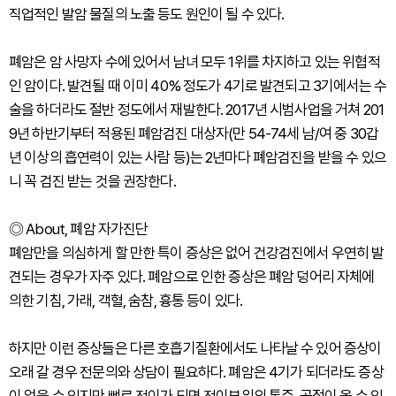
직업적인 발암 물질의 노출 등도 원인이 될 수 있다.
폐암은 암 사망자 수에 있어서 남녀 모두 1위를 차지하고 있는 위협적
인 암이다. 발견될 때 이미 40% 정도가 4기로 발견되고 3기에서는 수
술을 하더라도 절반 정도에서 재발한다. 2017년 시범사업을 거쳐 201
9년 하반기부터 적용된 폐암검진 대상자(만 54-74세 남/여 중 30갑
년 이상의 흡연력이 있는 사람 등)는 2년마다 폐암검진을 받을 수 있으
니 꼭 검진 받는 것을 권장한다.
◎ About, 폐암 자가진단
폐암만을 의심하게 할 만한 특이 증상은 없어 건강검진에서 우연히 발
견되는 경우가 자주 있다. 폐암으로 인한 증상은 폐암 덩어리 자체에
의한 기침, 가래, 객혈, 숨참, 흉통 등이 있다.
하지만 이런 증상들은 다른 호흡기질환에서도 나타날 수 있어 증상이
오래 갈 경우 전문의와 상담이 필요하다. 폐암은 4기가 되더라도 증상
이 없을 수 있지만 뼈로 전이가 되면 전이부위의 통증, 골절이 올 수 있