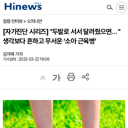
칼럼·인터뷰 > 오피니언
[자가진단 시리즈] "두발로 서서 달려줬으면… "
생각보다 흔하고 무서운 ‘소아 근육병’
김지예 기자
기사입력 : 2022-03-22 19:06
가
가