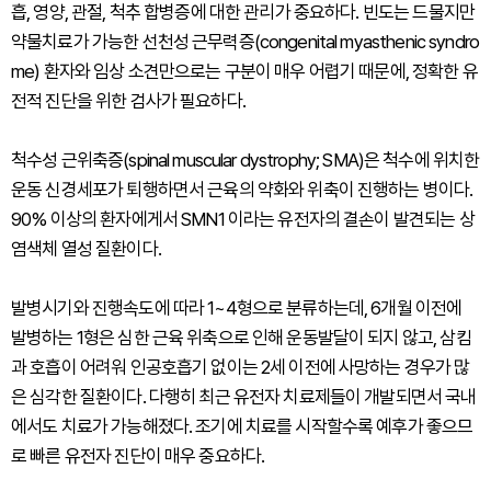
흡, 영양, 관절, 척추 합병증에 대한 관리가 중요하다. 빈도는 드물지만
약물치료가 가능한 선천성 근무력증(congenital myasthenic syndro
me) 환자와 임상 소견만으로는 구분이 매우 어렵기 때문에, 정확한 유
전적 진단을 위한 검사가 필요하다.
척수성 근위축증(spinal muscular dystrophy; SMA)은 척수에 위치한
운동 신경세포가 퇴행하면서 근육의 약화와 위축이 진행하는 병이다.
90% 이상의 환자에게서 SMN1 이라는 유전자의 결손이 발견되는 상
염색체 열성 질환이다.
발병시기와 진행속도에 따라 1~4형으로 분류하는데, 6개월 이전에
발병하는 1형은 심한 근육 위축으로 인해 운동발달이 되지 않고, 삼킴
과 호흡이 어려워 인공호흡기 없이는 2세 이전에 사망하는 경우가 많
은 심각한 질환이다. 다행히 최근 유전자 치료제들이 개발되면서 국내
에서도 치료가 가능해졌다. 조기에 치료를 시작할수록 예후가 좋으므
로 빠른 유전자 진단이 매우 중요하다.