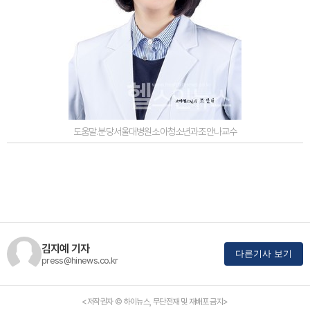
도움말.분당서울대병원소아청소년과조안나교수
김지예 기자
다른기사 보기
press@hinews.co.kr
<저작권자 © 하이뉴스, 무단전재 및 재배포 금지>