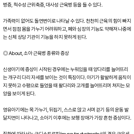
병증, 척수성 근위축증, 대사성 근육병 등을 들 수 있다.
가족력이 없어도 돌연변이로 나타날 수 있다. 천천히 근육의 힘이 빠지
면서 점점 몸을 가누기 어려워하고, 폐와 심장의 기능도 약해져 나중에
는 신체 상당 기관이 기능을 하지 못하게 된다.
◎ About, 소아 근육병 종류와 증상
신생아기에 증상이 시작된 경우에는 누워있을 때 양다리를 늘어뜨리
는 개구리 다리 자세를 보이는 것이 특징이다. 아기가 활발하게 움직이
지 못하고 수평으로 들었을 때 팔다리와 고개를 늘어뜨리며 쳐지는 모
양을 보이게 된다.
영유아기에는 목 가누기, 뒤집기, 스스로 앉고 서며 걷기 등의 운동 발
달지연이 나타나고, 소아기 이후에는 보행 장애가 가장 흔한 증상이다.