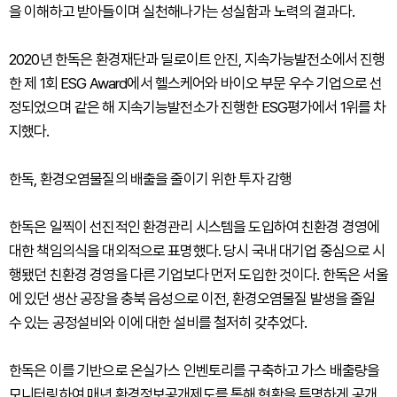
을 이해하고 받아들이며 실천해나가는 성실함과 노력의 결과다.
2020년 한독은 환경재단과 딜로이트 안진, 지속가능발전소에서 진행
한 제 1회 ESG Award에서 헬스케어와 바이오 부문 우수 기업으로 선
정되었으며 같은 해 지속기능발전소가 진행한 ESG평가에서 1위를 차
지했다.
한독, 환경오염물질의 배출을 줄이기 위한 투자 감행
한독은 일찍이 선진적인 환경관리 시스템을 도입하여 친환경 경영에
대한 책임의식을 대외적으로 표명했다. 당시 국내 대기업 중심으로 시
행됐던 친환경 경영을 다른 기업보다 먼저 도입한 것이다. 한독은 서울
에 있던 생산 공장을 충북 음성으로 이전, 환경오염물질 발생을 줄일
수 있는 공정설비와 이에 대한 설비를 철저히 갖추었다.
한독은 이를 기반으로 온실가스 인벤토리를 구축하고 가스 배출량을
모니터링하여 매년 환경정보공개제도를 통해 현황을 투명하게 공개