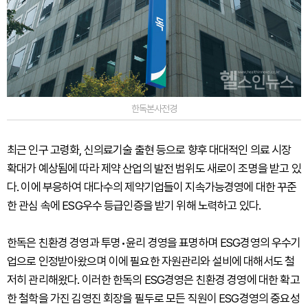
한독본사전경
최근 인구 고령화, 신의료기술 출현 등으로 향후 대대적인 의료 시장
확대가 예상됨에 따라 제약 산업의 발전 범위도 새로이 조명을 받고 있
다. 이에 부응하여 대다수의 제약기업들이 지속가능경영에 대한 꾸준
한 관심 속에 ESG우수 등급인증을 받기 위해 노력하고 있다.
한독은 친환경 경영과 투명•윤리 경영을 표명하며 ESG경영의 우수기
업으로 인정받아왔으며 이에 필요한 자원관리와 설비에 대해서도 철
저히 관리해왔다. 이러한 한독의 ESG경영은 친환경 경영에 대한 확고
한 철학을 가진 김영진 회장을 필두로 모든 직원이 ESG경영의 중요성