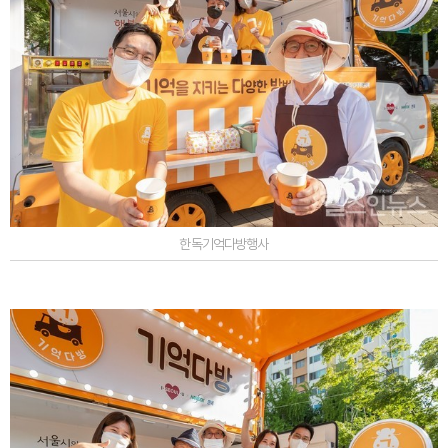
한독기억다방행사