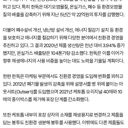
하고 있다. 특히 한독은 대기오염물질, 온실가스, 폐수 등 환경오염물
질의 배출을 감축하기 위해 지난 5년간 약 22억원의 투자를 감행했다.
더불어 폐수설비 개선, 냉난방 설비 개선, 에너지 절감기 설치 등 환경
을 보호하고 에너지를 절감하기 위해 다양한 분야에서 친환경 경영을
추진하고 있다. 그 결과 2020년 제품 생산량은 전년 대비 3.94% 증가
했지만, 온실가스 배출량은 104톤가량 감소했다. 한독은 이를 이어가
향후 재생에너지의 사용 비중을 높이는 데도 노력을 기울일 계획이다.
한편 한독은 마케팅 부문에서도 친환경 경영을 도입해 변화를 꾀하고
있다. 2012년 폐기물 발생의 감축을 위해 설명서를 병 위에 붙이는 아
웃서트(Outsert)를 도입했으며 2021년 케토톱 오리지널 40매와 10
매의 종이박스를 제거해 포장 단계를 간소화했다.
또한 케토톱 내부의 포장 상자의 소재를 재생용지로 변경하고 제품을
담는 봉투도 친환경 생분해 봉투를 사용했다. 이밖에도 다른 제품들도