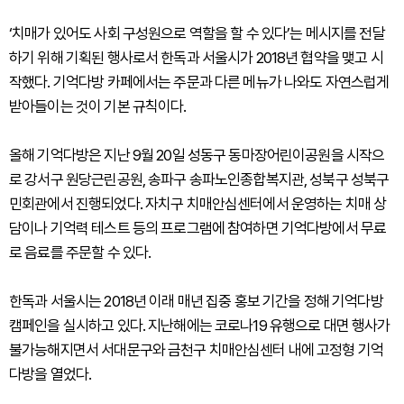
‘치매가 있어도 사회 구성원으로 역할을 할 수 있다’는 메시지를 전달
하기 위해 기획된 행사로서 한독과 서울시가 2018년 협약을 맺고 시
작했다. 기억다방 카페에서는 주문과 다른 메뉴가 나와도 자연스럽게
받아들이는 것이 기본 규칙이다.
올해 기억다방은 지난 9월 20일 성동구 동마장어린이공원을 시작으
로 강서구 원당근린공원, 송파구 송파노인종합복지관, 성북구 성북구
민회관에서 진행되었다. 자치구 치매안심센터에서 운영하는 치매 상
담이나 기억력 테스트 등의 프로그램에 참여하면 기억다방에서 무료
로 음료를 주문할 수 있다.
한독과 서울시는 2018년 이래 매년 집중 홍보 기간을 정해 기억다방
캠페인을 실시하고 있다. 지난해에는 코로나19 유행으로 대면 행사가
불가능해지면서 서대문구와 금천구 치매안심센터 내에 고정형 기억
다방을 열었다.