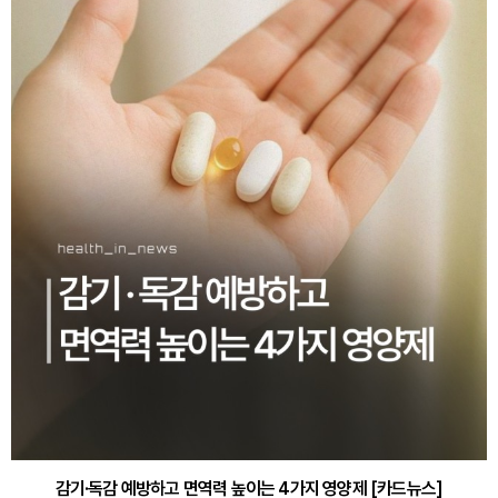
감기·독감 예방하고 면역력 높이는 4가지 영양제 [카드뉴스]