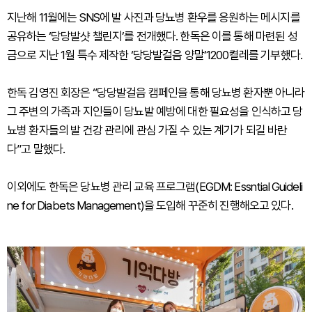
지난해 11월에는 SNS에 발 사진과 당뇨병 환우를 응원하는 메시지를
공유하는 ‘당당발샷 챌린지’를 전개했다. 한독은 이를 통해 마련된 성
금으로 지난 1월 특수 제작한 ‘당당발걸음 양말’1200켤레를 기부했다.
한독 김영진 회장은 “당당발걸음 캠페인을 통해 당뇨병 환자뿐 아니라
그 주변의 가족과 지인들이 당뇨발 예방에 대한 필요성을 인식하고 당
뇨병 환자들의 발 건강 관리에 관심 가질 수 있는 계기가 되길 바란
다”고 말했다.
이외에도 한독은 당뇨병 관리 교육 프로그램(EGDM: Essntial Guideli
ne for Diabets Management)을 도입해 꾸준히 진행해오고 있다.