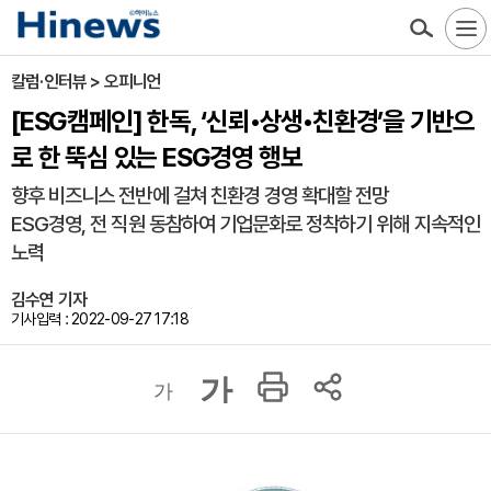
칼럼·인터뷰 > 오피니언
[ESG캠페인] 한독, ‘신뢰•상생•친환경’을 기반으
로 한 뚝심 있는 ESG경영 행보
향후 비즈니스 전반에 걸쳐 친환경 경영 확대할 전망
ESG경영, 전 직원 동참하여 기업문화로 정착하기 위해 지속적인
노력
김수연 기자
기사입력 : 2022-09-27 17:18
가
가