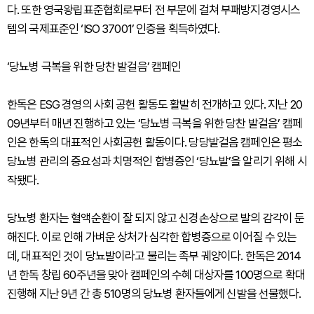
다. 또한 영국왕립표준협회로부터 전 부문에 걸쳐 부패방지경영시스
템의 국제표준인 ‘ISO 37001’ 인증을 획득하였다.
‘당뇨병 극복을 위한 당찬 발걸음’ 캠페인
한독은 ESG 경영의 사회 공헌 활동도 활발히 전개하고 있다. 지난 20
09년부터 매년 진행하고 있는 ‘당뇨병 극복을 위한 당찬 발걸음’ 캠페
인은 한독의 대표적인 사회공헌 활동이다. 당당발걸음 캠페인은 평소
당뇨병 관리의 중요성과 치명적인 합병증인 ‘당뇨발’을 알리기 위해 시
작됐다.
당뇨병 환자는 혈액순환이 잘 되지 않고 신경손상으로 발의 감각이 둔
해진다. 이로 인해 가벼운 상처가 심각한 합병증으로 이어질 수 있는
데, 대표적인 것이 당뇨발이라고 불리는 족부 궤양이다. 한독은 2014
년 한독 창립 60주년을 맞아 캠페인의 수혜 대상자를 100명으로 확대
진행해 지난 9년 간 총 510명의 당뇨병 환자들에게 신발을 선물했다.