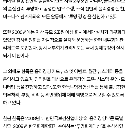
커머셜 활동 전반의 컴플라이언스 자율준수뿐만 아니라, 글로벌 수준
의 품질관리, 투명하고 공정한 업무 수행, 조직 전반의 윤리경영 실천,
비즈니스 관계자와의 모든 활동에서 ‘투명 경영’을 실천하고 있다.
또한 2000년에는 자산 규모 2조원 이상 회사에서만 설치가 의무화돼
있었던 감사위원회를 자발적으로 설치해 운영하는 한편 내부회계관
리제도를 도입했다. 당시 내부회계관리제도는 국내 강제규정이 실시
되기 이전이다.
그 외에도 한독은 윤리경영 카드뉴스 및 이벤트, 월간 뉴스레터 등을
운영하고 있으며, 임직원을 대상으로 윤리경영 교육•시스템 운영•모
니터링 등을 진행하고 있다. 또한 한독투명경영센터를 통해 불공정한
업무처리, 부정, 비리 등 위반행위에 대해 익명으로 제보할 수 있도록
하고 있다.
한편 한독은 2008년 ‘대한민국보건산업대상’의 ‘윤리경영부문 특별
상’과 2009년 한국회계학회가 수여하는 ‘투명회계대상’을 수상하였