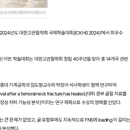
의도성모병원정형외과이세원교수
024년도 대한고관절학회 국제학술대회(ICKHS 2024)'에서 최우수
된 이번 학술대회는 대한고관절학회 창립 40주년을 맞아 총 14개국 관련
세종대 기계공학과 임도형교수와 박정아 석사학생이 함께 연구하여
emoval after a femoral neck fracture has healed.(대퇴 경부 골절 치료를
성 저하 가능성 분석)'이라는 연구 제목으로 수상의 영예를 안았다.
 문제가 없었고, 골 유합후에도 지속적으로 FNS에 loading 이 걸리
해 분석했다.