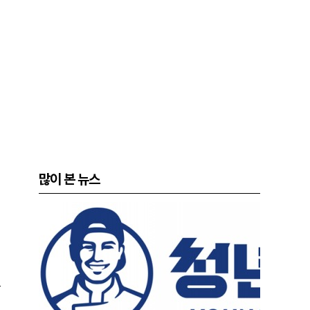
많이 본 뉴스
는