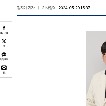
김지예 기자
기사입력 :
2024-05-20 15:37
페이스북
X
카카오톡
메일