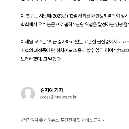
이 연구는 지난해(2023년) 12월 개최된 대한생체역학회 
학회에서 우수 논문으로 뽑혀 2관왕 위업을 달성하는 영광을 
이세원 교수는 "최근 증가하고 있는 고관절 골절중에서도 대
치료의 과정중에 단 한차례도 소홀히 할수 없다"라며 "앞으로
노력하겠다."고 말했다.
김지예 기자
press@hinews.co.kr
<저작권자 © 하이뉴스, 무단전재 및 재배포 금지>