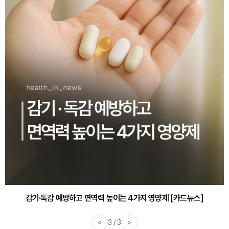
감기·독감 예방하고 면역력 높이는 4가지 영양제 [카드뉴스]
<
3 / 3
>