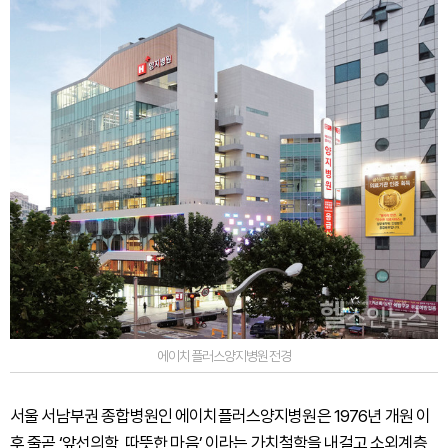
에이치플러스양지병원전경
서울 서남부권 종합병원인 에이치플러스양지병원은 1976년 개원 이
후 줄곧 ‘앞선의학, 따뜻한 마음’ 이라는 가치철학을 내걸고 소외계층