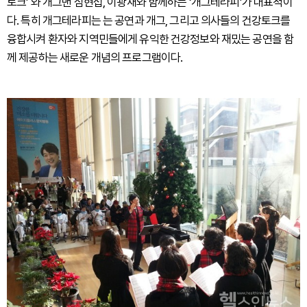
토크’ 와 개그맨 심현섭, 이광채와 함께하는 ‘개그테라피’가 대표적이
다. 특히 개그테라피는 는 공연과 개그, 그리고 의사들의 건강토크를
융합시켜 환자와 지역민들에게 유익한 건강정보와 재밌는 공연을 함
께 제공하는 새로운 개념의 프로그램이다.