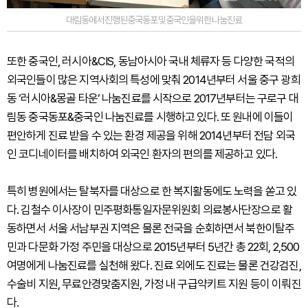
대림동에서진행된중국동포및중국인을위한나눔진료
또한 중국인, 러시아&CIS, 동남아시아 국내 체류자 등 다양한 국적의
외국인들이 많은 지역사회의 특성에 맞춰 2014년부터 서울 중구 광희
동 ‘러시아&몽골 타운’ 나눔진료를 시작으로 2017년부터는 구로구 대
림동 중국동포&중국인 나눔진료를 시행하고 있다. 또 원내에 이들이
편안하게 진료 받을 수 있는 환경 제공을 위해 2014년부터 전담 외국
인 코디네이터를 배치하여 외국인 환자의 편의를 제공하고 있다.
특히 병원에서는 탈북자를 대상으로 한 복지활동에도 노력을 쏟고 있
다. 김철수 이사장이 민주평화통일자문위원회 의료봉사단장으로 활
동하면서 서울 서남부권 지역은 물론 전국을 순회하면서 북한이탈주
민과 다문화 가정 주민을 대상으로 2015년부터 5년간 총 22회, 2,500
여명에게 나눔진료를 실천해 왔다. 진료 외에도 진료는 물론 건강검진,
수술비 지원, 무료안경맞춤지원, 가정 내 구급약키트 지원 등이 이뤄진
다.