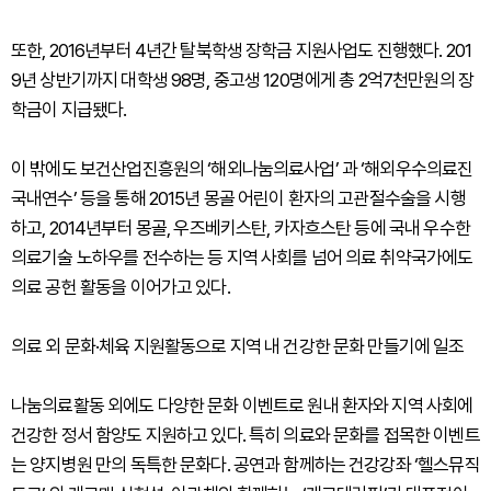
또한, 2016년부터 4년간 탈북학생 장학금 지원사업도 진행했다. 201
9년 상반기까지 대학생 98명, 중고생 120명에게 총 2억7천만원의 장
학금이 지급됐다.
이 밖에도 보건산업진흥원의 ‘해외나눔의료사업’ 과 ‘해외우수의료진
국내연수’ 등을 통해 2015년 몽골 어린이 환자의 고관절수술을 시행
하고, 2014년부터 몽골, 우즈베키스탄, 카자흐스탄 등에 국내 우수한
의료기술 노하우를 전수하는 등 지역 사회를 넘어 의료 취약국가에도
의료 공헌 활동을 이어가고 있다.
의료 외 문화·체육 지원활동으로 지역 내 건강한 문화 만들기에 일조
나눔의료활동 외에도 다양한 문화 이벤트로 원내 환자와 지역 사회에
건강한 정서 함양도 지원하고 있다. 특히 의료와 문화를 접목한 이벤트
는 양지병원 만의 독특한 문화다. 공연과 함께하는 건강강좌 ‘헬스뮤직