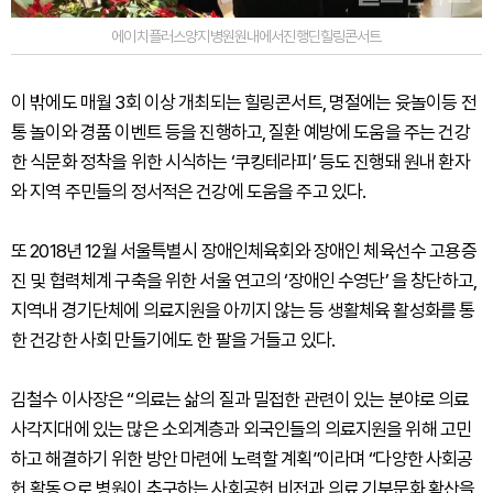
에이치플러스양지병원원내에서진행딘힐링콘서트
이 밖에도 매월 3회 이상 개최되는 힐링콘서트, 명절에는 윳놀이등 전
통 놀이와 경품 이벤트 등을 진행하고, 질환 예방에 도움을 주는 건강
한 식문화 정착을 위한 시식하는 ‘쿠킹테라피’ 등도 진행돼 원내 환자
와 지역 주민들의 정서적은 건강에 도움을 주고 있다.
또 2018년 12월 서울특별시 장애인체육회와 장애인 체육선수 고용증
진 및 협력체계 구축을 위한 서울 연고의 ‘장애인 수영단’ 을 창단하고,
지역내 경기단체에 의료지원을 아끼지 않는 등 생활체육 활성화를 통
한 건강한 사회 만들기에도 한 팔을 거들고 있다.
김철수 이사장은 “의료는 삶의 질과 밀접한 관련이 있는 분야로 의료
사각지대에 있는 많은 소외계층과 외국인들의 의료지원을 위해 고민
하고 해결하기 위한 방안 마련에 노력할 계획”이라며 “다양한 사회공
헌 활동으로 병원이 추구하는 사회공헌 비전과 의료 기부문화 확산을