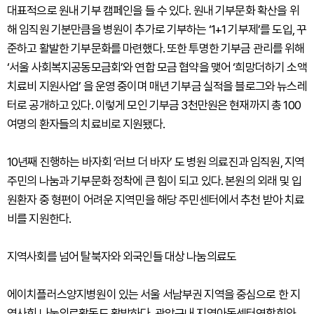
대표적으로 원내 기부 캠페인을 들 수 있다. 원내 기부문화 확산을 위
해 임직원 기분만큼을 병원이 추가로 기부하는 ‘1+1 기부제’를 도입, 꾸
준하고 활발한 기부문화를 마련했다. 또한 투명한 기부금 관리를 위해
‘서울 사회복지공동모금회’와 연합 모금 협약을 맺어 ‘희망더하기 소액
치료비 지원사업’ 을 운영 중이며 매년 기부금 실적을 블로그와 뉴스레
터로 공개하고 있다. 이렇게 모인 기부금 3천만원은 현재까지 총 100
여명의 환자들의 치료비로 지원됐다.
10년째 진행하는 바자회 ‘러브 더 바자’ 도 병원 의료진과 임직원, 지역
주민의 나눔과 기부문화 정착에 큰 힘이 되고 있다. 본원의 외래 및 입
원환자 중 형편이 어려운 지역민을 해당 주민센터에서 추천 받아 치료
비를 지원한다.
지역사회를 넘어 탈북자와 외국인들 대상 나눔의료도
에이치플러스양지병원이 있는 서울 서남부권 지역을 중심으로 한 지
역사회 나눔의료활동도 활발하다. 관악구내 지역아동센터연합회와