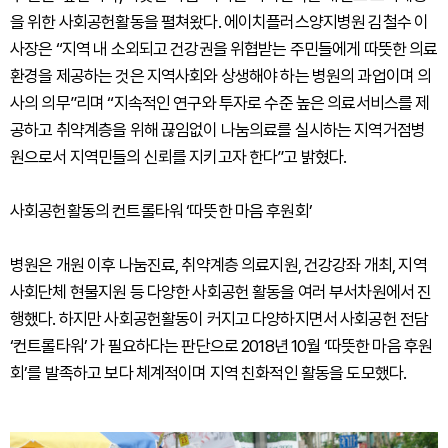
을 위한 사회공헌활동을 펼쳐왔다. 에이치플러스양지병원 김철수 이
사장은 “지역 내 소외되고 건강권을 위협받는 주민들에게 따뜻한 의료
환경을 제공하는 것은 지역사회와 상생해야 하는 병원의 과업이며 의
사의 의무”리며 “지속적인 연구와 투자로 수준 높은 의료서비스를 제
공하고 취약계층을 위해 끊임없이 나눔의료를 실시하는 지역거점병
원으로서 지역민들의 신뢰를 지키고자 한다”고 밝혔다.
사회공헌활동의 컨트롤타워 ‘따뜻한 마음 후원회’
병원은 개원 이후 나눔진료, 취약계층 의료지원, 건강강좌 개최, 지역
사회단체 현물지원 등 다양한 사회공헌 활동을 여러 부서차원에서 진
행했다. 하지만 사회공헌활동이 커지고 다양하지면서 사회공헌 전담
‘컨트롤타워’ 가 필요하다는 판단으로 2018년 10월 ‘따뜻한 마음 후원
회’를 발족하고 보다 체계적이며 지역 친화적인 활동을 도모했다.