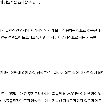
해 당뇨병을 초래할 수 있다.
다만 유전적인 인자와 환경적인 인자가 모두 작용하는 것으로 추측된다.
 연구 결과들이 보고되고 있지만, 아직까지 임상적으로 적용 가능한
게 배란장애에 의한 증상, 남성호르몬 과다에 의한 증상, 대사이상에 의한
 또는 35일보다 긴 주기로 나타나는 희발월경, △3개월 이상 월경이 없는
경 △불규칙적인 출혈 양상을 보이는 기능성 자궁출혈 등이 있으며 이로