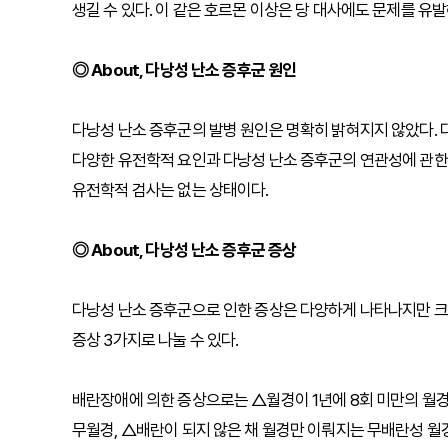
생길 수 있다. 이 같은 호르몬 이상은 당 대사에도 문제를 유발
◎ About, 다낭성 난소 증후군 원인
다낭성 난소 증후군의 발병 원인은 명확히 밝혀지지 않았다. 
다양한 유전학적 요인과 다낭성 난소 증후군의 연관성에 관한
유전학적 검사는 없는 상태이다.
◎ About, 다낭성 난소 증후군 증상
다낭성 난소 증후군으로 인한 증상은 다양하게 나타나지만 크
증상 3가지로 나눌 수 있다.
배란장애에 의한 증상으로는 △월경이 1년에 8회 미만의 월경
무월경, △배란이 되지 않은 채 월경만 이뤄지는 무배란성 월