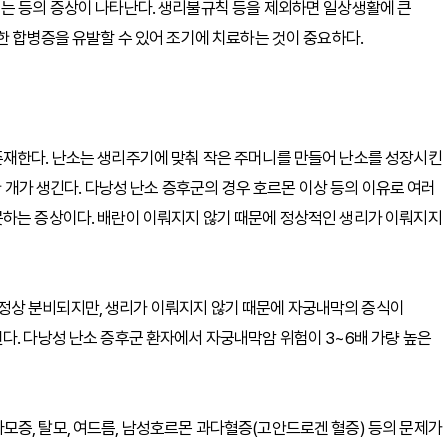
지는 등의 증상이 나타난다. 생리불규칙 등을 제외하면 일상생활에 큰
한 합병증을 유발할 수 있어 조기에 치료하는 것이 중요하다.
존재한다. 난소는 생리주기에 맞춰 작은 주머니를 만들어 난소를 성장시킨
한 개가 생긴다. 다낭성 난소 증후군의 경우 호르몬 이상 등의 이유로 여러
못하는 증상이다. 배란이 이뤄지지 않기 때문에 정상적인 생리가 이뤄지지
정상 분비되지만, 생리가 이뤄지지 않기 때문에 자궁내막의 증식이
다. 다낭성 난소 증후군 환자에서 자궁내막암 위험이 3~6배 가량 높은
증, 탈모, 여드름, 남성호르몬 과다혈증(고안드로겐 혈증) 등의 문제가