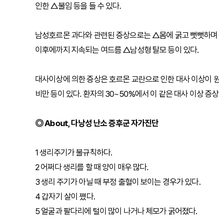
인한 △불임 등을 들 수 있다.
남성호르몬 과다와 관련된 증상으로는 △몸에 굵고 뻣뻣하며 
이후에까지 지속되는 여드름 △남성형 탈모 등이 있다.
대사이상에 의한 증상은 호르몬 교란으로 인한 대사 이상이 원
비만 등이 있다. 환자의 30~50%에서 이 같은 대사 이상 증
◎ About, 다낭성 난소 증후군 자가진단
1 생리주기가 불규칙하다.
2 어쩌다 생리를 할 때 양이 매우 많다.
3 생리 주기가 아닐 때 부정 출혈이 보이는 경우가 있다.
4 갑자기 살이 쪘다.
5 얼굴과 팔다리에 털이 많이 나거나 체모가 굵어졌다.