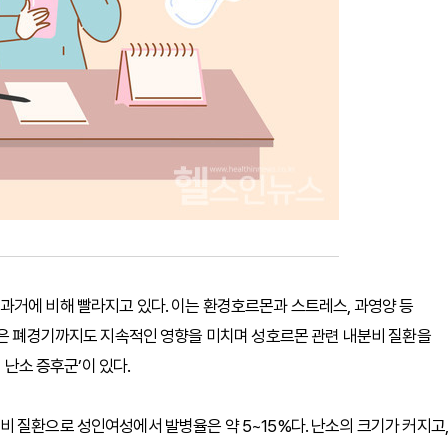
과거에 비해 빨라지고 있다. 이는 환경호르몬과 스트레스, 과영양 등
혹은 폐경기까지도 지속적인 영향을 미치며 성호르몬 관련 내분비 질환을
 난소 증후군’이 있다.
 질환으로 성인여성에서 발병율은 약 5~15%다. 난소의 크기가 커지고,