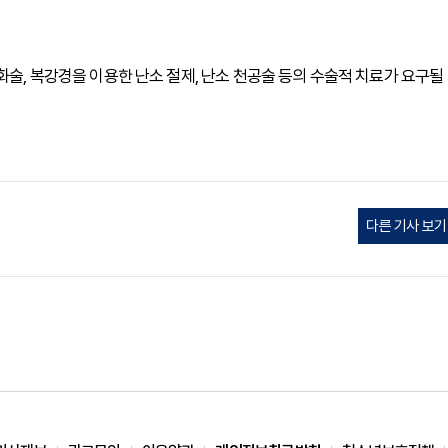
화술, 복강경을 이용한 난소 절제, 난소 천공술 등의 수술적 치료가 요구될
다른 기사 보기