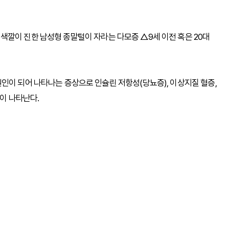
색깔이 진한 남성형 종말털이 자라는 다모증 △9세 이전 혹은 20대
인이 되어 나타나는 증상으로 인슐린 저항성(당뇨증), 이상지질 혈증,
상이 나타난다.