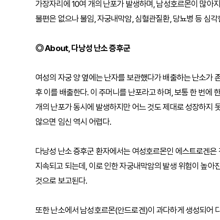
가장자리에 10여 개의 난포가 발생하며, 남성호르몬이 많아
불편은 없으나 불임, 자궁내막암, 심혈관질환, 당뇨병 등 심각
◎ About, 다낭성 난소 증후군
여성의 자궁 양 옆에는 난자를 보관했다가 배출하는 난소가 
후 이를 배출한다. 이 주머니를 난포라고 하며, 보통 한 번에 
개의 난포가 동시에 발생하지만 어느 것도 제대로 성장하지 
않으면 임신 역시 어렵다.
다낭성 난소 증후군 환자에서는 여성호르몬인 에스트로겐은 
지속되고 되는데, 이로 인한 자궁내막암의 발생 위험이 높아진
것으로 보고된다.
또한 난소에서 남성호르몬(안드로겐)이 과다하게 생성되어 다모