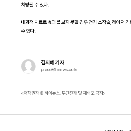
처방될 수 있다.
내과적 치료로 효과를 보지 못할 경우 전기 소작술, 레이저 기
수 있다.
김지예 기자
press@hinews.co.kr
<저작권자 © 하이뉴스, 무단전재 및 재배포 금지>