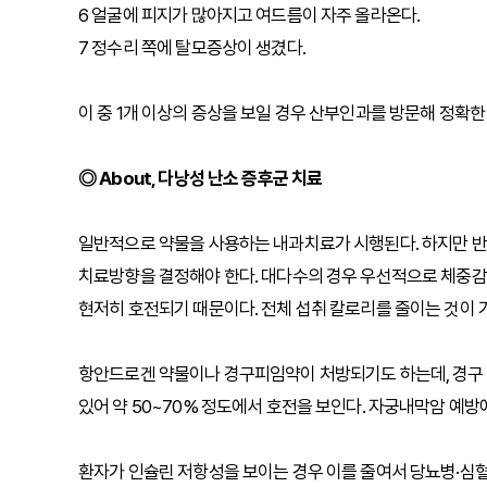
6 얼굴에 피지가 많아지고 여드름이 자주 올라온다.
7 정수리 쪽에 탈모증상이 생겼다.
이 중 1개 이상의 증상을 보일 경우 산부인과를 방문해 정확한
◎ About, 다낭성 난소 증후군 치료
일반적으로 약물을 사용하는 내과치료가 시행된다. 하지만 반
치료방향을 결정해야 한다. 대다수의 경우 우선적으로 체중감
현저히 호전되기 때문이다. 전체 섭취 칼로리를 줄이는 것이 
항안드로겐 약물이나 경구피임약이 처방되기도 하는데, 경구 
있어 약 50~70% 정도에서 호전을 보인다. 자궁내막암 예방
환자가 인슐린 저항성을 보이는 경우 이를 줄여서 당뇨병·심