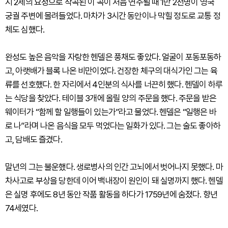
지 2세의 요청으로 작곡된 이 곡이 처음 연주될 때 1만 2천명이 영국
궁궐 주변에 몰려들었다. 마차가 3시간 동안이나 막힐 정도로 교통 정
체도 심했다.
완성도 높은 음악을 자랑한 헨델은 풍채도 좋았다. 얼굴이 포동포동하
고, 아랫배가 블록 나온 비만이었다. 건장한 체구의 대식가인 그는 육
류를 선호했다. 한 자리에서 4인분의 식사를 너끈히 했다. 헨델이 하루
는 식당을 찾았다. 테이블 3개에 올릴 양의 주문을 했다. 주문을 받은
웨이터가 “함께 할 일행들이 있는가”라고 물었다. 헨델은 “일행은 바
로 나”라며 나온 음식을 모두 먹었다는 일화가 있다. 그는 술도 좋아하
고, 담배도 즐겼다.
말년의 그는 불운했다. 생로병사의 인간 고뇌에서 벗어나지 못했다. 마
차사고로 부상을 당한데 이어 백내장이 원인이 돼 실명까지 했다. 헨델
은 실명 후에도 8년 동안 작품 활동을 하다가 1759년에 숨졌다. 향년
74세였다.