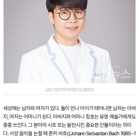
삼성가정의학과의원이상훈원장
세상에는 남자와 여자가 있다. 둘이 만나 아이가 태어나면 남자는 아버
지, 여자는 어머니가 된다. 아버지와 어머니 칭호는 유명 예술가에게도
종종 쓰인다. 그 분야의 시초 또는 발전시킨 중요한 인물이라는 의미
다. 서양 음악을 논할 때 흔히 바흐((Johann Sebastian Bach 1685~1