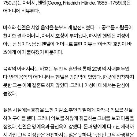
750년)는 아버지, 헨델(Georg, Friedrich Hände. 1685~1759년)은
어머니에 비유된다.
바흐와 헨델은 서양 음악을 눈부시게 발전시켰다. 그 공로를 사람들이
찬미한 결과 어머니, 아버지 호칭이 부여됐다. 하지만 헨델은 여성이
아닌 남성이다. 남성 헨델이 어머니로 불린 이유는 ‘아버지’ 호칭이 바
흐에게 이미 붙여졌기 때문이다.
음악의 아버지라는 바흐는 두 번의 혼인을 통해 20명의 자녀를 두었
다. 반면 음악의 어머니라는 헨델은 방랑벽이 있었다. 한곳에 정착하지
못한 그는 아예 결혼도 하지 않았다. 그러나 이성에 대해서는 관심이
높았다.
젊은 시절에는 호감을 느낀 이발소 주인의 딸에게 자작곡 악보를 선물
하며 구애를 했다. 그러나 악보를 하찮게 취급하는 그녀를 보고 마음을
접었다. 헨델은 명예욕과 금전욕이 강했다. 돈과 명예에 타고난 체력까
지 가진 그의 이성관은 건전하지는 않은 듯하다. 독신인 그의 사생활은