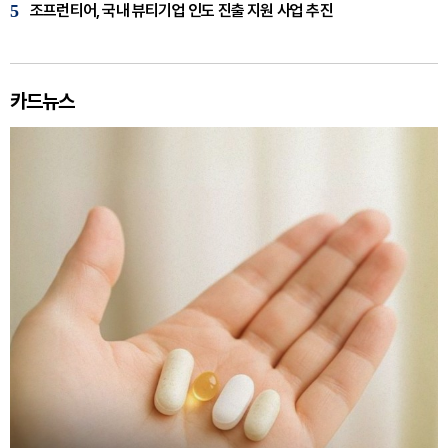
5
조프런티어, 국내 뷰티기업 인도 진출 지원 사업 추진
카드뉴스