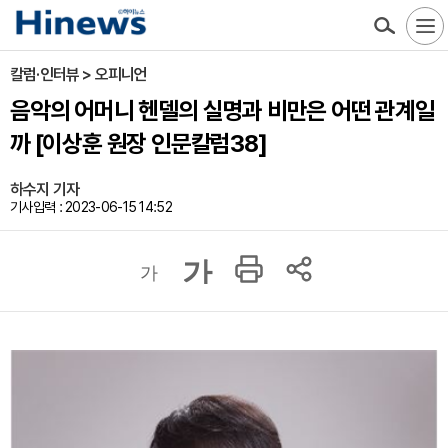
칼럼·인터뷰 > 오피니언
음악의 어머니 헨델의 실명과 비만은 어떤 관계일
까 [이상훈 원장 인문칼럼38]
하수지 기자
기사입력 : 2023-06-15 14:52
가
가