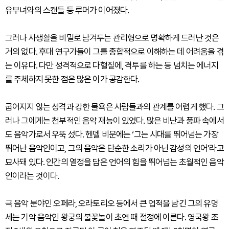
유부녀와의 스캔들 등 루머가 이어졌다.
그러나 사생활을 비밀로 남겨두는 관리형으로 명확하게 드러난 것은
거의 없다. 후대 연구가들이 그를 종합적으로 이해하는 데 어려움을 겪
는 이유다. 다만 성격적으로 다혈질에, 격투를 하는 등 넘치는 에너지
를 주체하지 못한 점은 많은 이가 공감한다.
굽어지지 않는 성격과 강한 물욕은 사람들과의 관계를 어렵게 했다. 그
러나 그에게는 천부적인 음악 재능이 있었다. 많은 비난과 풍파 속에서
도 음악가로서 우뚝 섰다. 헨델 비문에는 ‘그는 시대를 뛰어넘는 가장
뛰어난 음악인이고, 그의 음악은 단순한 소리가 아닌 감성의 언어’라고
묘사돼 있다. 인간의 열정을 담은 언어의 힘을 뛰어넘는 초월적인 음악
인이라는 것이다.
극 음악 분야인 오페라, 오라토리오 등에서 큰 업적을 남긴 그의 유명
세는 기악 음악인 왕궁의 불꽃놀이 초연 때 절정에 이른다. 영국왕 조