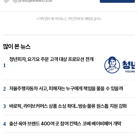
press@hinews.co.kr
<저작권자 © 하이뉴스, 무단전재 및 재배포 금지>
많이 본 뉴스
청년피자, 요기요 주문 고객 대상 프로모션 전개
1
2
자율주행자동차 사고, 피해자는 누구에게 책임을 물을 수 있을까
3
바로픽, 라이브커머스 상품 소싱 확대...방송·물류 원스톱 지원 강화
4
출산·육아 브랜드 400여 곳 참여 킨텍스 코베 베이비페어 개막