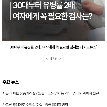
30대부터 유병률 2배...여자에게 꼭 필요한 검사는? [카드뉴스]
<
2 / 3
>
주요 뉴스
서울 아파트 상승거래 57% 돌파…집값 반등, 강남 넘어 외곽까지 확산
카드론 확대에도 수익성 하락…중금리대출 영향