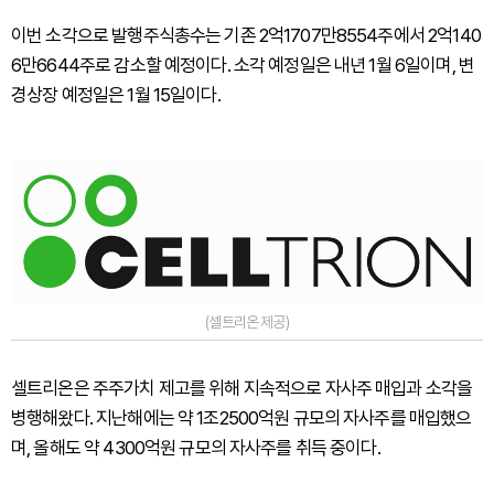
이번 소각으로 발행주식총수는 기존 2억1707만8554주에서 2억140
6만6644주로 감소할 예정이다. 소각 예정일은 내년 1월 6일이며, 변
경상장 예정일은 1월 15일이다.
(셀트리온 제공)
셀트리온은 주주가치 제고를 위해 지속적으로 자사주 매입과 소각을
병행해왔다. 지난해에는 약 1조2500억원 규모의 자사주를 매입했으
며, 올해도 약 4300억원 규모의 자사주를 취득 중이다.