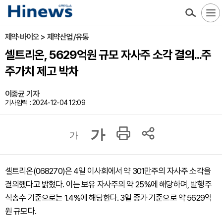
제약·바이오 > 제약산업/유통
셀트리온, 5629억원 규모 자사주 소각 결의...주
주가치 제고 박차
이종균 기자
기사입력 : 2024-12-04 12:09
가
가
셀트리온(068270)은 4일 이사회에서 약 301만주의 자사주 소각을
결의했다고 밝혔다. 이는 보유 자사주의 약 25%에 해당하며, 발행주
식총수 기준으로는 1.4%에 해당한다. 3일 종가 기준으로 약 5629억
원 규모다.