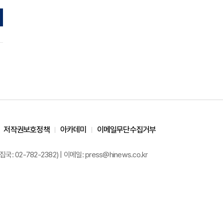
저작권보호정책
아카데미
이메일무단수집거부
02-782-2382) | 이메일: press@hinews.co.kr