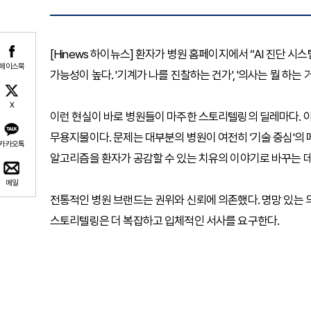
[Hinews 하이뉴스] 환자가 병원 홈페이지에서 “AI 진단
페이스북
가능성이 높다. '기계가 나를 진찰하는 건가', '의사는 뭘 하는 
X
이런 현실이 바로 병원들이 마주한 스토리텔링의 딜레마다. 
무용지물이다. 문제는 대부분의 병원이 여전히 '기술 중심'의 
카카오톡
알고리즘을 환자가 공감할 수 있는 치유의 이야기로 바꾸는 
메일
전통적인 병원 브랜드는 권위와 신뢰에 의존했다. 명망 있는 의사
스토리텔링은 더 복잡하고 입체적인 서사를 요구한다.