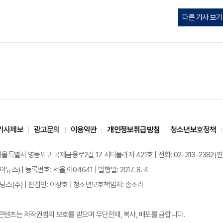
다른 기사 보기
기사제보
광고문의
이용약관
개인정보취급방침
청소년보호정책
 서울특별시 영등포구 국제금융로2길 17 시티플라자 421호 | 전화: 02-313-2382(편집국: 
이뉴스) | 등록번호: 서울,아04641 | 발행일: 2017. 8. 4
스(주) | 편집인: 이상호 | 청소년보호책임자: 송소라
든 콘텐츠는 저작권법의 보호를 받으며 무단전재, 복사, 배포를 금합니다.