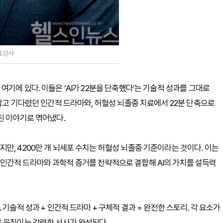
표강사
기에 있다. 이들은 ‘AI가 22분을 단축했다’는 기술적 성과를 그대로
잡고 기다렸던 인간적 드라마와, 허혈성 뇌졸중 치료에서 22분 단축으로
된 이야기로 엮어냈다.
만, 4200만 개 뇌세포 수치는 허혈성 뇌졸중 기준이라는 것이다. 이는
인간적 드라마와 과학적 증거를 전략적으로 결합해 AI의 가치를 설득력
기술적 성과 + 인간적 드라마 + 구체적 결과 = 완전한 스토리. 각 요소가
을 움직이는 강력한 서사가 완성된다.