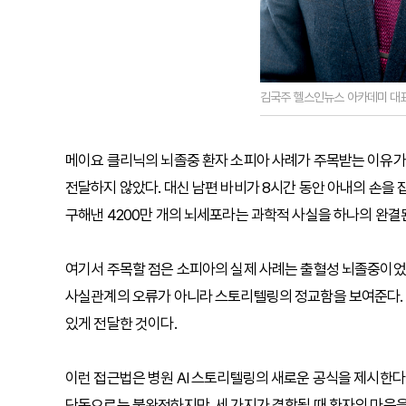
김국주 헬스인뉴스 아카데미 대
메이요 클리닉의 뇌졸중 환자 소피아 사례가 주목받는 이유가 여
전달하지 않았다. 대신 남편 바비가 8시간 동안 아내의 손을 
구해낸 4200만 개의 뇌세포라는 과학적 사실을 하나의 완결
여기서 주목할 점은 소피아의 실제 사례는 출혈성 뇌졸중이었지
사실관계의 오류가 아니라 스토리텔링의 정교함을 보여준다. 
있게 전달한 것이다.
이런 접근법은 병원 AI 스토리텔링의 새로운 공식을 제시한다. 
단독으로는 불완전하지만, 세 가지가 결합될 때 환자의 마음