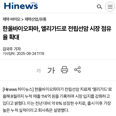
제약·바이오 > 제약산업/유통
한올바이오파마, 엘리가드로 전립선암 시장 점유
율 확대
김국주 기자
기사입력 : 2025-09-24 11:19
가
가
[Hinews 하이뉴스] 한올바이오파마가 전립선암 치료제 ‘엘리가드’로
올해 8월까지 누적 매출 114억 원을 기록하며 시장 입지를 강화하고
있다고 밝혔다. 이는 전년 대비 약 6% 성장한 수치로, 출시 이후 가장
높은 누적 실적이라고 회사측은 설명했다.