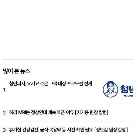
많이 본 뉴스
청년피자, 요기요 주문 고객 대상 프로모션 전개
1
2
허리 MRI는 정상인데 계속 아픈 이유 [차기용 원장 칼럼]
3
휴가철 건강검진, 금식·복용약 등 사전 확인 필요 [정도감 원장 칼럼]