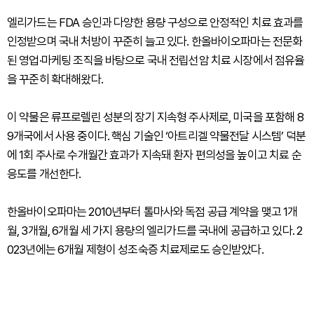
엘리가드는 FDA 승인과 다양한 용량 구성으로 안정적인 치료 효과를
인정받으며 국내 처방이 꾸준히 늘고 있다. 한올바이오파마는 전문화
된 영업·마케팅 조직을 바탕으로 국내 전립선암 치료 시장에서 점유율
을 꾸준히 확대해왔다.
이 약물은 류프로렐린 성분의 장기 지속형 주사제로, 미국을 포함해 8
9개국에서 사용 중이다. 핵심 기술인 ‘아트리겔 약물전달 시스템’ 덕분
에 1회 주사로 수개월간 효과가 지속돼 환자 편의성을 높이고 치료 순
응도를 개선한다.
한올바이오파마는 2010년부터 톨마사와 독점 공급 계약을 맺고 1개
월, 3개월, 6개월 세 가지 용량의 엘리가드를 국내에 공급하고 있다. 2
023년에는 6개월 제형이 성조숙증 치료제로도 승인받았다.