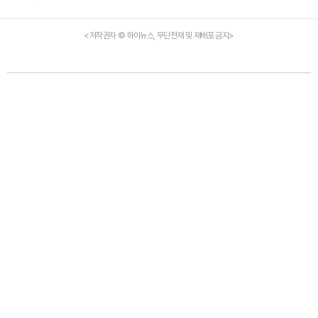
<저작권자 © 하이뉴스, 무단전재 및 재배포 금지>