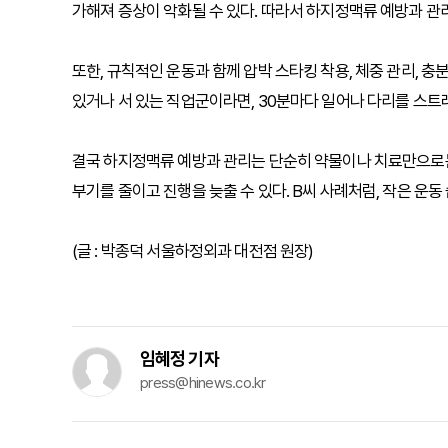
가해져 증상이 악화될 수 있다. 따라서 하지정맥류 예방과 관
또한, 규칙적인 운동과 함께 압박 스타킹 착용, 체중 관리, 충
있거나 서 있는 직업군이라면, 30분마다 일어나 다리를 스트
결국 하지정맥류 예방과 관리는 단순히 약물이나 치료만으로는 
부기를 줄이고 진행을 늦출 수 있다. B씨 사례처럼, 작은 운
(글 : 박종덕 서울하정외과 대전점 원장)
임혜정 기자
press@hinews.co.kr