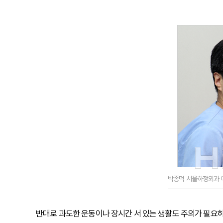
박종덕 서울하정외과 
반대로 과도한 운동이나 장시간 서 있는 생활도 주의가 필요