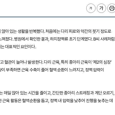
앞에 앉아 있는 생활을 반복했다. 처음에는 다리 피로와 약간의 붓기 정도로
느껴졌다. 병원에서 확인한 결과, 하지정맥류 초기 단계였다. B씨 사례처럼
이는 대표적인 요인이다.
혈관이 늘어나 발생한다. 다리 근육, 특히 종아리 근육이 ‘제2의 심장’
량이 부족하면 근육 수축이 줄어 혈액 순환이 느려지고, 정맥 압력이
씨는 매일 앉아 있는 시간을 줄이고, 간단한 종아리 스트레칭과 계단 오르기,
 근육 활동은 혈액순환을 돕고, 정맥 내 압력을 낮추어 진행을 늦추는 데