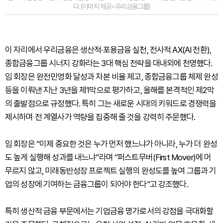
다. (이미지 제공=우리금융그룹)
이 자리에서 우리금융은 생산적·포용금융 실천, 전사적 AX(AI 전환),
종합금융그룹 시너지 강화라는 3대 핵심 전략을 대내외에 천명했다.
임 회장은 완전민영화 달성과 자본 비율 제고, 종합금융그룹 체제 완성
등을 이뤄낸 지난 3년을 제1막으로 평가하고, 올해를 본격적인 제2막
의 출발점으로 규정했다. 특히 그는 새로운 시대의 키워드로 경쟁력을
제시하며 전 계열사가 역량을 집중해 줄 것을 강력히 주문했다.
임 회장은 “이제 중요한 것은 누가 먼저 했느냐가 아니라, 누가 더 완성
도 높게 실행해 성과를 내느냐”라며 “퍼스트무버(First Mover)에 머
무르지 않고, 미래동반성장 프로젝트 실행의 완성도를 높여 그룹과 기
업의 성장에 기여하는 금융그룹이 되어야 한다”고 강조했다.
특히 생산적 금융 부문에서는 기업금융 명가로서의 강점을 극대화할