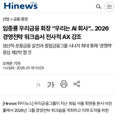
산업 > 금융·증권
임종룡 우리금융 회장 “우리는 AI 회사”... 2026
경영전략 워크숍서 전사적 AX 강조
생산적·포용금융 실천과 종합금융그룹 시너지 확대 통해 ‘경쟁력’
중심 제2막 열 것
오하은 기자
기사입력 : 2026-01-19 10:05
가
가
[Hinews 하이뉴스] 우리금융그룹이 지난 16일 서울 회현동 본사 비전
홀에서 2026년 그룹 경영전략 워크숍을 개최하고 미래 도약을 위한