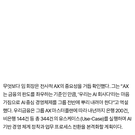
무엇보다 임 회장은 전사적 AX의 중요성을 거듭 확인했다. 그는 “AX
는 금융의 판도를 좌우하는 기준인 만큼, ‘우리는 AI 회사다’라는 마음
가짐으로 AI 중심 경영체제를 그룹 전반에 뿌리 내려야 한다”고 역설
했다. 우리금융은 그룹 AX 마스터플랜에 따라 내년까지 은행 200건,
비은행 144건 등 총 344건의 유스케이스(Use-Case)를 실행하며 AI
기반 경영 체계 정착과 업무 프로세스 전환을 본격화할 계획이다.