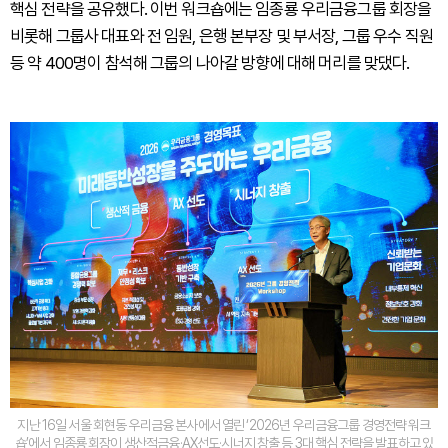
핵심 전략을 공유했다. 이번 워크숍에는 임종룡 우리금융그룹 회장을
비롯해 그룹사 대표와 전 임원, 은행 본부장 및 부서장, 그룹 우수 직원
등 약 400명이 참석해 그룹의 나아갈 방향에 대해 머리를 맞댔다.
지난 16일 서울 회현동 우리금융 본사에서 열린 ‘2026년 우리금융그룹 경영전략 워크
숍’에서 임종룡 회장이 생산적금융·AX선도·시너지 창출 등 3대 핵심 전략을 발표하고 있