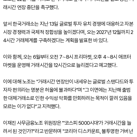
래시간 연장 중단을 촉구했다.
앞서 한국거래소는 지난 13일 글로벌 투자 유치 경쟁에 대응하고 자본
시장 경쟁력과 국제적 정합성을 높이겠다며, 오는 2027년 12월까지 2
4시간 거래체계를 구축하겠다는 계획을 발표한 바 있다.
이와 함께, 오는 6월부터 오전 7∼8시 프리마켓, 오후 4∼8시 애프터
마켓을 운영해 거래시간을 12시간으로 늘리겠다고 예고했다.
이에 대해 노조는 "거래시간 연장안이 내세우는 글로벌 스탠다드와 투
자자 편의라는 명분은 허울에 불과하다"며 "그 이면에는 지난해 출범
한 대체거래소로 인한 수익성 악화를 만회하려는 목적이 깔려 있음을
모르는 이가 없다"고 지적했다.
이재진 사무금융노조 위원장은 "'코스피 5000시대'가 거래시간을 늘
려서 된 것인가?"라고 반문하며 "코리아 디스카운트, 불투명한 거버넌