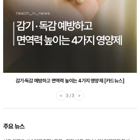
감기·독감 예방하고 면역력 높이는 4가지 영양제 [카드뉴스]
<
3 / 3
>
주요 뉴스