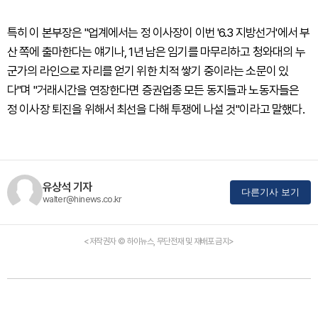
특히 이 본부장은 "업계에서는 정 이사장이 이번 '6.3 지방선거'에서 부
산 쪽에 출마한다는 얘기나, 1년 남은 임기를 마무리하고 청와대의 누
군가의 라인으로 자리를 얻기 위한 치적 쌓기 중이라는 소문이 있
다"며 "거래시간을 연장한다면 증권업종 모든 동지들과 노동자들은
정 이사장 퇴진을 위해서 최선을 다해 투쟁에 나설 것"이라고 말했다.
유상석 기자
다른기사 보기
walter@hinews.co.kr
<저작권자 © 하이뉴스, 무단전재 및 재배포 금지>