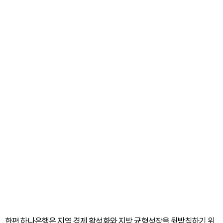
한편 하나은행은 지역 경제 활성화와 지방 균형성장을 뒷받침하기 위