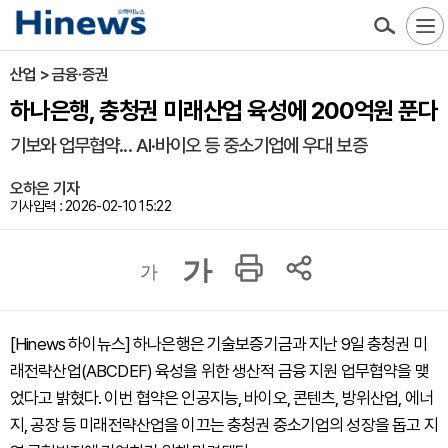
산업 > 금융·증권
하나은행, 충청권 미래산업 육성에 200억원 푼다
기보와 업무협약... AI·바이오 등 중소기업에 우대 보증
오하은 기자
기사입력 : 2026-02-10 15:22
가
가
[Hinews 하이뉴스] 하나은행은 기술보증기금과 지난 9일 충청권 미
래전략산업(ABCDEF) 육성을 위한 생산적 금융 지원 업무협약을 맺
었다고 밝혔다. 이번 협약은 인공지능, 바이오, 콘텐츠, 방위산업, 에너
지, 공장 등 미래전략산업을 이끄는 충청권 중소기업의 성장을 돕고 지