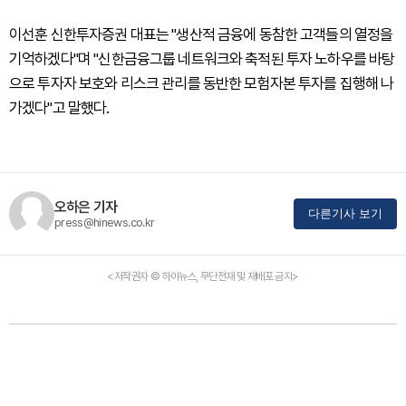
이선훈 신한투자증권 대표는 "생산적 금융에 동참한 고객들의 열정을
기억하겠다"며 "신한금융그룹 네트워크와 축적된 투자 노하우를 바탕
으로 투자자 보호와 리스크 관리를 동반한 모험자본 투자를 집행해 나
가겠다"고 말했다.
오하은 기자
다른기사 보기
press@hinews.co.kr
<저작권자 © 하이뉴스, 무단전재 및 재배포 금지>