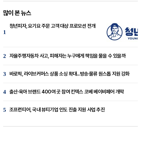
많이 본 뉴스
청년피자, 요기요 주문 고객 대상 프로모션 전개
1
2
자율주행자동차 사고, 피해자는 누구에게 책임을 물을 수 있을까
3
바로픽, 라이브커머스 상품 소싱 확대...방송·물류 원스톱 지원 강화
4
출산·육아 브랜드 400여 곳 참여 킨텍스 코베 베이비페어 개막
5
조프런티어, 국내 뷰티기업 인도 진출 지원 사업 추진