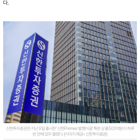
다.
신한투자증권은 지난 9일 출시한 '신한Premier 발행어음' 특판 상품 500억원이 하루
반 만에 모두 팔렸다. (이미지 제공=신한투자증권)