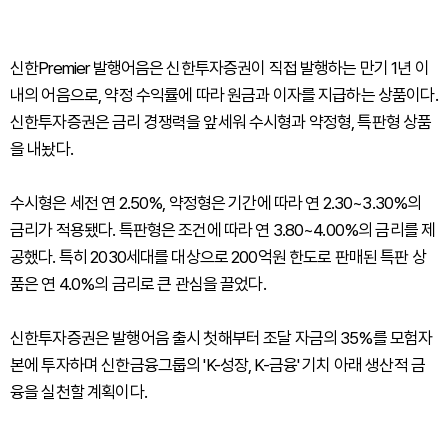
신한Premier 발행어음은 신한투자증권이 직접 발행하는 만기 1년 이
내의 어음으로, 약정 수익률에 따라 원금과 이자를 지급하는 상품이다.
신한투자증권은 금리 경쟁력을 앞세워 수시형과 약정형, 특판형 상품
을 내놨다.
수시형은 세전 연 2.50%, 약정형은 기간에 따라 연 2.30~3.30%의
금리가 적용됐다. 특판형은 조건에 따라 연 3.80~4.00%의 금리를 제
공했다. 특히 2030세대를 대상으로 200억원 한도로 판매된 특판 상
품은 연 4.0%의 금리로 큰 관심을 끌었다.
신한투자증권은 발행어음 출시 첫해부터 조달 자금의 35%를 모험자
본에 투자하며 신한금융그룹의 'K-성장, K-금융' 기치 아래 생산적 금
융을 실천할 계획이다.