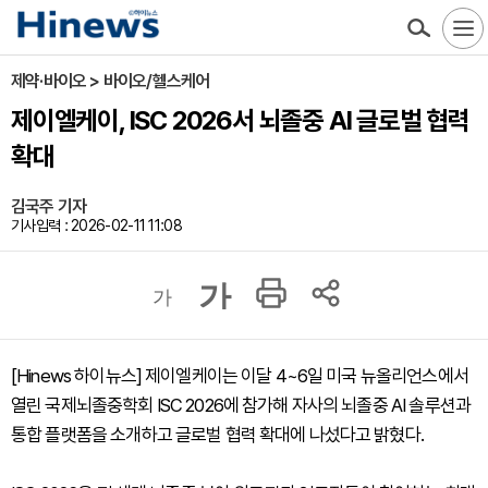
제약·바이오 > 바이오/헬스케어
제이엘케이, ISC 2026서 뇌졸중 AI 글로벌 협력
확대
김국주 기자
기사입력 : 2026-02-11 11:08
가
가
[Hinews 하이뉴스] 제이엘케이는 이달 4~6일 미국 뉴올리언스에서
열린 국제뇌졸중학회 ISC 2026에 참가해 자사의 뇌졸중 AI 솔루션과
통합 플랫폼을 소개하고 글로벌 협력 확대에 나섰다고 밝혔다.