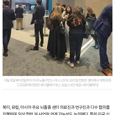
이달 4일부터 6일까지 미국 뉴올리언스 어니스트 N. 모리얼 컨벤션 센터에서 개최된 IS
C 2026에 마련된 제이엘케이 부스 모습. (사진 제공=제이엘케이)
북미, 유럽, 아시아 주요 뇌졸중 센터 의료진과 연구진과 다수 협의를
진행하며 임상 협력 및 사업적 연계 가능성도 논의됐다. 특히 미국 신