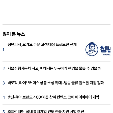
많이 본 뉴스
청년피자, 요기요 주문 고객 대상 프로모션 전개
1
2
자율주행자동차 사고, 피해자는 누구에게 책임을 물을 수 있을까
3
바로픽, 라이브커머스 상품 소싱 확대...방송·물류 원스톱 지원 강화
4
출산·육아 브랜드 400여 곳 참여 킨텍스 코베 베이비페어 개막
5
조프런티어, 국내 뷰티기업 인도 진출 지원 사업 추진