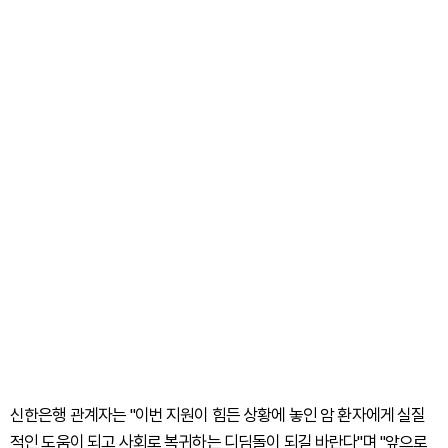
신한은행 관계자는 "이번 지원이 힘든 상황에 놓인 암 환자에게 실질
적인 도움이 되고 사회로 복귀하는 디딤돌이 되길 바란다"며 "앞으로