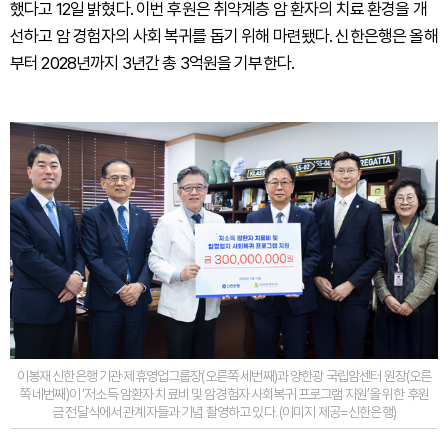
했다고 12일 밝혔다. 이번 후원은 취약계층 암 환자의 치료 환경을 개
선하고 암 경험자의 사회 복귀를 돕기 위해 마련됐다. 신한은행은 올해
부터 2028년까지 3년간 총 3억원을 기부한다.
이봉재 신한은행 기관·제휴영업그룹장(오른쪽 세번째)과 양한광 국립암센터 원장(오른
쪽 네번째)이 ‘저소득 암환자 치료비 및 암경험자 사회복귀 프로그램 지원’을 위한 후원
금 전달식에서 관계자들과 기념 촬영하고 있다. (이미지 제공=신한은행)