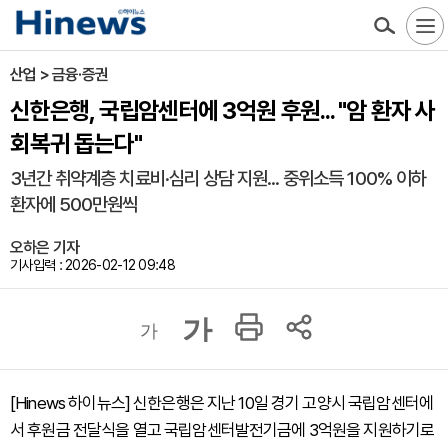
산업 > 금융·증권
신한은행, 국립암센터에 3억원 후원... "암 환자 사
회복귀 돕는다"
3년간 취약계층 치료비·심리 상담 지원... 중위소득 100% 이하
환자에 500만원씩
오하은 기자
기사입력 : 2026-02-12 09:48
가
가
[Hinews 하이뉴스] 신한은행은 지난 10일 경기 고양시 국립암센터에
서 후원금 전달식을 열고 국립암센터발전기금에 3억원을 지원하기로