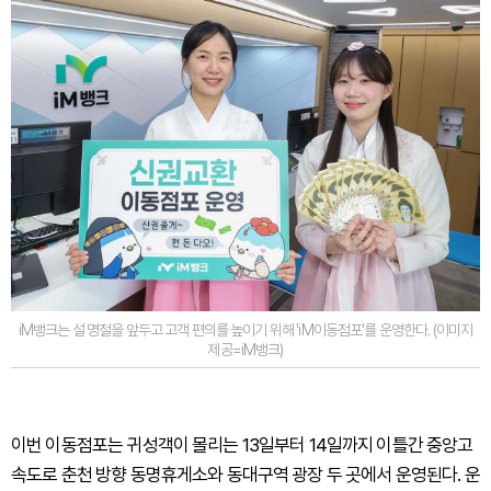
iM뱅크는 설 명절을 앞두고 고객 편의를 높이기 위해 'iM이동점포'를 운영한다. (이미지
제공=iM뱅크)
이번 이동점포는 귀성객이 몰리는 13일부터 14일까지 이틀간 중앙고
속도로 춘천 방향 동명휴게소와 동대구역 광장 두 곳에서 운영된다. 운