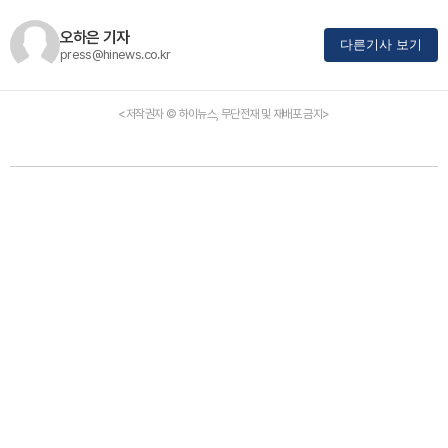
오하은 기자
다른기사 보기
press@hinews.co.kr
<저작권자 © 하이뉴스, 무단전재 및 재배포 금지>