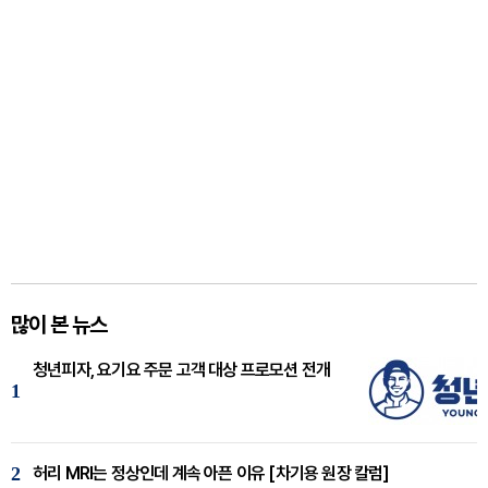
많이 본 뉴스
청년피자, 요기요 주문 고객 대상 프로모션 전개
1
2
허리 MRI는 정상인데 계속 아픈 이유 [차기용 원장 칼럼]