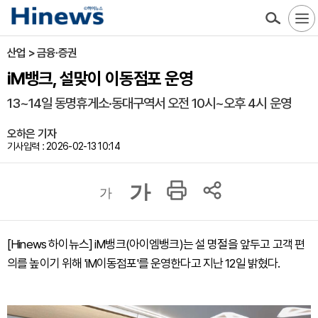
산업 > 금융·증권
iM뱅크, 설맞이 이동점포 운영
13~14일 동명휴게소·동대구역서 오전 10시~오후 4시 운영
오하은 기자
기사입력 : 2026-02-13 10:14
가
가
[Hinews 하이뉴스] iM뱅크(아이엠뱅크)는 설 명절을 앞두고 고객 편
의를 높이기 위해 'iM이동점포'를 운영한다고 지난 12일 밝혔다.