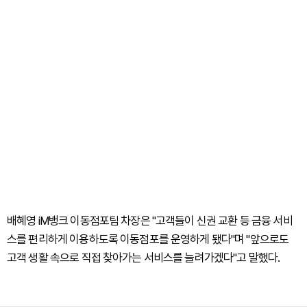
배혜영 iM뱅크 이동점포팀 차장은 "고객들이 신권 교환 등 금융 서비
스를 편리하게 이용하도록 이동점포를 운영하게 됐다"며 "앞으로도
고객 생활 속으로 직접 찾아가는 서비스를 늘려가겠다"고 말했다.