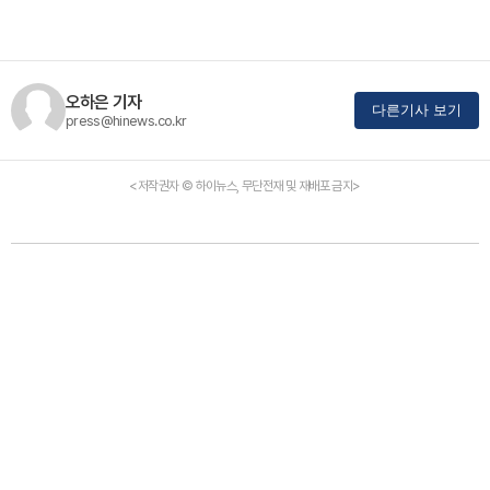
오하은 기자
다른기사 보기
press@hinews.co.kr
<저작권자 © 하이뉴스, 무단전재 및 재배포 금지>