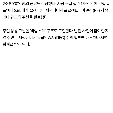
2조 8900억원의 금융을 주선했다. 자금 조달 접수 1개월 만에 모집 목
표액의 2.85배가 몰려 국내 재생에너지 프로젝트파이낸싱(PF) 사상
최대 규모의 주선을 완료했다.
주민 상생 모델인 '바람 소득' 구조도 도입했다. 발전 사업에 참여한 지
역 주민은 재생에너지 공급인증서(REC) 수익 일부를 바우처나 지역
화폐로 받게 된다.