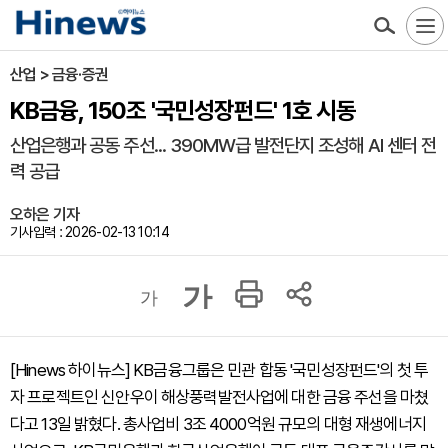
산업 > 금융·증권
KB금융, 150조 '국민성장펀드' 1호 시동
산업은행과 공동 주선... 390MW급 발전단지 조성해 AI 센터 전
력 공급
오하은 기자
기사입력 : 2026-02-13 10:14
가
가
[Hinews 하이뉴스] KB금융그룹은 민관 합동 '국민성장펀드'의 첫 투
자 프로젝트인 신안우이 해상풍력발전사업에 대한 금융 주선을 마쳤
다고 13일 밝혔다. 총사업비 3조 4000억원 규모의 대형 재생에너지