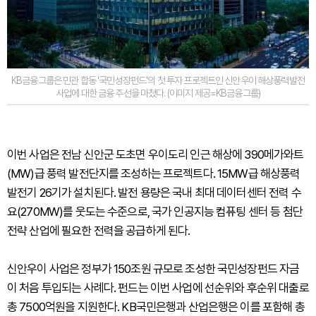
KB금융그룹은 민관 합동 '국민성장펀드'의 첫 투자 프로젝트인 신안우이 해상풍력발전
사업에 대한 금융 주선을 마쳤다. (이미지 제공=KB금융그룹)
이번 사업은 전남 신안군 도초면 우이도리 인근 해상에 390메가와트
(MW)급 풍력 발전단지를 조성하는 프로젝트다. 15MW급 해상풍력
발전기 26기가 설치된다. 발전 용량은 국내 최대 데이터센터 전력 수
요(270MW)를 웃도는 수준으로, 국가 인공지능 컴퓨팅 센터 등 첨단
전략 산업에 필요한 전력을 공급하게 된다.
신안우이 사업은 정부가 150조원 규모로 조성한 국민성장펀드 자금
이 처음 투입되는 사례다. 펀드는 이번 사업에 선순위와 후순위 대출로
총 7500억원을 지원한다. KB국민은행과 산업은행은 이를 포함해 총