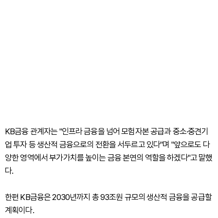
KB금융 관계자는 "인프라 금융을 넘어 모험자본 공급과 중소·중견기
업 투자 등 생산적 금융으로의 전환을 서두르고 있다"며 "앞으로도 다
양한 영역에서 부가가치를 높이는 금융 본연의 역할을 하겠다"고 말했
다.
한편 KB금융은 2030년까지 총 93조원 규모의 생산적 금융을 공급할
계획이다.