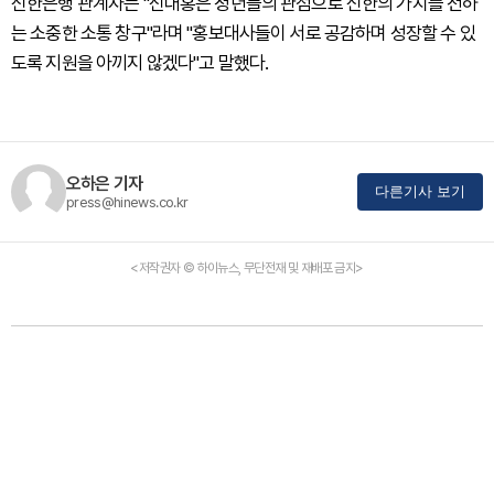
신한은행 관계자는 "신대홍은 청년들의 관점으로 신한의 가치를 전하
는 소중한 소통 창구"라며 "홍보대사들이 서로 공감하며 성장할 수 있
도록 지원을 아끼지 않겠다"고 말했다.
오하은 기자
다른기사 보기
press@hinews.co.kr
<저작권자 © 하이뉴스, 무단전재 및 재배포 금지>