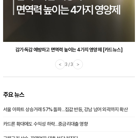
감기·독감 예방하고 면역력 높이는 4가지 영양제 [카드뉴스]
<
3 / 3
>
주요 뉴스
서울 아파트 상승거래 57% 돌파…집값 반등, 강남 넘어 외곽까지 확산
카드론 확대에도 수익성 하락…중금리대출 영향