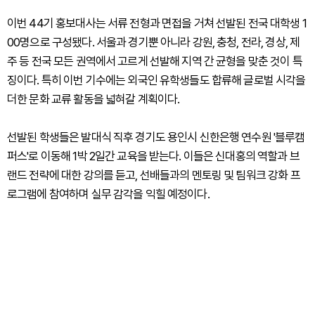
이번 44기 홍보대사는 서류 전형과 면접을 거쳐 선발된 전국 대학생 1
00명으로 구성됐다. 서울과 경기뿐 아니라 강원, 충청, 전라, 경상, 제
주 등 전국 모든 권역에서 고르게 선발해 지역 간 균형을 맞춘 것이 특
징이다. 특히 이번 기수에는 외국인 유학생들도 합류해 글로벌 시각을
더한 문화 교류 활동을 넓혀갈 계획이다.
선발된 학생들은 발대식 직후 경기도 용인시 신한은행 연수원 '블루캠
퍼스'로 이동해 1박 2일간 교육을 받는다. 이들은 신대홍의 역할과 브
랜드 전략에 대한 강의를 듣고, 선배들과의 멘토링 및 팀워크 강화 프
로그램에 참여하며 실무 감각을 익힐 예정이다.