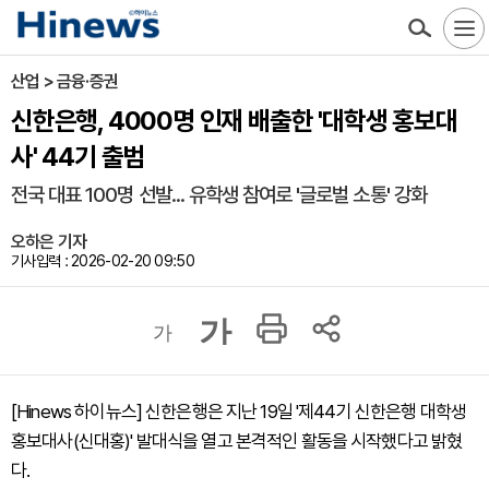
산업 > 금융·증권
신한은행, 4000명 인재 배출한 '대학생 홍보대
사' 44기 출범
전국 대표 100명 선발... 유학생 참여로 '글로벌 소통' 강화
오하은 기자
기사입력 : 2026-02-20 09:50
가
가
[Hinews 하이뉴스] 신한은행은 지난 19일 '제44기 신한은행 대학생
홍보대사(신대홍)' 발대식을 열고 본격적인 활동을 시작했다고 밝혔
다.