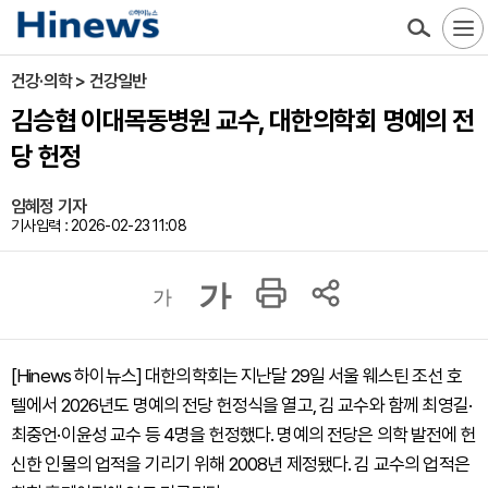
건강·의학 > 건강일반
김승협 이대목동병원 교수, 대한의학회 명예의 전
당 헌정
임혜정 기자
기사입력 : 2026-02-23 11:08
가
가
[Hinews 하이뉴스] 대한의학회는 지난달 29일 서울 웨스틴 조선 호
텔에서 2026년도 명예의 전당 헌정식을 열고, 김 교수와 함께 최영길·
최중언·이윤성 교수 등 4명을 헌정했다. 명예의 전당은 의학 발전에 헌
신한 인물의 업적을 기리기 위해 2008년 제정됐다. 김 교수의 업적은