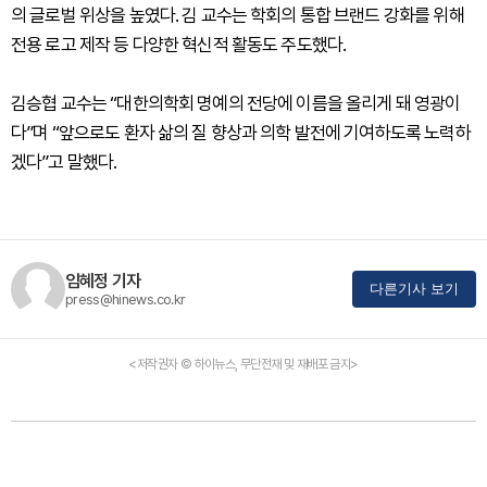
의 글로벌 위상을 높였다. 김 교수는 학회의 통합 브랜드 강화를 위해
전용 로고 제작 등 다양한 혁신적 활동도 주도했다.
김승협 교수는 “대한의학회 명예의 전당에 이름을 올리게 돼 영광이
다”며 “앞으로도 환자 삶의 질 향상과 의학 발전에 기여하도록 노력하
겠다”고 말했다.
임혜정 기자
다른기사 보기
press@hinews.co.kr
<저작권자 © 하이뉴스, 무단전재 및 재배포 금지>