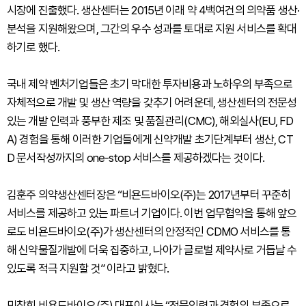
시장에 진출했다. 생산센터는 2015년 이래 약 4백여건의 의약품 생산·
분석을 지원해왔으며, 그간의 우수 성과를 토대로 지원 서비스를 확대
하기로 했다.
국내 제약 벤처기업들은 초기 막대한 투자비용과 노하우의 부족으로
자체적으로 개발 및 생산 역량을 갖추기 어려운데, 생산센터의 전문성
있는 개발 인력과 풍부한 제조 및 품질관리(CMC), 해외실사(EU, FD
A) 경험을 통해 이러한 기업들에게 신약개발 초기단계부터 생산, CT
D 문서작성까지의 one-stop 서비스를 제공하겠다는 것이다.
김훈주 의약생산센터장은 “비욘드바이오(주)는 2017년부터 꾸준히
서비스를 제공하고 있는 파트너 기업이다. 이번 업무협약을 통해 앞으
로도 비욘드바이오(주)가 생산센터의 안정적인 CDMO 서비스를 통
해 신약물질개발에 더욱 집중하고, 나아가 글로벌 제약사로 거듭날 수
있도록 적극 지원할 것” 이라고 밝혔다.
민창희 비욘드바이오(주) 대표이사는 “전문인력과 경험의 부족으로