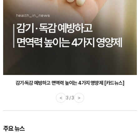
감기·독감 예방하고 면역력 높이는 4가지 영양제 [카드뉴스]
<
3 / 3
>
주요 뉴스