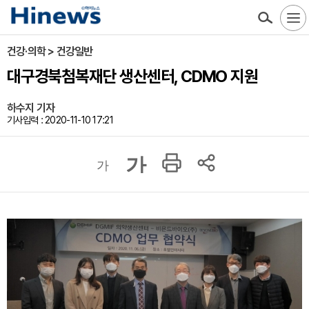
건강·의학 > 건강일반
대구경북첨복재단 생산센터, CDMO 지원
하수지 기자
기사입력 : 2020-11-10 17:21
가
가