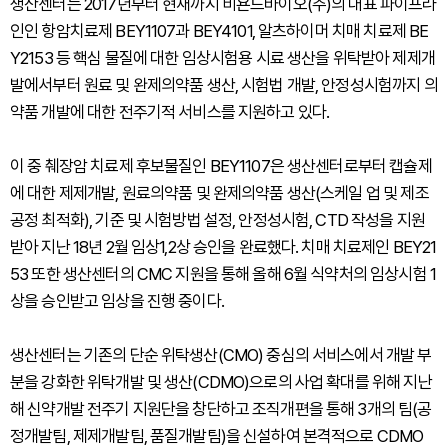
생산센터는 2017년부터 현재까지 비욘드바이오(주)의 대표 파이프라
인인 항암치료제 BEY1107과 BEY4101, 알츠하이머 치매 치료제 BE
Y2153 등 핵심 물질에 대한 임상시험용 시료 생산을 위탁받아 제제개
발에서부터 원료 및 완제의약품 생산, 시험법 개발, 안정성시험까지 의
약품 개발에 대한 전주기적 서비스를 지원하고 있다.
이 중 췌장암 치료제 후보물질인 BEY1107은 생산센터로부터 캡슐제
에 대한 제제개발, 원료의약품 및 완제의약품 생산(스케일 업 및 제조
공정 최적화), 기준 및 시험방법 설정, 안정성시험, CTD 작성을 지원
받아 지난 18년 2월 임상1,2상 승인을 완료했다. 치매 치료제인 BEY21
53 또한 생산센터의 CMC 지원을 통해 올해 6월 식약처의 임상시험 1
상을 승인받고 임상을 진행 중이다.
생산센터는 기존의 단순 위탁생산(CMO) 중심의 서비스에서 개발 부
분을 강화한 위탁개발 및 생산(CDMO)으로의 사업 확대를 위해 지난
해 신약개발 전주기 지원단을 창단하고 조직개편을 통해 3개의 팀(공
정개발팀, 제제개발팀, 품질개발팀)을 신설하여 본격적으로 CDMO