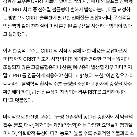
김효진 교수는 CRRT 치료에 있어 최적의 처방에 대해 발표를 진행했
다. CRRT 치료 중 전해질 불균형이 흔하게 발생하는데, 이를 교정하
는 방법으로CRRT 솔루션에 필요한 전해질을 혼합하거나, 폭실리움
인산액과 같이 전해질이 미리 혼합된 솔루션을 사용하는 방법이 있다
고 설명했다.
이어 한승석 교수는 CRRT의 시작 시점에 대한 내용을 공유하면서
“아직까지 CRRT의 조기 시작의 이점에 대한 명확한 근거는 없지만
조절되지 않은 고칼륨혈증이나 산증, 폐부종이 발생할 경우 기다리지
말고 RRT를 긴급하게 적용해야 한다”고 밝혔다. 또한 “이런 경우가 아
니더라도 혈역학적 환자의 수분 균형을 조절하고 환자의 증상을 자주
확인해야 하며, 급성 신손상이 지속되는 경우 RRT를 고려해야 한
다”고 덧붙였다.
마지막으로 안신영 교수는 “급성 신손상이 동반된 중환자에서 약물의
흡수, 분포, 대사, 제거되는 과정(약동학)에는 다양한 요인들이 영향을
미치며, 약력학적 특성에 따라 농도가 높을 수록 효과적인 약물과 최소