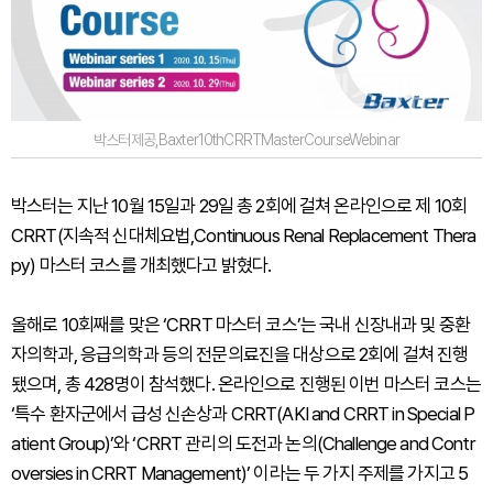
박스터제공,Baxter10thCRRTMasterCourseWebinar
박스터는 지난 10월 15일과 29일 총 2회에 걸쳐 온라인으로 제 10회
CRRT(지속적 신대체요법,Continuous Renal Replacement Thera
py) 마스터 코스를 개최했다고 밝혔다.
올해로 10회째를 맞은 ‘CRRT 마스터 코스’는 국내 신장내과 및 중환
자의학과, 응급의학과 등의 전문의료진을 대상으로 2회에 걸쳐 진행
됐으며, 총 428명이 참석했다. 온라인으로 진행된 이번 마스터 코스는
‘특수 환자군에서 급성 신손상과 CRRT(AKI and CRRT in Special P
atient Group)’와 ‘CRRT 관리의 도전과 논의(Challenge and Contr
oversies in CRRT Management)’ 이라는 두 가지 주제를 가지고 5