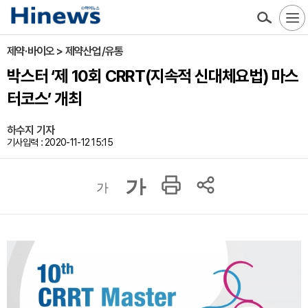
제약·바이오 > 제약산업/유통
박스터 ‘제 10회 CRRT(지속적 신대체요법) 마스
터코스’ 개최
하수지 기자
기사입력 : 2020-11-12 15:15
가
가