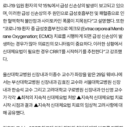
로나19 입원 환자의 약 15%에서 급성 신손상의 발생이 보고되고 있으
며, 이러한 급성 신손상의 주 원인으로 급성호흡부전 및 패혈증으로 인
한 혈역학적 불안정과 사이토카인 폭풍이 지목된다”고 설명했다. 또한
“코로나19 환자 중 급성호흡부전으로 에크모(Extracorporeal Memb
rane Oxygenation; ECMO) 치료를 시행하게 되면 급성 신손상이 발
생하는 경우가 많아 의료진의 모니터링이 중요하다. 이러한 상황에서
신대체요법이 필요한 경우 CRRT를 시작하기를 추천한다”고 강조했
다.
울산대학교병원 신장내과 이종수 교수가 좌장을 맡은 29일 웨비나에
서는 부산대학교병원 신장내과 김효진 교수와 서울대학교병원 신장
내과 한승석 교수 그리고 고려대학교 구로병원 신장내과 안신영 교수
가 각각 ▲최적의 지속적 신대체요법 처방 ▲지속적 신대체요법 치료
시작 시점과 결과 ▲지속적 신대체요법 치료의 임상적 고려사항에 대
해 공유했다.