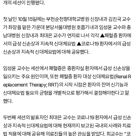
개의 세션이 진행됐다.
첫 날인 10월 15일에는 부천순천향대학교병원 신장내과 김진국 교수
가 좌장을 맡은 가운데 분당서울대병원 호흡기내과 임성윤 교수와 충
남대병원 신장내과 최대은 교수가 연자로 나서 각각 ▲패혈증 환자에
서의 급성 신손상과 지속적 신대체요법 ▲코로나19 환자에서의 급성
신손상과 지속적 신대체요법에 대해 공유했다.
임성윤 교수는 세션에서 패혈증은 중환자실 환자에서 급성 신손상을
일으키는 주요 원인이며, 또한 패혈증 환자 대상 신대체요법(Renal R
eplacement Therapy; RRT)의 시작 시점은 환자의 잔여 신기능과
신대체요법 필요의 균형을 개별적으로 평가해서 결정해야한다고 말
했다.
두번째 세션의 발표자인 최대은 교수는 코로나19 환자에서 급성 신손
상과 지속적 신대체요법에 대해 현재까지 보고된 국내외 사례와 치료
법 적용에 대해 공유해 의료진들의 높은 관심을 받았다. 최교수는 “코