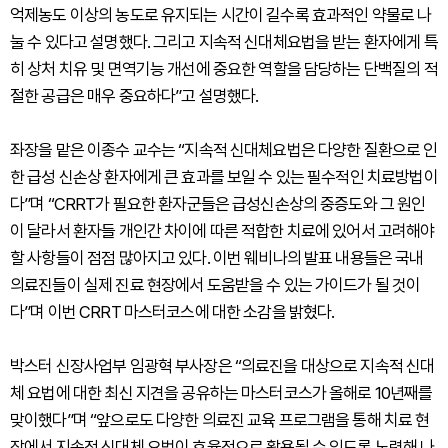
억제농도 이상의 농도로 유지되는 시간이 길수록 효과적인 약물로 나
눌 수 있다고 설명했다. 그리고 지속적 신대체요법을 받는 환자에게 특
히 상처 치유 및 면역기능 개선에 중요한 역할을 담당하는 단백질의 적
절한 공급은 매우 중요하다”고 설명했다.
좌장을 맡은 이종수 교수는 “지속적 신대체요법은 다양한 질환으로 인
한 급성 신손상 환자에게 큰 효과를 보일 수 있는 필수적인 치료방법이
다”며 “CRRT가 필요한 환자군들은 급성신손상의 중증도와 그 원인
이 달라서 환자들 개인간 차이에 따른 적합한 치료에 있어서 고려해야
할 사항들이 점점 많아지고 있다. 이번 웨비나의 발표 내용들은 국내
의료진들이 실제 진료 현장에서 도움받을 수 있는 가이드가 될 것이
다”며 이번 CRRT 마스터코스에 대한 소감을 밝혔다.
박스터 신장사업부 임광혁 부사장은 “의료진을 대상으로 지속적 신대
체 요법에 대한 최신 지견을 공유하는 마스터코스가 올해로 10년째를
맞이했다”며 “앞으로도 다양한 의료진 교육 프로그램을 통해 치료 현
장에서 지속적 신대체 요법이 효율적으로 활용될 수 있도록 노력해 나