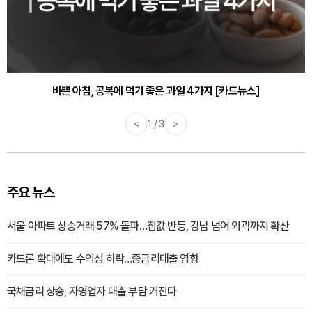
바쁜 아침, 공복에 먹기 좋은 과일 4가지 [카드뉴스]
<
1 / 3
>
주요 뉴스
서울 아파트 상승거래 57% 돌파…집값 반등, 강남 넘어 외곽까지 확산
카드론 확대에도 수익성 하락…중금리대출 영향
국채금리 상승, 자영업자 대출 부담 커진다