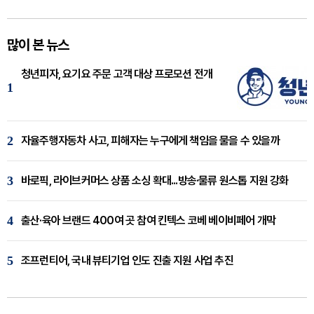
많이 본 뉴스
청년피자, 요기요 주문 고객 대상 프로모션 전개
1
2
자율주행자동차 사고, 피해자는 누구에게 책임을 물을 수 있을까
3
바로픽, 라이브커머스 상품 소싱 확대...방송·물류 원스톱 지원 강화
4
출산·육아 브랜드 400여 곳 참여 킨텍스 코베 베이비페어 개막
5
조프런티어, 국내 뷰티기업 인도 진출 지원 사업 추진