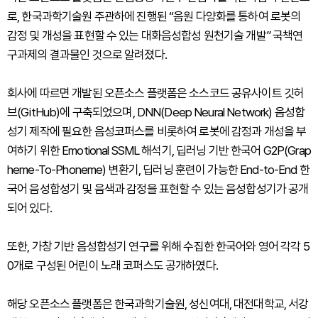
로, 한국과학기술원 주관하에 진행된 “음원 다양화를 통하여 로봇의
감정 및 개성을 표현할 수 있는 대화음성합성 원천기술 개발” 국책연
구과제의 결과물인 것으로 알려졌다.
회사에 따르면 개발된 오픈소스 플랫폼은 소스코드 공유사이트 깃허
브(GitHub)에 구축되었으며, DNN(Deep Neural Network) 음성합
성기 제작에 필요한 음성코퍼스를 비롯하여 로봇에 감정과 개성을 부
여하기 위한 Emotional SSML 해석기, 딥러닝 기반 한국어 G2P(Grap
heme-To-Phoneme) 변환기, 딥러닝 훈련이 가능한 End-to-End 한
국어 음성합성기 및 음색과 감정을 표현할 수 있는 음성합성기가 공개
되어 있다.
또한, 가창 기반 음성합성기 연구를 위해 수집한 한국어와 영어 각각 5
0개로 구성된 어린이 노래 코퍼스도 공개하였다.
해당 오픈소스 플랫폼은 한국과학기술원, 성신여대, 대전대학교, 서강