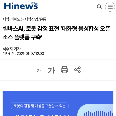
제약·바이오 > 제약산업/유통
셀바스AI, 로봇 감정 표현 ‘대화형 음성합성 오픈
소스 플랫폼 구축’
하수지 기자
기사입력 : 2021-01-07 12:03
가
가