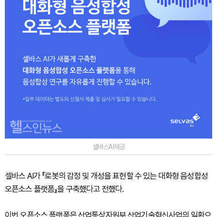
셀바스AI제공
셀바스 AI가 『로봇의 감정 및 개성을 표현할 수 있는 대화형 음성합성
오픈소스 플랫폼』을 구축했다고 전했다.
이번 오픈소스 플랫폼은 산업통상자원부 산업기술혁신사업의 일환으