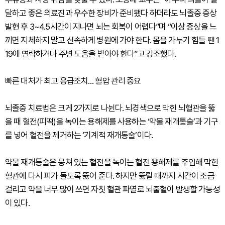
달하고 좋은 의료진과 우수한 장비가 준비됐다 하더라도 뇌졸중 증상
발현 후 3~4.5시간이 지나면 뇌는 회복이 어렵다”며 “이상 증상을 느
끼면 지체하지 말고 신속하게 병원에 가야 한다. 몸을 가누기 힘들 땐 1
19에 연락하거나 주변 도움을 받아야 한다”고 강조했다.
빠른 대처가 최고 응급조치… 혈압 관리 중요
뇌졸중 치료법은 크게 2가지로 나뉜다. 뇌경색으로 막힌 뇌혈관을 뚫
을 때 혈전(피떡)을 녹이는 용해제를 사용하는 ‘약물 재개통술’과 기구
를 넣어 혈전을 제거하는 ‘기계적 재개통술’이다.
약물 재개통술은 뭉쳐 있는 혈전을 녹이는 혈전 용해제를 주입해 막힌
혈관에 다시 피가 돌도록 뚫어 준다. 하지만 뚫릴 때까지 시간이 조금
걸리고 약을 너무 많이 쓰면 자칫 혈관 파열로 뇌출혈이 발생할 가능성
이 있다.