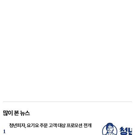
많이 본 뉴스
청년피자, 요기요 주문 고객 대상 프로모션 전개
1