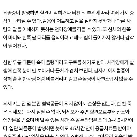
뇌졸중이 발생하면 혈관이 막히거나 터진 뇌 부위에 따라 여러 가지 증
상이 나타날 수 있다. 발음이 어눌하고 말을 잘하지 못하거나 다른 사
람의 말을 이해하지 못하는 언어장애를 겪을 수 있다. 또 신체의 한쪽
이 마비돼 한쪽 팔·다리를 움직이려고 해도 힘이 들어가지 않거나 감각
이 떨어진다.
심한 두통 때문에 속이 울렁거리고 구토를 하기도 한다. 시각장애가 발
생해 한쪽 눈이 안 보이거나 물체가 겹쳐 보인다. 갑자기 어지럼증이
심해 술 취한 사람처럼 비틀거리며 걷고 손놀림이 자연스럽지 않을 수
있다.
뇌세포는 단 몇 분만 혈액공급이 되지 않아도 손상을 입는다. 한 번 죽
은 뇌세포는 다시 살릴 수 없다. 뇌세포가 주변 혈관으로부터 산소와
영양분을 받으며 버틸 수 있는 시간, 즉 골든타임은 최대 3~4.5시간이
다. 일단 뇌졸중이 발생하면 늦어도 4.5시간 안에 응급치료를 받아야
후유증과 사망 위험을 낮출 수 있다. 조병래 교수는 “아무리 의술이 발