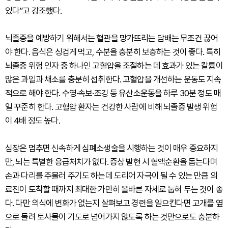
있다”고 강조했다.
뇌졸중을 예방하기 위해서는 혈관을 망가뜨리는 담배는 무조건 끊어
야 한다. 음식은 싱겁게 먹고, 수분을 충분히 보충하는 것이 좋다. 특히
뇌졸중 위험 인자 중 하나인 고혈압을 조절하는 데 효과가 있는 칼륨이
많은 과일과 채소를 충분히 섭취한다. 고혈압을 개선하는 운동도 지속
적으로 해야 한다. 수영·속보·조깅 등 유산소운동을 하루 30분 정도 매
일 꾸준히 한다. 고혈압 환자는 건강한 사람에 비해 뇌졸중 발생 위험
이 4배 정도 높다.
심장은 멈추면 신속하게 심폐소생술을 시행하는 것이 매우 중요하지
만, 뇌는 특별한 응급처치가 없다. 증상 발현 시 혈액순환을 돕는다며
손과 다리를 주물러 주기도 하는데 도리어 자극이 될 수 있는 만큼 의
료진이 도착할 때까지 최대한 가만히 올바른 자세로 눕혀 두는 것이 좋
다. 다만 의식에 변화가 없는지 살펴보고 경련을 일으킨다면 고개를 옆
으로 돌려 토사물이 기도로 넘어가지 않도록 하는 것만으로도 충분하