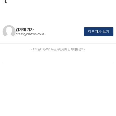
다.
김지예 기자
다른기사 보기
press@hinews.co.kr
<저작권자 © 하이뉴스, 무단전재 및 재배포 금지>