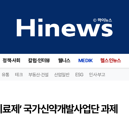
치료제’ 국가신약개발사업단 과제 선정
정책·사회
칼럼·인터뷰
웰니스
MEDIK
헬스인뉴스
유통
테크
부동산·건설
산업일반
ESG
인사·부고
 치료제’ 국가신약개발사업단 과제