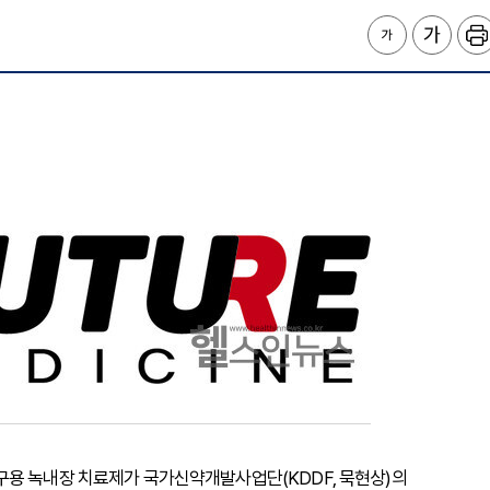
구용 녹내장 치료제가 국가신약개발사업단(KDDF, 묵현상)의