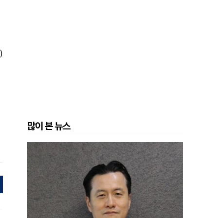
)
많이 본 뉴스