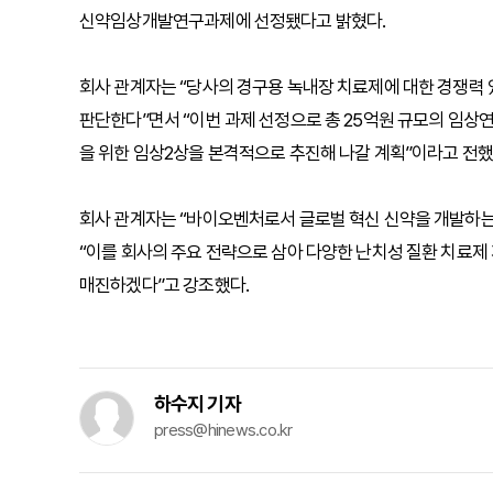
신약임상개발연구과제에 선정됐다고 밝혔다.
회사 관계자는 “당사의 경구용 녹내장 치료제에 대한 경쟁력 
판단한다”면서 “이번 과제 선정으로 총 25억원 규모의 임상연
을 위한 임상2상을 본격적으로 추진해 나갈 계획”이라고 전했
회사 관계자는 “바이오벤처로서 글로벌 혁신 신약을 개발하는
“이를 회사의 주요 전략으로 삼아 다양한 난치성 질환 치료제
매진하겠다”고 강조했다.
하수지 기자
press@hinews.co.kr