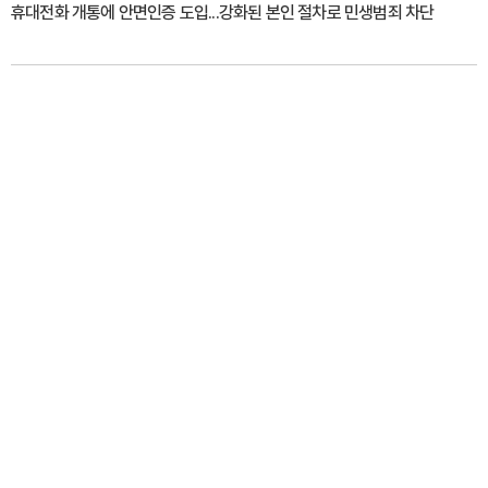
휴대전화 개통에 안면인증 도입...강화된 본인 절차로 민생범죄 차단