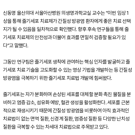
신동명 울산의대 서울아산병원 의생명과학교실 교수는 “이번 임상 1
상을 통해 줄기세포 치료제가 간질성 방광염 환자에게 좋은 치료 선택
지가 될 수 있음을 일차적으로 확인했다. 향후 후속 연구들을 통해 줄
기세포 치료제의 안전성과 더불어 효과를 면밀히 검증할 필요가 있
다”고 말했다.
그동안 연구팀은 줄기세포 생착에 관여하는 핵심 인자를 발굴하고 줄
기세포 치료 기술을 고도화할 수 있는 영상 기법을 개발하는 등 간질성
방광염을 극복하기 위한 줄기세포 치료법 개발에 힘써왔다.
줄기세포는 자가 분화하며 손상된 세포를 대체할 분화 촉진 물질을 분
비하고 염증 감소, 섬유화 예방, 혈관 생성을 활성화한다. 세포를 근본
적으로 재생시키기 때문에 간질성 방광염을 비롯하여 아직 효과적인
치료법이 없는 면역 질환, 신경계 질환, 염증성 질환 등 다양한 난치성
질환을 극복할 수 있는 차세대 치료법으로 주목받고 있다.