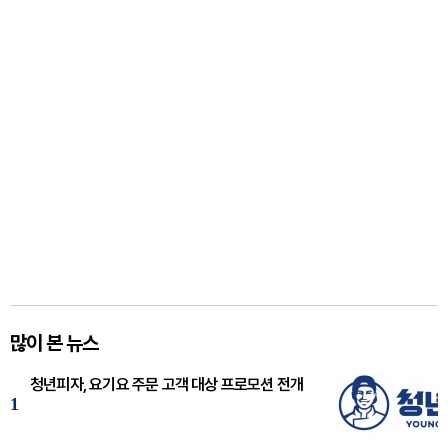
많이 본 뉴스
청년피자, 요기요 주문 고객 대상 프로모션 전개
1