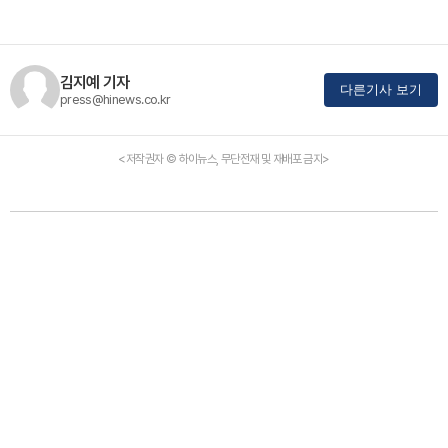
김지예 기자
다른기사 보기
press@hinews.co.kr
<저작권자 © 하이뉴스, 무단전재 및 재배포 금지>