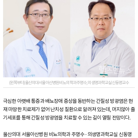
(왼쪽부터)울산의대서울아산병원비뇨의학과주명수,의생명과학교실신동명교수
극심한 아랫배 통증과 배뇨장애 증상을 동반하는 간질성 방광염은 현
재 마땅한 치료제가 없어 난치성 질환으로 알려져 있는데, 머지않아 줄
기세포를 통해 간질성 방광염을 치료할 수 있는 길이 열릴 전망이다.
울산의대 서울아산병원 비뇨의학과 주명수 · 의생명과학교실 신동명