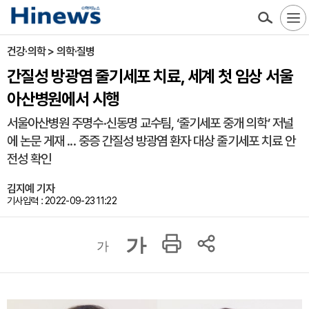
건강·의학 > 의학·질병
간질성 방광염 줄기세포 치료, 세계 첫 임상 서울
아산병원에서 시행
서울아산병원 주명수·신동명 교수팀, ‘줄기세포 중개 의학’ 저널
에 논문 게재 ... 중증 간질성 방광염 환자 대상 줄기세포 치료 안
전성 확인
김지예 기자
기사입력 : 2022-09-23 11:22
가
가