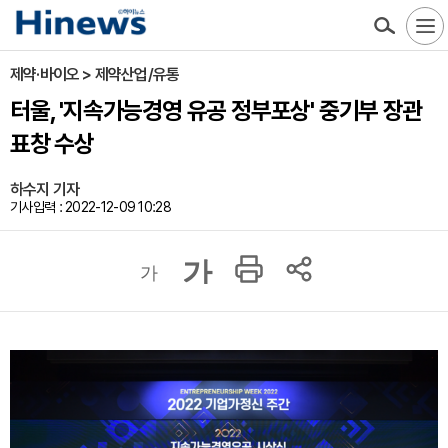
제약·바이오 > 제약산업/유통
터울, '지속가능경영 유공 정부포상' 중기부 장관
표창 수상
하수지 기자
기사입력 : 2022-12-09 10:28
가
가