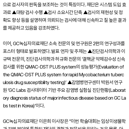
으로 검사자의 판독을 보조하는 것이 특징이다. 재단은 시스템 도입 효
과로 ▲대량 검사 수행 ▲검사 소요시간 단축 ▲검사의 재현성 및 정
확도 향상 등을 설명하며 의뢰되는 검사에 대해 신속하고 질 높은 결과
를 제공하고 있음을 강조하였다.
이어, GC녹십자의료재단 소속 전문의 및 연구원은 2편의 연구성과를
포스터 형태로 발표하였다. 발표 연자 및 주제는 ▲진단검사의학과 이
규택 전문의, 진단검사의학과 허규화 전문의 ‘결핵균 약제감수성 신속
검사를 위한 QMAC-DST PLUS system의 성능평가(Evaluation of
the QMAC-DST PLUS system for rapid Mycobacterium tuberc
ulosis drug susceptibility testing)’ ▲감염병연구센터 박원서 연구
원 ‘GC Labs 검사데이터 기반 주요 감염병 실험실 진단현황(Laborat
ory diagnosis status of major infectious disease based on GC La
bs test in Korea)’이다.
GC녹십자의료재단 이은희 이사장은 “이번 학술대회는 임상미생물학