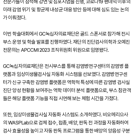
전문가들이 참석해 강연 및 심포지엄을 진행, 코로나19 팬데믹 이후의
미래 감염 위기 및 항균제 내성균 대응 방안 등에 대해 심도 있는 논의
가 이뤄졌다.
이번 학술대회에서 GC녹십자의료재단은 골드 스폰서로 참가해 전시
부스 운영 및 학술 발표를 진행하였다. 재단의 진단검사의학과 오예진
전문의는 APCCMI 2023 조직위원회 위원으로 임명됐다.
GC녹십자의료재단은 전시부스를 통해 감염병연구센터의 감염병 플
랫폼과 임상미생물검사실 자동화 시스템을 선보였다. 감염병연구센
터가 신규 구축한 감염병 플랫폼은 역학적 특성에 따른 감염병 검사실
진단 양성 현황을 보여주는 역학 데이터 분석 플랫폼으로, 부스 참관객
들은 해당 플랫폼 기능을 직접 시연해 보는 체험 시간을 가졌다.
또한, 임상미생물검사실 자동화 시스템도 소개하였다. 비오메리으사
의 WASPLab으로 검체 접수, 접종, 배양, 판독 전 과정을 자동화하여
검사 효율성을 높이고 자동 판독 프로그램을 통한 배양의 양음성 구분