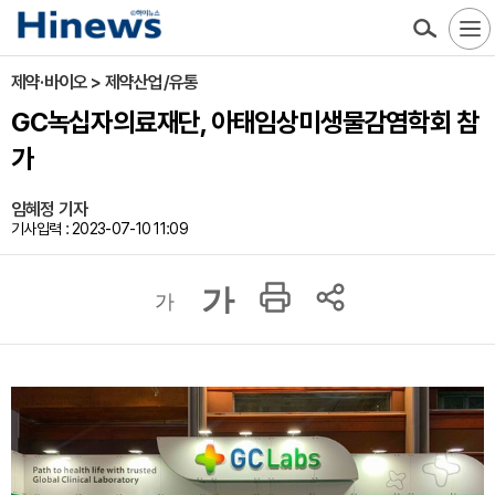
제약·바이오 > 제약산업/유통
GC녹십자의료재단, 아태임상미생물감염학회 참
가
임혜정 기자
기사입력 : 2023-07-10 11:09
가
가