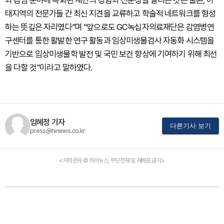
과 감염 분야에 특화된 재단의 경험과 전문성을 알리는 것은 물론, 아
태지역의 전문가들 간 최신 지견을 교류하고 학술적 네트워크를 형성
하는 뜻깊은 자리였다”며 “앞으로도 GC녹십자의료재단은 감염병연
구센터를 통한 활발한 연구 활동과 임상미생물검사 자동화 시스템을
기반으로 임상미생물학 발전 및 국민 보건 향상에 기여하기 위해 최선
을 다할 것”이라고 말하였다.
임혜정 기자
다른기사 보기
press@hinews.co.kr
<저작권자 © 하이뉴스, 무단전재 및 재배포 금지>