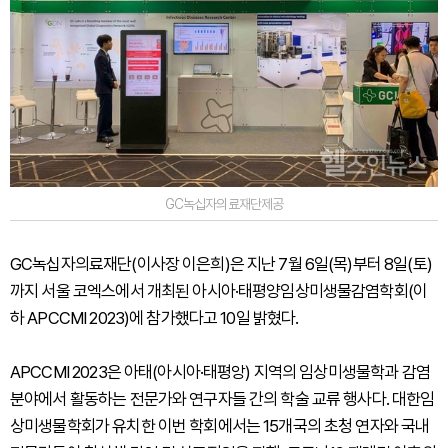
GC녹십자의료재단제공
GC녹십자의료재단(이사장 이은희)은 지난 7월 6일(목)부터 8일(토)
까지 서울 코엑스에서 개최된 아시아·태평양임상미생물감염학회(이
하 APCCMI 2023)에 참가했다고 10일 밝혔다.
APCCMI 2023은 아태(아시아·태평앙) 지역의 임상미생물학과 감염
분야에서 활동하는 전문가와 연구자들 간의 학술 교류 행사다. 대한임
상미생물학회가 유치한 이번 학회에서는 15개국의 초청 연자와 국내