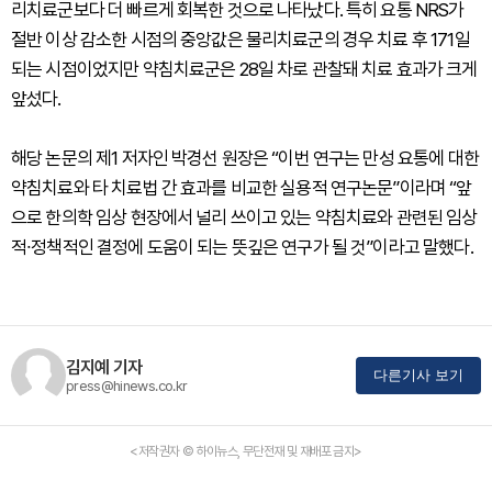
리치료군보다 더 빠르게 회복한 것으로 나타났다. 특히 요통 NRS가
절반 이상 감소한 시점의 중앙값은 물리치료군의 경우 치료 후 171일
되는 시점이었지만 약침치료군은 28일 차로 관찰돼 치료 효과가 크게
앞섰다.
해당 논문의 제1 저자인 박경선 원장은 “이번 연구는 만성 요통에 대한
약침치료와 타 치료법 간 효과를 비교한 실용적 연구논문”이라며 “앞
으로 한의학 임상 현장에서 널리 쓰이고 있는 약침치료와 관련된 임상
적∙정책적인 결정에 도움이 되는 뜻깊은 연구가 될 것”이라고 말했다.
김지예 기자
다른기사 보기
press@hinews.co.kr
<저작권자 © 하이뉴스, 무단전재 및 재배포 금지>