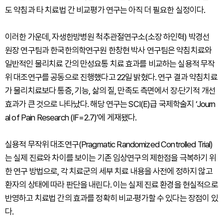
도 약침과 타 치료법 간 비교평가 연구는 아직 더 필요한 실정이다.
이러한 가운데, 자생한방병원 척추관절연구소(소장 하인혁) 박경선
원장 연구팀과 한국한의학연구원 한창현 박사 연구팀은 약침치료와
일반적인 물리치료 간의 만성요통 치료 효과를 비교하는 실용적 무작
위 대조연구를 공동으로 진행했다고 22일 밝혔다. 연구 결과 약침치료
가 물리치료보다 통증, 기능, 삶의 질, 만족도 측면에서 장·단기적 개선
효과가 큰 것으로 나타났다. 해당 연구는 SCI(E)급 국제학술지 ‘Journ
al of Pain Research (IF=2.7)’에 게재됐다.
실용적 무작위 대조연구(Pragmatic Randomized Controlled Trial)
는 실제 진료와 차이를 보이는 기존 임상연구의 제한점을 극복하기 위
한 연구 방법으로, 각 치료군의 세부 치료 내용을 사전에 정하지 않고
환자의 상태에 따라 판단을 내린다. 이는 실제 진료 환경을 현실적으로
반영하고 치료법 간의 효과를 정확히 비교·평가할 수 있다는 장점이 있
다.