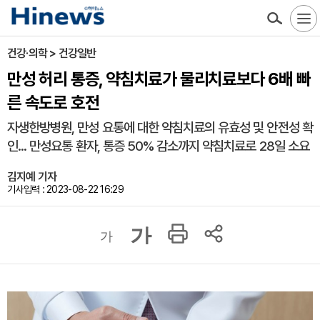
건강·의학 > 건강일반
만성 허리 통증, 약침치료가 물리치료보다 6배 빠
른 속도로 호전
자생한방병원, 만성 요통에 대한 약침치료의 유효성 및 안전성 확
인... 만성요통 환자, 통증 50% 감소까지 약침치료로 28일 소요
김지예 기자
기사입력 : 2023-08-22 16:29
가
가