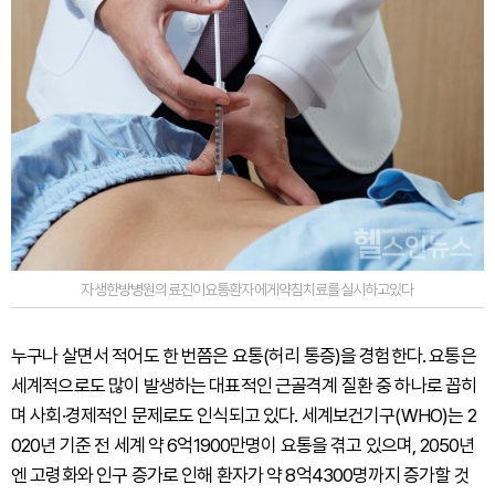
자생한방병원의료진이요통환자에게약침치료를실시하고있다
누구나 살면서 적어도 한 번쯤은 요통(허리 통증)을 경험한다. 요통은
세계적으로도 많이 발생하는 대표적인 근골격계 질환 중 하나로 꼽히
며 사회·경제적인 문제로도 인식되고 있다. 세계보건기구(WHO)는 2
020년 기준 전 세계 약 6억1900만명이 요통을 겪고 있으며, 2050년
엔 고령화와 인구 증가로 인해 환자가 약 8억4300명까지 증가할 것