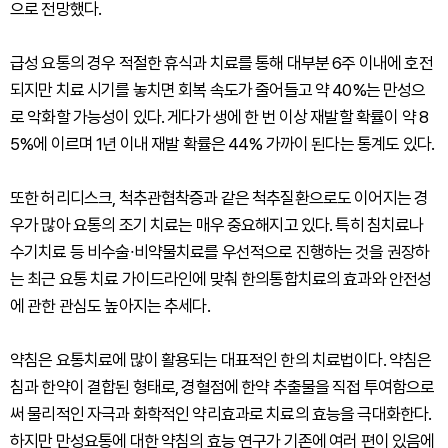
으로 전망했다.
급성 요통의 경우 적절한 휴식과 치료를 통해 대부분 6주 이내에 호전
되지만 치료 시기를 놓치면 회복 속도가 줄어들고 약 40%는 만성으
로 악화할 가능성이 있다. 게다가 생에 한 번 이상 재발할 확률이 약 8
5%에 이르며 1년 이내 재발 확률은 44% 가까이 된다는 통계도 있다.
또한 허리디스크, 척추관협착증과 같은 척추질환으로도 이어지는 경
우가 많아 요통의 조기 치료는 매우 중요해지고 있다. 특히 침치료나
수기치료 등 비수술∙비약물치료를 우선적으로 진행하는 것을 권장하
는 최근 요통 치료 가이드라인에 맞춰 한의통합치료의 효과와 안전성
에 관한 관심도 높아지는 추세다.
약침은 요통치료에 많이 활용되는 대표적인 한의 치료법이다. 약침은
침과 한약이 결합된 형태로, 경혈점에 한약 추출물을 직접 투여함으로
써 물리적인 자극과 화학적인 약리효과로 치료의 효능을 극대화한다.
하지만 만성요통에 대한 약침의 효능 연구가 기존에 여러 편이 있음에