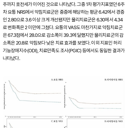
주까지 호전세가 이어진 것으로 나타났다. 그중 1차 평가지표였던 6주
차 요통 NRS에서 약침치료군은 중증에 해당하는 평균 6.42에서 경증
인 2.80으로 3.6 이상 크게 개선됐지만 물리치료군은 6.30에서 4.34
로 변화폭은 2 미만에 그쳤다. 요통의 VAS도 마찬가지로 약침치료군
은 67.3점에서 28.0으로 감소폭이 39.3에 달했지만 물리치료군의 감
소폭은 20.8로 약침보다 낮은 치료 효과를 보였다. 이외 지표인 허리
기능장애지수(ODI), 치료만족도 조사(PGIC) 등에서도 동일한 결과가
나타났다.