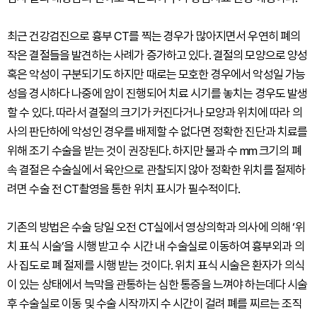
최근 건강검진으로 흉부 CT를 찍는 경우가 많아지면서 우연히 폐의
작은 결절들을 발견하는 사례가 증가하고 있다. 결절의 모양으로 양성
혹은 악성이 구분되기도 하지만 때로는 모호한 경우에서 악성일 가능
성을 경시하다 나중에 암이 진행되어 치료 시기를 놓치는 경우도 발생
할 수 있다. 따라서 결절의 크기가 커진다거나 모양과 위치에 따라 의
사의 판단하에 악성인 경우를 배제할 수 없다면 정확한 진단과 치료를
위해 조기 수술을 받는 것이 권장된다. 하지만 불과 수 mm 크기의 폐
속 결절은 수술실에서 육안으로 관찰되지 않아 정확한 위치를 절제하
려면 수술 전 CT촬영을 통한 위치 표시가 필수적이다.
기존의 방법은 수술 당일 오전 CT실에서 영상의학과 의사에 의해 ‘위
치 표식 시술’을 시행 받고 수 시간 내 수술실로 이동하여 흉부외과 의
사 집도로 폐 절제를 시행 받는 것이다. 위치 표식 시술은 환자가 의식
이 있는 상태에서 늑막을 관통하는 심한 통증을 느껴야 하는데다 시술
후 수술실로 이동 및 수술 시작까지 수 시간이 걸려 폐를 찌르는 조직