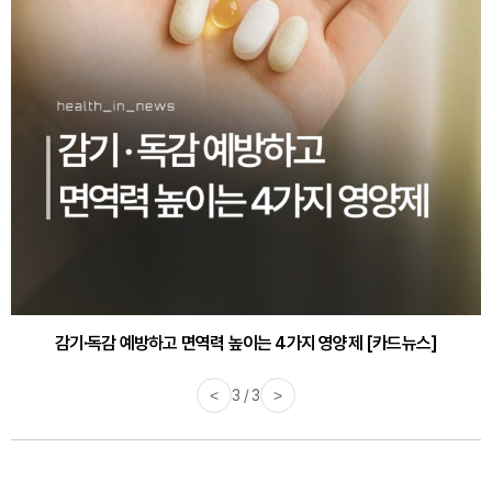
감기·독감 예방하고 면역력 높이는 4가지 영양제 [카드뉴스]
<
3 / 3
>