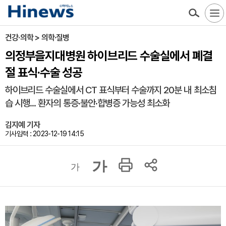
건강·의학 > 의학·질병
의정부을지대병원 하이브리드 수술실에서 폐결
절 표식·수술 성공
하이브리드 수술실에서 CT 표식부터 수술까지 20분 내 최소침
습 시행... 환자의 통증·불안·합병증 가능성 최소화
김지예 기자
기사입력 : 2023-12-19 14:15
가
가