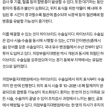
검사 후 기흉, 혈흉 등의 합병증이 발생할 수 있다. 또한 대기하는 동안
환자의 통증과 불안이 심화되고, 위치 표식을 위한 약물이 폐 내에 주
입된 후 시간이 경과할수록 혈관에 흡수되며 뇌경색 등의 혈관폐쇄 합
병증을 유발할 가능성이 증가한다.
이를 해결할 수 있는 것이 하이브리드 수술실이다. 하이브리드 수술실
은 검사·시술·수술을 동시에 시행할 수 있는, CT와 인터벤션(중재시
술) 장비를 갖춘 수술실이다. 국내 유수 병원들에서 수년 전부터 앞다
투어 도입하고 있다. 의정부을지대병원 역시 개원과 동시에 최첨단 하
이브리드 수술실을 갖추었으며 이는 경기 동북부 지역에서는 유일한
것으로 알려졌다.
의정부을지대병원에서는 하이브리드 수술실에서 위치 표식부터 수술
까지 한 번에 진행한다. 위치 표식 시술 후 10~20분 내 폐 절제까지 완
료되므로 합병증 가능성이 최소화된다. 환자는 한 번의 전신 마취로 모
든 시술, 수술까지 끝낼 수 있어 조직검사 과정에서 느끼는 불안, 공포
에서 해방될 수 있다. 의정부을지대병원에서는 한 명의 의사가 주치의