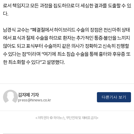
로서 책임지고 모든 과정을 집도하므로 더 세심한 결과를 도출할 수 있
다.
남경식 교수는 “폐결절에서 하이브리드 수술의 장점은 전신마취 상태
에서 표식과 절제 수술을 하므로 환자는 추가적인 통증·불안을 느끼지
않아도 되고 표식부터 수술까지 같은 의사가 정확하고 신속히 진행할
수 있다는 점”이라며 “여기에 최소 침습 수술을 통해 흉터와 후유증 또
한 최소화할 수 있다”고 설명했다.
김지예 기자
다른기사 보기
press@hinews.co.kr
<저작권자 © 하이뉴스, 무단전재 및 재배포 금지>